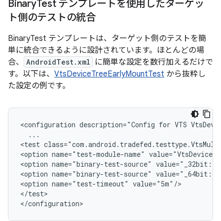
Binary
Test テンプレートを使用したターゲッ
ト側のテストの統合
BinaryTest テンプレートは、ターゲット側のテストを簡
単に統合できるように設計されています。ほとんどの場
合、
AndroidTest.xml
に簡単な設定を数行加えるだけで
す。以下は、
VtsDeviceTreeEarlyMountTest
から抜粋し
た設定の例です。
<configuration description="Config for VTS VtsDevic
  ...

<test class="com.android.tradefed.testtype.VtsMulti
<option name="test-module-name" value="VtsDeviceTr
<option name="binary-test-source" value="_32bit::D
<option name="binary-test-source" value="_64bit::D
<option name="test-timeout" value="5m"/>

</test>
