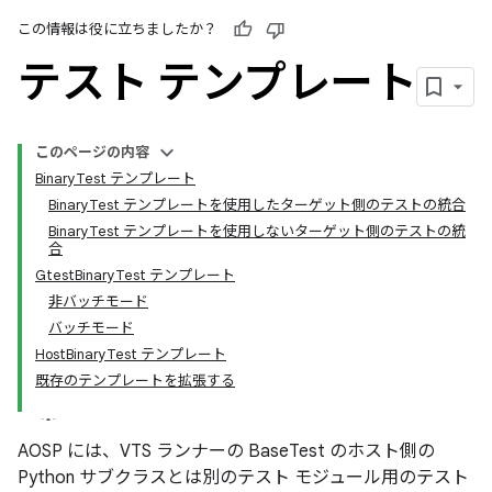
この情報は役に立ちましたか？
テスト テンプレート
このページの内容
BinaryTest テンプレート
BinaryTest テンプレートを使用したターゲット側のテストの統合
BinaryTest テンプレートを使用しないターゲット側のテストの統
合
GtestBinaryTest テンプレート
非バッチモード
バッチモード
HostBinaryTest テンプレート
既存のテンプレートを拡張する
AOSP には、VTS ランナーの BaseTest のホスト側の
Python サブクラスとは別のテスト モジュール用のテスト