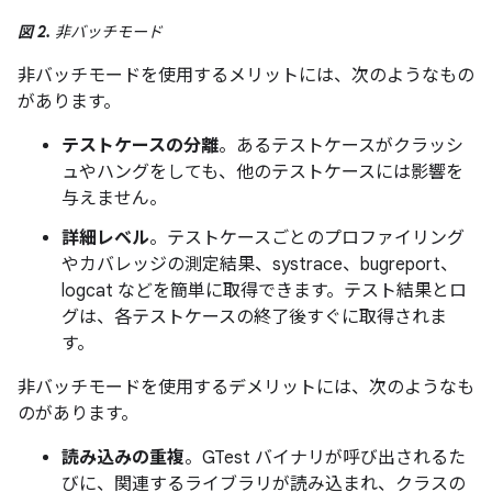
図 2.
非バッチモード
非バッチモードを使用するメリットには、次のようなもの
があります。
テストケースの分離
。あるテストケースがクラッシ
ュやハングをしても、他のテストケースには影響を
与えません。
詳細レベル
。テストケースごとのプロファイリング
やカバレッジの測定結果、systrace、bugreport、
logcat などを簡単に取得できます。テスト結果とロ
グは、各テストケースの終了後すぐに取得されま
す。
非バッチモードを使用するデメリットには、次のようなも
のがあります。
読み込みの重複
。GTest バイナリが呼び出されるた
びに、関連するライブラリが読み込まれ、クラスの