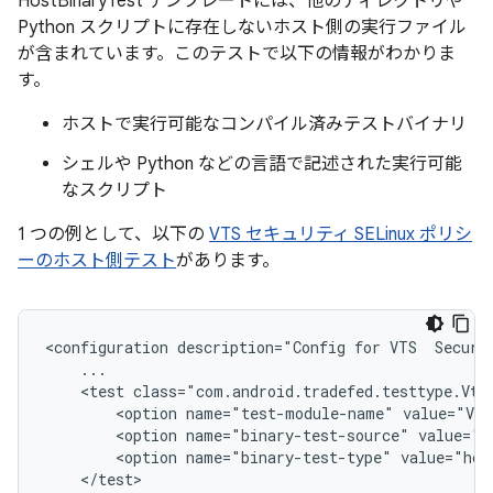
HostBinaryTest テンプレートには、他のディレクトリや
Python スクリプトに存在しないホスト側の実行ファイル
が含まれています。このテストで以下の情報がわかりま
す。
ホストで実行可能なコンパイル済みテストバイナリ
シェルや Python などの言語で記述された実行可能
なスクリプト
1 つの例として、以下の
VTS セキュリティ SELinux ポリシ
ーのホスト側テスト
があります。
<configuration description="Config for VTS  Securit
    ...

    <test class="com.android.tradefed.testtype.VtsM
        <option name="test-module-name" value="Vts
        <option name="binary-test-source" value="o
        <option name="binary-test-type" value="host
    </test>
