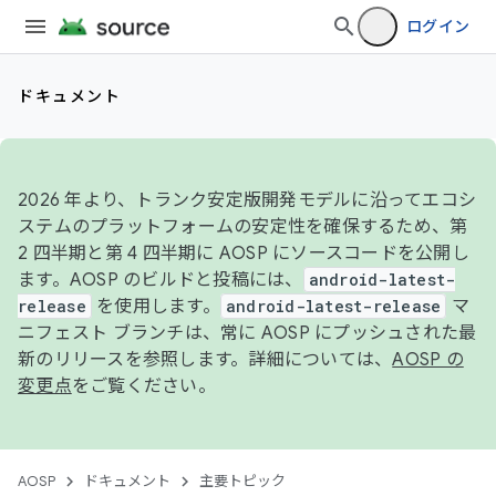
ログイン
ドキュメント
2026 年より、トランク安定版開発モデルに沿ってエコシ
ステムのプラットフォームの安定性を確保するため、第
2 四半期と第 4 四半期に AOSP にソースコードを公開し
ます。AOSP のビルドと投稿には、
android-latest-
release
を使用します。
android-latest-release
マ
ニフェスト ブランチは、常に AOSP にプッシュされた最
新のリリースを参照します。詳細については、
AOSP の
変更点
をご覧ください。
AOSP
ドキュメント
主要トピック