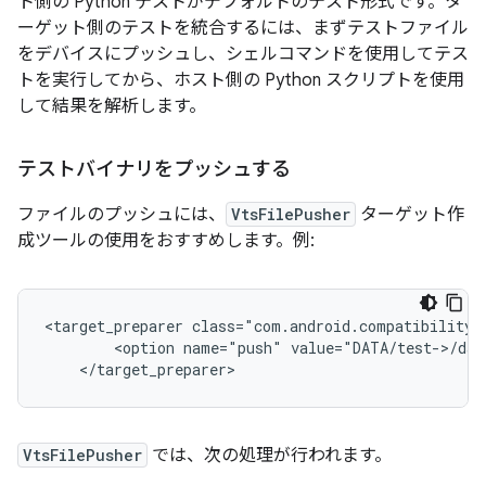
ト側の Python テストがデフォルトのテスト形式です。タ
ーゲット側のテストを統合するには、まずテストファイル
をデバイスにプッシュし、シェルコマンドを使用してテス
トを実行してから、ホスト側の Python スクリプトを使用
して結果を解析します。
テストバイナリをプッシュする
ファイルのプッシュには、
VtsFilePusher
ターゲット作
成ツールの使用をおすすめします。例:
<target_preparer class="com.android.compatibility.
        <option name="push" value="DATA/test->/dat
VtsFilePusher
では、次の処理が行われます。