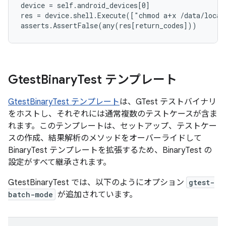
device = self.android_devices[0]

res = device.shell.Execute(["chmod a+x /data/local
Gtest
Binary
Test テンプレート
GtestBinaryTest テンプレート
は、GTest テストバイナリ
をホストし、それぞれには通常複数のテストケースが含ま
れます。このテンプレートは、セットアップ、テストケー
スの作成、結果解析のメソッドをオーバーライドして
BinaryTest テンプレートを拡張するため、BinaryTest の
設定がすべて継承されます。
GtestBinaryTest では、以下のようにオプション
gtest-
batch-mode
が追加されています。