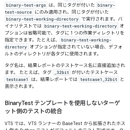
binary-test-args
は、同じタグが付いた
binary-
test-source
にのみ適用され、同じタグが付いた
binary-test-working-directory
で実行されます。バ
イナリテストでは
binary-test-working-directory
オ
プションは省略可能で、タグに 1 つの作業ディレクトリを
指定できます。たとえば、
binary-test-working-
directory
オプションが指定されていない場合、デフォ
ルトのディレクトリが各タグに使用されます。
タグ名は、結果レポートのテストケース名に直接追加され
ます。 たとえば、タグ
_32bit
が付いたテストケース
testcase1
は、結果レポートでは
testcase1_32bit
と
表示されます。
Binary
Test テンプレートを使用しないターゲ
ット側のテストの統合
VTS では、VTS ランナーの BaseTest から拡張されたホス