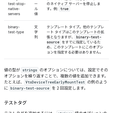
test-stop-
ー
のネイティブ サーバーを停止しま
true
native-
ル
す。例:
servers
値
binary-
文
テンプレート タイプ。他のテンプレ
test-type
字
ート タイプはこのテンプレートの拡
binary-test-
列
張となりますが、
source
をすでに指定しているた
め、このテンプレートにこのオプシ
ョンを指定する必要はありません。
値の型が
strings
のオプションについては、設定でその
オプションを繰り返すことで、複数の値を追加できます。
たとえば、
VtsDeviceTreeEarlyMountTest
の例のよう
に
binary-test-source
を 2 回設定します。
テストタグ