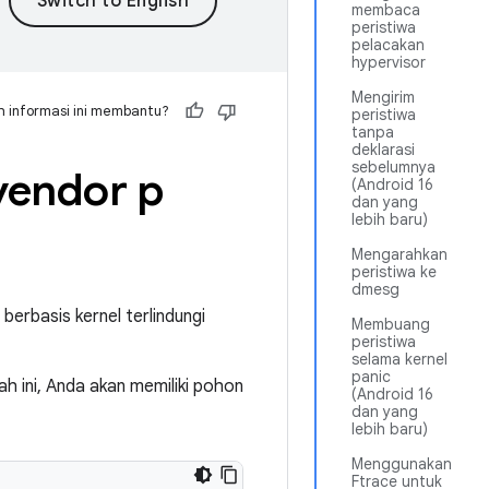
membaca
peristiwa
pelacakan
hypervisor
Mengirim
 informasi ini membantu?
peristiwa
tanpa
deklarasi
sebelumnya
vendor p
(Android 16
dan yang
lebih baru)
Mengarahkan
peristiwa ke
dmesg
erbasis kernel terlindungi
Membuang
peristiwa
selama kernel
panic
h ini, Anda akan memiliki pohon
(Android 16
dan yang
lebih baru)
Menggunakan
Ftrace untuk