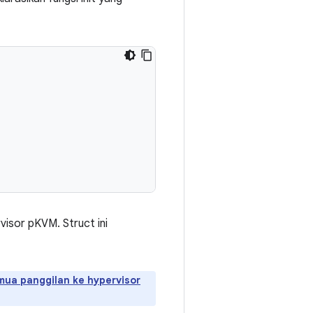
isor pKVM. Struct ini
emua panggilan ke hypervisor