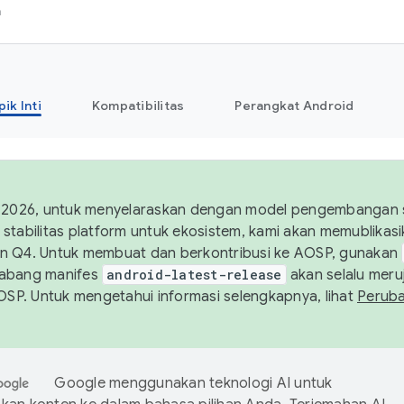
h
pik Inti
Kompatibilitas
Perangkat Android
 2026, untuk menyelaraskan dengan model pengembangan st
stabilitas platform untuk ekosistem, kami akan memublika
n Q4. Untuk membuat dan berkontribusi ke AOSP, gunakan
Cabang manifes
android-latest-release
akan selalu meruj
AOSP. Untuk mengetahui informasi selengkapnya, lihat
Perub
Google menggunakan teknologi AI untuk