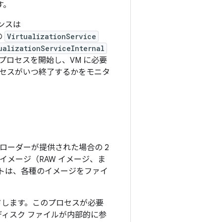
す。
タンスは
の
VirtualizationService
ualizationServiceInternal
子プロセスを開始し、VM に必要
セスがいつ終了するかをモニタ
ートローダーが提供された場合の 2
イメージ（RAW イメージ、ま
トは、各種のイメージをファイ
ドします。このプロセスが必要
ディスク ファイルが内部的に参