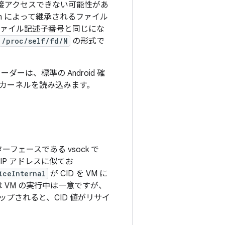
直接アクセスできない可能性があ
vm によって継承されるファイル
ァイル記述子番号と同じにな
/proc/self/fd/N
の形式で
ーダーは、標準の Android 確
らカーネルを読み込みます。
ーフェースである vsock で
 IP アドレスに似てお
iceInternal
が CID を VM に
 VM の実行中は一意ですが、
ップされると、CID 値がリサイ