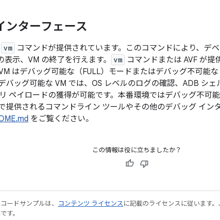
インターフェース
で
vm
コマンドが提供されています。このコマンドにより、デベロ
の表示、VM の終了を行えます。
vm
コマンドまたは AVF が
VM はデバッグ可能な（FULL）モードまたはデバッグ不可能な
バッグ可能な VM では、OS レベルのログの確認、ADB シ
リ ペイロードの獲得が可能です。本番環境ではデバッグ不可能な
F で提供されるコマンドライン ツールやその他のデバッグ イ
ADME.md
をご覧ください。
この情報は役に立ちましたか？
やコードサンプルは、
コンテンツ ライセンス
に記載のライセンスに従います。Java
標です。