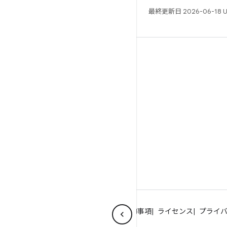
最終更新日 2026-06-18 
リソース
Android リポジトリ
要件
ダウンロード
バイナリのプレビュー
ファクトリー イメージ
ドライバのバイナリ
Android について
コミュニティ
法的事項
ライセンス
プライ