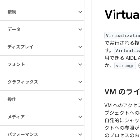
Virtua
接続
データ
Virtualizati
で実行される複
ディスプレイ
す。
Virtualiz
用できる AIDL
フォント
か、
virtmgr
グラフィックス
VM のラ
操作
VM へのアクセ
ブジェクトへの
メディア
自発的にシャッ
クトへの参照が
パフォーマンス
のプロセスのお