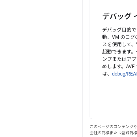
デバッグ 
デバッグ目的
動、VM のログ
スを使用して、
起動できます。デ
ンプまたはアプ
めします。AV
は、
debug/RE
このページのコンテンツ
会社の商標または登録商