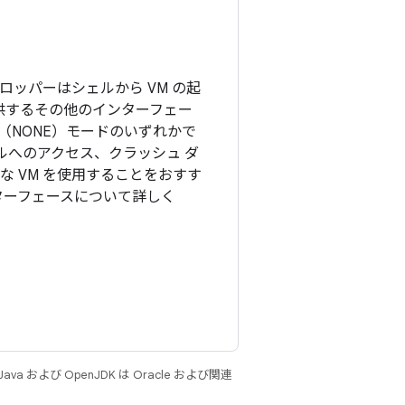
ッパーはシェルから VM の起
提供するその他のインターフェー
（NONE）モードのいずれかで
ェルへのアクセス、クラッシュ ダ
 VM を使用することをおすす
ンターフェースについて詳しく
 および OpenJDK は Oracle および関連