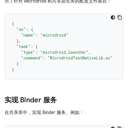
示了针对 Microdroid 和共享原生库的配置文件条目：
{
"os"
:
{
"name"
:
"microdroid"
},
"task"
:
{
"type"
:
"microdroid_launcher"
,
"command"
:
"MicrodroidTestNativeLib.so"
}
}
实现 Binder 服务
在共享库中，实现 Binder 服务。例如：