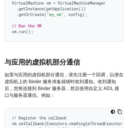
VirtualMachine
vm
=
VirtualMachineManager
.
getInstance
(
getApplication
())
.
getOrCreate
(
"my_vm"
,
config
);
// Run the VM
vm
.
run
();
与应用的虚拟机部分通信
如需与应用的虚拟机部分通信，请先注册一个回调，以便在
虚拟机上的 Binder 服务准备就绪时收到通知。收到通知
后，您将连接到 Binder 服务器，然后使用自定义 AIDL 接
口与服务器通信。例如：
//
Register
the
callback
vm
.
setCallback
(
Executors
.
newSingleThreadExecutor
()