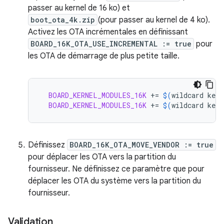
passer au kernel de 16 ko) et
boot_ota_4k.zip
(pour passer au kernel de 4 ko).
Activez les OTA incrémentales en définissant
BOARD_16K_OTA_USE_INCREMENTAL := true
pour
les OTA de démarrage de plus petite taille.
BOARD_KERNEL_MODULES_16K
+=
$(
wildcard
kern
BOARD_KERNEL_MODULES_16K
+=
$(
wildcard
kern
Définissez
BOARD_16K_OTA_MOVE_VENDOR := true
pour déplacer les OTA vers la partition du
fournisseur. Ne définissez ce paramètre que pour
déplacer les OTA du système vers la partition du
fournisseur.
Validation