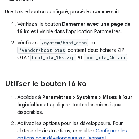
Une fois le bouton configuré, procédez comme suit :
Vérifiez si le bouton
Démarrer avec une page de
16 ko
est visible dans l'application Paramètres.
Vérifiez si
/system/boot_otas
ou
/vendor/boot_otas
contient deux fichiers ZIP
OTA :
boot_ota_16k.zip
et
boot_ota_4k.zip
.
Utiliser le bouton 16 ko
Accédez à
Paramètres > Système > Mises à jour
logicielles
et appliquez toutes les mises à jour
disponibles.
Activez les options pour les développeurs. Pour
obtenir des instructions, consultez
Configurer les
options pour développeurs sur l'appareil
.