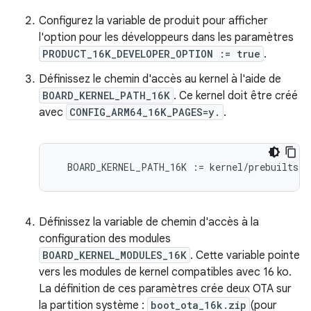
Configurez la variable de produit pour afficher
l'option pour les développeurs dans les paramètres
PRODUCT_16K_DEVELOPER_OPTION := true
.
Définissez le chemin d'accès au kernel à l'aide de
BOARD_KERNEL_PATH_16K
. Ce kernel doit être créé
avec
CONFIG_ARM64_16K_PAGES=y.
.
BOARD_KERNEL_PATH_16K
:
=
kernel/prebuilts/m
Définissez la variable de chemin d'accès à la
configuration des modules
BOARD_KERNEL_MODULES_16K
. Cette variable pointe
vers les modules de kernel compatibles avec 16 ko.
La définition de ces paramètres crée deux OTA sur
la partition système :
boot_ota_16k.zip
(pour