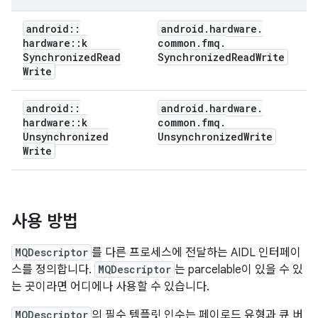
android
::
android
.
hardware
.
hardware
::
k
common
.
fmq
.
Synchronized
Read
Synchronized
Read
Write
Write
android
::
android
.
hardware
.
hardware
::
k
common
.
fmq
.
Unsynchronized
Unsynchronized
Write
Write
사용 방법
MQDescriptor
를 다른 프로세스에 전달하는 AIDL 인터페이
스를 정의합니다.
MQDescriptor
는 parcelable이 있을 수 있
는 곳이라면 어디에나 사용할 수 있습니다.
MQDescriptor
의 필수 템플릿 인수는 페이로드 유형과 큐 버