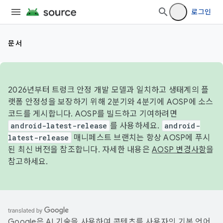
로그인
문서
2026년부터 트렁크 안정 개발 모델과 일치하고 생태계의 플
랫폼 안정성을 보장하기 위해 2분기와 4분기에 AOSP에 소스
코드를 게시합니다. AOSP를 빌드하고 기여하려면
android-latest-release
를 사용하세요.
android-
latest-release
매니페스트 브랜치는 항상 AOSP에 푸시
된 최신 버전을 참조합니다. 자세한 내용은
AOSP 변경사항
을
참고하세요.
Google은 AI 기술을 사용하여 콘텐츠를 사용자의 기본 언어