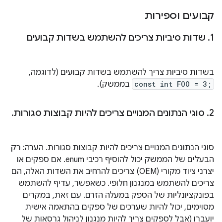
קבועים וספירות
1
.
שדות סיביות צריכים להשתמש בשדות קבועים
בשדות סיביות צריך להשתמש בשדות קבועים (לדוגמה,
const int FOO = 3;
בממשק).
2
.
סוגי הנתונים המנויים צריכים להיות קבוצות סגורות
.
סוגי הנתונים המנויים צריכים להיות קבוצות סגורות. הערה: רק
הבעלים של הממשק יכול להוסיף רכיבי enum. אם ספקים או
יצרני ציוד מקורי (OEM) צריכים להרחיב את השדות האלה, הם
צריכים להשתמש במנגנון חלופי. כשאפשר, עדיף להשתמש
בפונקציונליות של הספק במעלה הזרם. עם זאת, במקרים
מסוימים, יכול להיות שערכים של ספקים בהתאמה אישית
יועברו (אבל לספקים צריך להיות מנגנון לניהול גרסאות של