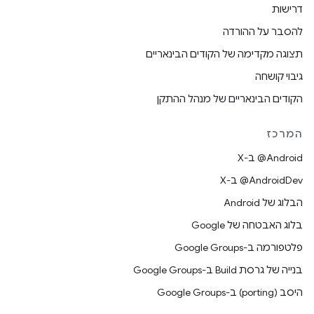
דרישות
להסבר על ההורדה
תצוגה מקדימה של הקודים הבינאריים
גיבוי קושחה
הקודים הבינאריים של מנהל ההתקן
המרכז
‫‎@Android ב-X
‫‎@AndroidDev ב-X
הבלוג של Android
בלוג האבטחה של Google
פלטפורמה ב-Google Groups
בנייה של גרסת Build ב-Google Groups
היסב (porting) ב-Google Groups