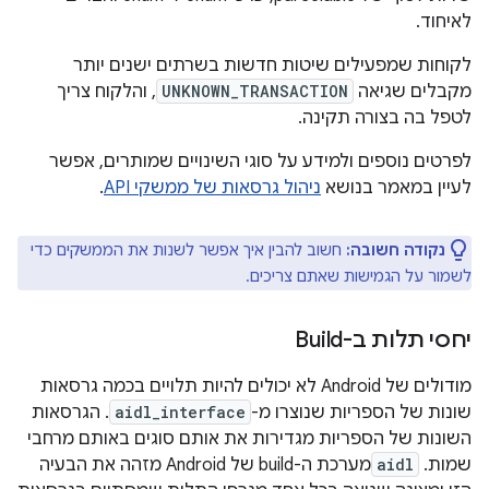
לאיחוד.
לקוחות שמפעילים שיטות חדשות בשרתים ישנים יותר
מקבלים שגיאה
UNKNOWN_TRANSACTION
, והלקוח צריך
לטפל בה בצורה תקינה.
לפרטים נוספים ולמידע על סוגי השינויים שמותרים, אפשר
לעיין במאמר בנושא
ניהול גרסאות של ממשקי API
.
נקודה חשובה:
חשוב להבין איך אפשר לשנות את הממשקים כדי
לשמור על הגמישות שאתם צריכים.
יחסי תלות ב-Build
מודולים של Android לא יכולים להיות תלויים בכמה גרסאות
שונות של הספריות שנוצרו מ-
aidl_interface
. הגרסאות
השונות של הספריות מגדירות את אותם סוגים באותם מרחבי
שמות.
aidl
מערכת ה-build של Android מזהה את הבעיה