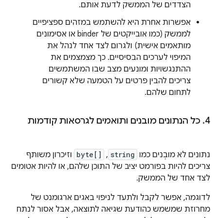
הצדדים של הממשק לדעת אותם.
אפשרות אחרת היא להשתמש במזהים ספציפיים
לממשק (כמו אובייקטים של binder או אסימונים
מותאמים אישית) ולגרום לצד אחד לנהל את
המיפוי לערכים הבסיסיים. כך מצמצמים את
ההתנגשויות ומונעים מצב שבו המשתמשים
צריכים להבין פרטים על הטמעה שלא קשורים
לתחום שלהם.
4
.
כל הנתונים מובנים ותואמים לגרסאות קודמות
נתונים לא מובְנים כמו
string
,‏
byte[]
וזיכרון משותף
צריכים להיות בפורמט יציב של התוכן שלהם, או להיות אטומים
לצד אחד של הממשק.
לדוגמה, אפשר לקבל ולתעד לניפוי באגים ארגומנט של
מחרוזת שמשמש כהודעת שגיאה לתוצאה, אבל אסור לנתח