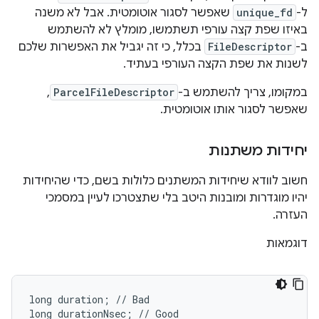
ל-
unique_fd
שאפשר לסגור אוטומטית. אבל לא משנה
באיזו שפת קצה עורפי תשתמשו, מומלץ לא להשתמש
ב-
FileDescriptor
בכלל, כי זה יגביל את האפשרות שלכם
לשנות את שפת הקצה העורפי בעתיד.
במקומו, צריך להשתמש ב-
ParcelFileDescriptor
,
שאפשר לסגור אותו אוטומטית.
יחידות משתנות
חשוב לוודא שיחידות המשתנים כלולות בשם, כדי שהיחידות
יהיו מוגדרות ומובנות היטב בלי שתצטרכו לעיין במסמכי
העזרה.
דוגמאות
long duration; // Bad

long durationNsec; // Good
