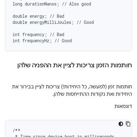
long durationNanos; // Also good

double energy; // Bad

double energyMilliJoules; // Good

int frequency; // Bad

חותמות הזמן צריכות לציין את ההפניה שלהן
חותמות זמן (למעשה, כל היחידות!) צריכות לציין בבירור את
היחידות ואת נקודות ההתייחסות שלהן.
דוגמאות
/**
*
Time
since
device
boot
in
milliseconds