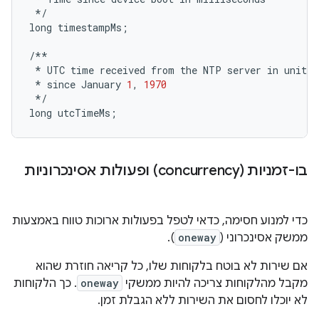
*/
long
timestampMs
;
/**
*
UTC
time
received
from
the
NTP
server
in
units
*
since
January
1
,
1970
*/
long
utcTimeMs
;
בו-זמניות (concurrency) ופעולות אסינכרוניות
כדי למנוע חסימה, כדאי לטפל בפעולות ארוכות טווח באמצעות
ממשק אסינכרוני (
oneway
).
אם שירות לא בוטח בלקוחות שלו, כל קריאה חוזרת שהוא
מקבל מהלקוחות צריכה להיות ממשקי
oneway
. כך הלקוחות
לא יוכלו לחסום את השירות ללא הגבלת זמן.