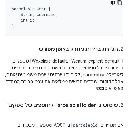
parcelable User {

    String username;

    int id;

2
.
הגדרת ברירות מחדל באופן מפורש
‫[-Wexplicit-default, -Wenum-explicit-default] מספקים
ברירות מחדל מפורשות לשדות. כשמוסיפים שדות חדשים
לאובייקט Parcelable, לקוחות ושרתים ישנים משמיטים אותם,
אבל לקוחות ושרתים חדשים ממלאים את ערכי ברירת המחדל
באופן אוטומטי.
3
.
שימוש ב-Parcelable
Holder לתוספים של ספקים
אם מגדירים
parcelable
ב-AOSP שספקי המכשירים