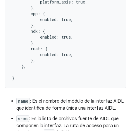
            platform_apis: true,

        },

        cpp: {

            enabled: true,

        },

        ndk: {

            enabled: true,

        },

        rust: {

            enabled: true,

        },

    },

name
: Es el nombre del módulo de la interfaz AIDL
que identifica de forma única una interfaz AIDL.
srcs
: Es la lista de archivos fuente de AIDL que
componen la interfaz. La ruta de acceso para un