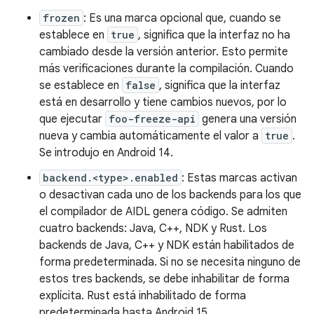
frozen
: Es una marca opcional que, cuando se
establece en
true
, significa que la interfaz no ha
cambiado desde la versión anterior. Esto permite
más verificaciones durante la compilación. Cuando
se establece en
false
, significa que la interfaz
está en desarrollo y tiene cambios nuevos, por lo
que ejecutar
foo-freeze-api
genera una versión
nueva y cambia automáticamente el valor a
true
.
Se introdujo en Android 14.
backend.<type>.enabled
: Estas marcas activan
o desactivan cada uno de los backends para los que
el compilador de AIDL genera código. Se admiten
cuatro backends: Java, C++, NDK y Rust. Los
backends de Java, C++ y NDK están habilitados de
forma predeterminada. Si no se necesita ninguno de
estos tres backends, se debe inhabilitar de forma
explícita. Rust está inhabilitado de forma
predeterminada hasta Android 15.