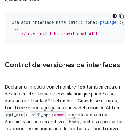
use
aidl_interface_name
::
aidl
::
some
::
package
::
{
IF
...
// use just like traditional AIDL
Control de versiones de interfaces
Declarar un módulo con el nombre
foo
también crea un
destino en el sistema de compilación que puedes usar
para administrar la API del módulo. Cuando se compila,
foo-freeze-api
agrega una nueva definición de API en
api_dir
o
aidl_api/
name
, según la versión de
Android, y agrega un archivo
.hash
, ambos representan
la versión recién congelada de la interfaz.
foo-freeze-