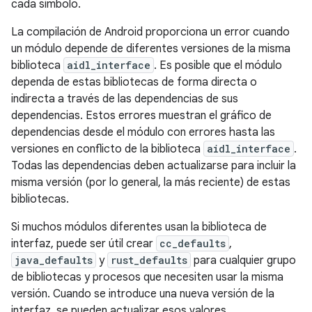
cada símbolo.
La compilación de Android proporciona un error cuando
un módulo depende de diferentes versiones de la misma
biblioteca
aidl_interface
. Es posible que el módulo
dependa de estas bibliotecas de forma directa o
indirecta a través de las dependencias de sus
dependencias. Estos errores muestran el gráfico de
dependencias desde el módulo con errores hasta las
versiones en conflicto de la biblioteca
aidl_interface
.
Todas las dependencias deben actualizarse para incluir la
misma versión (por lo general, la más reciente) de estas
bibliotecas.
Si muchos módulos diferentes usan la biblioteca de
interfaz, puede ser útil crear
cc_defaults
,
java_defaults
y
rust_defaults
para cualquier grupo
de bibliotecas y procesos que necesiten usar la misma
versión. Cuando se introduce una nueva versión de la
interfaz, se pueden actualizar esos valores