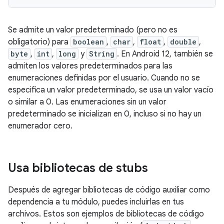
Se admite un valor predeterminado (pero no es
obligatorio) para
boolean
,
char
,
float
,
double
,
byte
,
int
,
long
y
String
. En Android 12, también se
admiten los valores predeterminados para las
enumeraciones definidas por el usuario. Cuando no se
especifica un valor predeterminado, se usa un valor vacío
o similar a 0. Las enumeraciones sin un valor
predeterminado se inicializan en 0, incluso si no hay un
enumerador cero.
Usa bibliotecas de stubs
Después de agregar bibliotecas de código auxiliar como
dependencia a tu módulo, puedes incluirlas en tus
archivos. Estos son ejemplos de bibliotecas de código