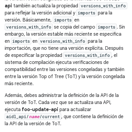
api
también actualiza la propiedad
versions_with_info
para reflejar la versión adicional y
imports
para la
versión. Básicamente,
imports
en
versions_with_info
se copia del campo
imports
. Sin
embargo, la versión estable más reciente se especifica
en
imports
en
versions_with_info
para la
importación, que no tiene una versión explícita. Después
de especificar la propiedad
versions_with_info
, el
sistema de compilación ejecuta verificaciones de
compatibilidad entre las versiones congeladas y también
entre la versión Top of Tree (ToT) y la versión congelada
más reciente.
Además, debes administrar la definición de la API de la
versión de ToT. Cada vez que se actualiza una API,
ejecuta
foo-update-api
para actualizar
aidl_api/
name
/current
, que contiene la definición de
la API de la versión de ToT.