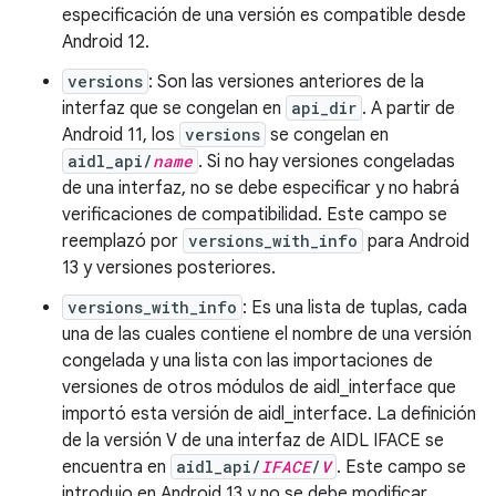
especificación de una versión es compatible desde
Android 12.
versions
: Son las versiones anteriores de la
interfaz que se congelan en
api_dir
. A partir de
Android 11, los
versions
se congelan en
aidl_api/
name
. Si no hay versiones congeladas
de una interfaz, no se debe especificar y no habrá
verificaciones de compatibilidad. Este campo se
reemplazó por
versions_with_info
para Android
13 y versiones posteriores.
versions_with_info
: Es una lista de tuplas, cada
una de las cuales contiene el nombre de una versión
congelada y una lista con las importaciones de
versiones de otros módulos de aidl_interface que
importó esta versión de aidl_interface. La definición
de la versión V de una interfaz de AIDL IFACE se
encuentra en
aidl_api/
IFACE
/
V
. Este campo se
introdujo en Android 13 y no se debe modificar