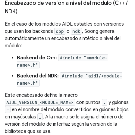
Encabezado de versión a nivel del módulo (C++
/
NDK)
En el caso de los módulos AIDL estables con versiones
que usan los backends
cpp
o
ndk
, Soong genera
automáticamente un encabezado sintético a nivel del
módulo:
Backend de C++:
#include "<module-
name>.h"
Backend del NDK:
#include "aidl/<module-
name>.h"
Este encabezado define la macro
AIDL_VERSION_<MODULE_NAME>
con puntos
.
y guiones
-
en el nombre del módulo convertidos en guiones bajos
en mayúsculas
_
. A la macro se le asigna el número de
versión del módulo de interfaz según la versión de la
biblioteca que se usa.