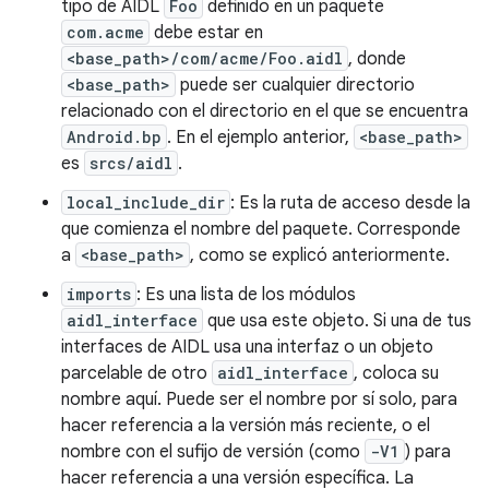
tipo de AIDL
Foo
definido en un paquete
com.acme
debe estar en
<base_path>/com/acme/Foo.aidl
, donde
<base_path>
puede ser cualquier directorio
relacionado con el directorio en el que se encuentra
Android.bp
. En el ejemplo anterior,
<base_path>
es
srcs/aidl
.
local_include_dir
: Es la ruta de acceso desde la
que comienza el nombre del paquete. Corresponde
a
<base_path>
, como se explicó anteriormente.
imports
: Es una lista de los módulos
aidl_interface
que usa este objeto. Si una de tus
interfaces de AIDL usa una interfaz o un objeto
parcelable de otro
aidl_interface
, coloca su
nombre aquí. Puede ser el nombre por sí solo, para
hacer referencia a la versión más reciente, o el
nombre con el sufijo de versión (como
-V1
) para
hacer referencia a una versión específica. La