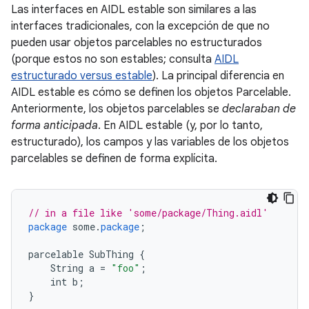
Las interfaces en AIDL estable son similares a las
interfaces tradicionales, con la excepción de que no
pueden usar objetos parcelables no estructurados
(porque estos no son estables; consulta
AIDL
estructurado versus estable
). La principal diferencia en
AIDL estable es cómo se definen los objetos Parcelable.
Anteriormente, los objetos parcelables se
declaraban de
forma anticipada
. En AIDL estable (y, por lo tanto,
estructurado), los campos y las variables de los objetos
parcelables se definen de forma explícita.
// in a file like 'some/package/Thing.aidl'
package
some
.
package
;
parcelable
SubThing
{
String
a
=
"foo"
;
int
b
;
}