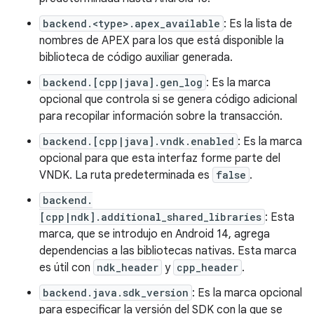
backend.<type>.apex_available
: Es la lista de
nombres de APEX para los que está disponible la
biblioteca de código auxiliar generada.
backend.[cpp|java].gen_log
: Es la marca
opcional que controla si se genera código adicional
para recopilar información sobre la transacción.
backend.[cpp|java].vndk.enabled
: Es la marca
opcional para que esta interfaz forme parte del
VNDK. La ruta predeterminada es
false
.
backend.
[cpp|ndk].additional_shared_libraries
: Esta
marca, que se introdujo en Android 14, agrega
dependencias a las bibliotecas nativas. Esta marca
es útil con
ndk_header
y
cpp_header
.
backend.java.sdk_version
: Es la marca opcional
para especificar la versión del SDK con la que se