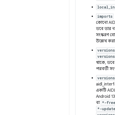
local_in
imports
কোনো AID
তবে তার না
সংস্করণ বো
উল্লেখ করা
versions
versions
থাকে, তবে 
পরবর্তী স
versions
aidl_inter
একটি AIDL
Android 1
বা
*-fre
*-updat
versions