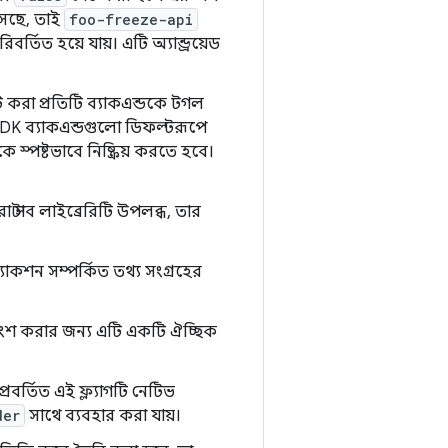
সেছে, তাই
foo-freeze-api
বর্তিত হয়ে যায়। এটি অ্যান্ড্রয়েড
ট করা প্রতিটি ব্যাকএন্ডকে টগল
 NDK ব্যাকএন্ডগুলো ডিফল্টরূপে
স্পষ্টভাবে নিষ্ক্রিয় করতে হবে।
্টাব লাইব্রেরিটি উপলব্ধ, তার
নজ্যাকশন সম্পর্কিত তথ্য সংগ্রহের
শ করার জন্য এটি একটি ঐচ্ছিক
 প্রবর্তিত এই ফ্ল্যাগটি নেটিভ
der
সাথে ব্যবহার করা যায়।