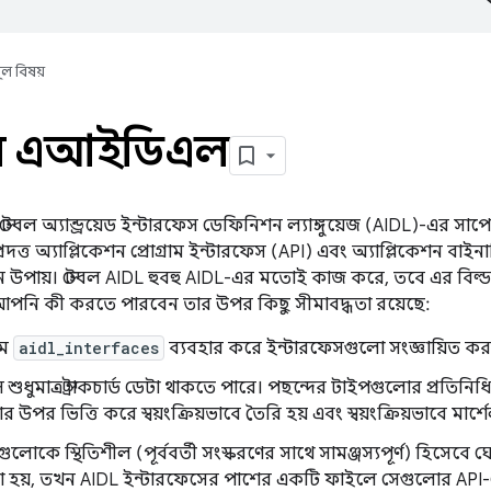
ূল বিষয়
শীল এআইডিএল
এ স্টেবল অ্যান্ড্রয়েড ইন্টারফেস ডেফিনিশন ল্যাঙ্গুয়েজ (AIDL)-এর সাপ
 প্রদত্ত অ্যাপ্লিকেশন প্রোগ্রাম ইন্টারফেস (API) এবং অ্যাপ্লিকেশন বা
 উপায়। স্টেবল AIDL হুবহু AIDL-এর মতোই কাজ করে, তবে এর বিল্ড স
 আপনি কী করতে পারবেন তার উপর কিছু সীমাবদ্ধতা রয়েছে:
মে
aidl_interfaces
ব্যবহার করে ইন্টারফেসগুলো সংজ্ঞায়িত করা
 শুধুমাত্র স্ট্রাকচার্ড ডেটা থাকতে পারে। পছন্দের টাইপগুলোর প্রতিন
র উপর ভিত্তি করে স্বয়ংক্রিয়ভাবে তৈরি হয় এবং স্বয়ংক্রিয়ভাবে মার
ুলোকে স্থিতিশীল (পূর্ববর্তী সংস্করণের সাথে সামঞ্জস্যপূর্ণ) হিসেব
 হয়, তখন AIDL ইন্টারফেসের পাশের একটি ফাইলে সেগুলোর API-কে ট