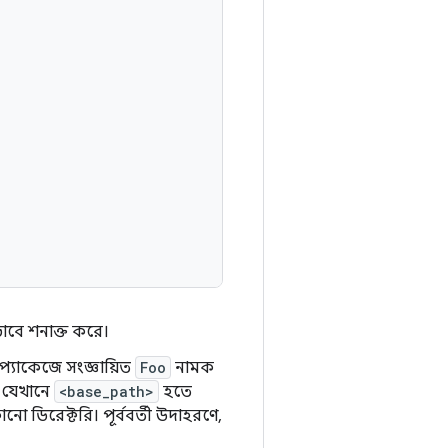
বে শনাক্ত করে।
প্যাকেজে সংজ্ঞায়িত
Foo
নামক
 যেখানে
<base_path>
হতে
ো ডিরেক্টরি। পূর্ববর্তী উদাহরণে,