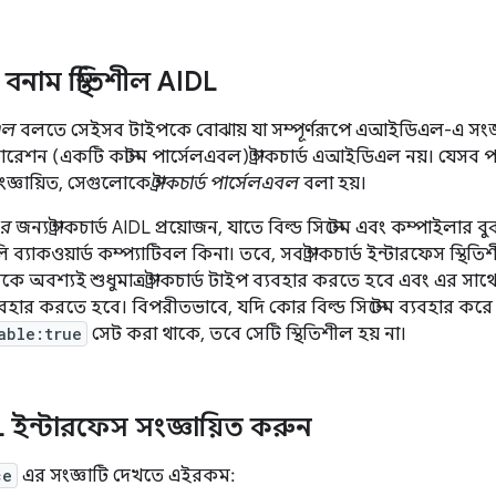
নাম স্থিতিশীল AIDL
িএল
বলতে সেইসব টাইপকে বোঝায় যা সম্পূর্ণরূপে এআইডিএল-এ সংজ্ঞ
লারেশন (একটি কাস্টম পার্সেলএবল) স্ট্রাকচার্ড এআইডিএল নয়। যেসব
্ঞায়িত, সেগুলোকে
স্ট্রাকচার্ড পার্সেলএবল
বলা হয়।
এর
জন্য স্ট্রাকচার্ড AIDL প্রয়োজন, যাতে বিল্ড সিস্টেম এবং কম্পাইলা
ব্যাকওয়ার্ড কম্প্যাটিবল কিনা। তবে, সব স্ট্রাকচার্ড ইন্টারফেস স্থিত
 অবশ্যই শুধুমাত্র স্ট্রাকচার্ড টাইপ ব্যবহার করতে হবে এবং এর সাথে 
ব্যবহার করতে হবে। বিপরীতভাবে, যদি কোর বিল্ড সিস্টেম ব্যবহার কর
able:true
সেট করা থাকে, তবে সেটি স্থিতিশীল হয় না।
ইন্টারফেস সংজ্ঞায়িত করুন
ce
এর সংজ্ঞাটি দেখতে এইরকম: