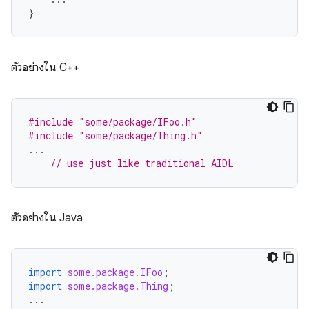
}
ตัวอย่างใน C++
#include
"some/package/IFoo.h"
#include
"some/package/Thing.h"
...
// use just like traditional AIDL
ตัวอย่างใน Java
import
some.package.IFoo
;
import
some.package.Thing
;
...