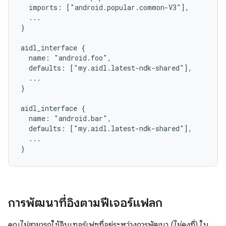
  imports: ["android.popular.common-V3"],

  ...

}

aidl_interface {

  name: "android.foo",

  defaults: ["my.aidl.latest-ndk-shared"],

  ...

}

aidl_interface {

  name: "android.bar",

  defaults: ["my.aidl.latest-ndk-shared"],

  ...

การพัฒนาที่อิงตามฟีเจอร์แฟลก
คุณไม่สามารถใช้อินเทอร์เฟซที่อยู่ระหว่างการพัฒนา (ไม่คงที่) ใน