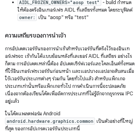
AIDL_FROZEN_OWNERS="aosp test"
- build กำหนด
ให้ต้องตรึงอินเทอร์เฟซ AIDL ที่เสถียรทั้งหมด โดยระบุฟิลด์
owner:
เป็น "aosp" หรือ "test"
ความเสถียรของการนำเข้า
การอัปเดตเวอร์ชันของการนำเข้าสำหรับเวอร์ชันที่ตรึงไว้ของอินเท
อร์เฟซจะ เข้ากันได้แบบย้อนหลังที่เลเยอร์ AIDL ที่เสถียร อย่างไร
ก็ตาม การอัปเดตเหล่านี้ต้อง อัปเดตเซิร์ฟเวอร์และไคลเอ็นต์ทั้งหมด
ที่ใช้อินเทอร์เฟซเวอร์ชันก่อนหน้า และแอปบางแอปอาจสับสนเมื่อ
ใช้เวอร์ชันประเภทต่างๆ ร่วมกัน โดยทั่วไปแล้ว สำหรับแพ็กเกจ
ประเภทเท่านั้นหรือแพ็กเกจทั่วไป การดำเนินการนี้จะปลอดภัย
เนื่องจากต้องเขียนโค้ดเพื่อจัดการประเภทที่ไม่รู้จักจากธุรกรรม IPC
อยู่แล้ว
ในโค้ดแพลตฟอร์ม Android
android.hardware.graphics.common
เป็นตัวอย่างที่ใหญ่
ที่สุด ของการอัปเกรดเวอร์ชันประเภทนี้