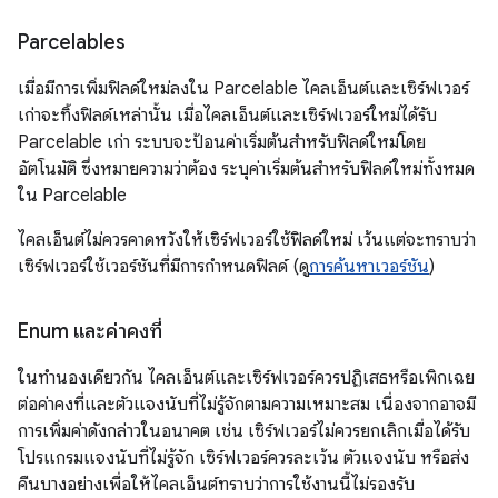
Parcelables
เมื่อมีการเพิ่มฟิลด์ใหม่ลงใน Parcelable ไคลเอ็นต์และเซิร์ฟเวอร์
เก่าจะทิ้งฟิลด์เหล่านั้น เมื่อไคลเอ็นต์และเซิร์ฟเวอร์ใหม่ได้รับ
Parcelable เก่า ระบบจะป้อนค่าเริ่มต้นสำหรับฟิลด์ใหม่โดย
อัตโนมัติ ซึ่งหมายความว่าต้อง ระบุค่าเริ่มต้นสำหรับฟิลด์ใหม่ทั้งหมด
ใน Parcelable
ไคลเอ็นต์ไม่ควรคาดหวังให้เซิร์ฟเวอร์ใช้ฟิลด์ใหม่ เว้นแต่จะทราบว่า
เซิร์ฟเวอร์ใช้เวอร์ชันที่มีการกำหนดฟิลด์ (ดู
การค้นหาเวอร์ชัน
)
Enum และค่าคงที่
ในทำนองเดียวกัน ไคลเอ็นต์และเซิร์ฟเวอร์ควรปฏิเสธหรือเพิกเฉย
ต่อค่าคงที่และตัวแจงนับที่ไม่รู้จักตามความเหมาะสม เนื่องจากอาจมี
การเพิ่มค่าดังกล่าวในอนาคต เช่น เซิร์ฟเวอร์ไม่ควรยกเลิกเมื่อได้รับ
โปรแกรมแจงนับที่ไม่รู้จัก เซิร์ฟเวอร์ควรละเว้น ตัวแจงนับ หรือส่ง
คืนบางอย่างเพื่อให้ไคลเอ็นต์ทราบว่าการใช้งานนี้ไม่รองรับ