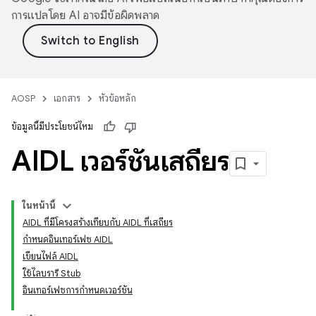
การแปลโดย AI อาจมีข้อผิดพลาด
AOSP
เอกสาร
หัวข้อหลัก
ข้อมูลนี้มีประโยชน์ไหม
AIDL เวอร์ชันเสถียร
ในหน้านี้
AIDL ที่มีโครงสร้างเทียบกับ AIDL ที่เสถียร
กำหนดอินเทอร์เฟซ AIDL
เขียนไฟล์ AIDL
ใช้ไลบรารี Stub
อินเทอร์เฟซการกำหนดเวอร์ชัน