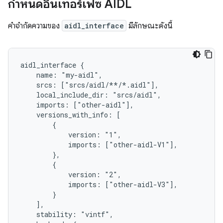
กำหนดอินเทอร์เฟซ AIDL
คำจำกัดความของ
aidl_interface
มีลักษณะดังนี้
aidl_interface {

    name: "my-aidl",

    srcs: ["srcs/aidl/**/*.aidl"],

    local_include_dir: "srcs/aidl",

    imports: ["other-aidl"],

    versions_with_info: [

        {

            version: "1",

            imports: ["other-aidl-V1"],

        },

        {

            version: "2",

            imports: ["other-aidl-V3"],

        }

    ],

    stability: "vintf",
