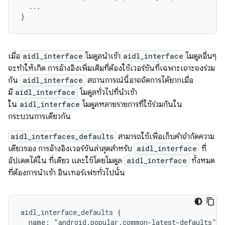
...
}
เมื่อ
aidl_interface
โมดูลนำเข้า
aidl_interface
โมดูลอื่นๆ
จะทำให้เกิด การอ้างอิงเพิ่มเติมที่ต้องใช้เวอร์ชันที่เฉพาะเจาะจงร่วม
กัน
aidl_interface
สถานการณ์นี้อาจจัดการได้ยากเมื่อ
มี
aidl_interface
โมดูลทั่วไปที่นำเข้า
ใน
aidl_interface
โมดูลหลายรายการที่ใช้ร่วมกันใน
กระบวนการเดียวกัน
aidl_interfaces_defaults
สามารถใช้เพื่อเก็บคำจำกัดความ
เดียวของ การอ้างอิงเวอร์ชันล่าสุดสำหรับ
aidl_interface
ที่
อัปเดตได้ใน ที่เดียว และใช้โดยโมดูล
aidl_interface
ทั้งหมด
ที่ต้องการนำเข้า อินเทอร์เฟซทั่วไปนั้น
aidl_interface_defaults {

  name: "android.popular.common-latest-defaults",
