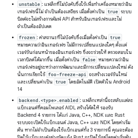
unstable
: แฟล็กที่ไม่บังคับซึ่งใช้เพื่อทำเครื่องหมายว่าอิน
เทอร์เฟซนี้ไม่ จำเป็นต้องเสถียร เมื่อตั้งค่าเป็น
true
ระบบ
บิลด์จะไม่สร้างการดัมพ์ API สำหรับอินเทอร์เฟซและไม่
จำเป็นต้องอัปเดต
frozen
: ค่าสถานะที่ไม่บังคับซึ่งเมื่อตั้งค่าเป็น
true
หมายความว่าอินเทอร์เฟซ ไม่มีการเปลี่ยนแปลงใดๆ ตั้งแต่
เวอร์ชันก่อนหน้าของอินเทอร์เฟซ ซึ่งจะช่วยให้ ตรวจสอบใน
เวลาบิลด์ได้มากขึ้น เมื่อตั้งค่าเป็น
false
หมายความว่าอิน
เทอร์เฟซอยู่ระหว่างการพัฒนาและมีการเปลี่ยนแปลงใหม่ ดัง
นั้นการเรียกใช้
foo-freeze-api
จะสร้างเวอร์ชันใหม่
และเปลี่ยนค่าเป็น
true
โดยอัตโนมัติ เปิดตัวใน Android
14
backend.<type>.enabled
: แฟล็กเหล่านี้จะสลับแต่ละ
แบ็กเอนด์ที่คอมไพเลอร์ AIDL สร้างโค้ดให้ รองรับ
Backend 4 รายการ ได้แก่ Java, C++, NDK และ Rust
ระบบจะเปิดใช้แบ็กเอนด์ Java, C++ และ NDK โดยค่าเริ่ม
ต้น หากไม่จำเป็นต้องใช้แบ็กเอนด์ทั้ง 3 รายการนี้ คุณจะต้อง
ปิดใช้แบ็กเอนด์อย่างชัดแจ้ง Rust จะปิดใช้อยู่โดยค่าเริ่มต้น