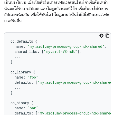
เป็นประโยชน์ เมื่อเปิดตัวอินเทอร์เฟซเวอร์ชันใหม่ ค่าเริ่มต้นเหล่า
นั้นจะได้รับการอัปเดต และโมดูลทั้งหมดที่ใช้ค่าเริ่มต้นจะได้รับการ
อัปเดตพร้อมกัน เพื่อให้มั่นใจว่าโมดูลเหล่านั้นไม่ได้ใช้อินเทอร์เฟซ
เวอร์ชันอื่น
cc_defaults
{
name
:
"my.aidl.my-process-group-ndk-shared"
,
shared_libs
:
[
"my.aidl-V3-ndk"
],
...
}
cc_library
{
name
:
"foo"
,
defaults
:
[
"my.aidl.my-process-group-ndk-shared"
...
}
cc_binary
{
name
:
"bar"
,
defaults
:
[
"my.aidl.my-process-group-ndk-shared"