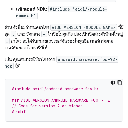
แบ็กเอนด์ NDK:
#include "aidl/<module-
name>.h"
ส่วนหัวนี้จะกำหนดมาโคร
AIDL_VERSION_<MODULE_NAME>
ที่มี
จุด
.
และ ขีดกลาง
-
ในชื่อโมดูลที่แปลงเป็นขีดล่างตัวพิมพ์ใหญ่
_
มาโคร จะได้รับหมายเลขเวอร์ชันของโมดูลอินเทอร์เฟซตาม
เวอร์ชันของ ไลบรารีที่ใช้
เช่น คุณสามารถใช้มาโครจาก
android.hardware.foo-V2-
ndk
ได้
#include <aidl/android.hardware.foo.h>
#if AIDL_VERSION_ANDROID_HARDWARE_FOO >= 2
// Code for version 2 or higher
#endif