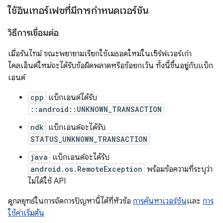
ใช้อินเทอร์เฟซที่มีการกำหนดเวอร์ชัน
วิธีการเชื่อมต่อ
เมื่อรันไทม์ ขณะพยายามเรียกใช้เมธอดใหม่ในเซิร์ฟเวอร์เก่า
ไคลเอ็นต์ใหม่จะได้รับข้อผิดพลาดหรือข้อยกเว้น ทั้งนี้ขึ้นอยู่กับแบ็ก
เอนด์
cpp
แบ็กเอนด์ได้รับ
::android::UNKNOWN_TRANSACTION
ndk
แบ็กเอนด์จะได้รับ
STATUS_UNKNOWN_TRANSACTION
java
แบ็กเอนด์จะได้รับ
android.os.RemoteException
พร้อมข้อความที่ระบุว่า
ไม่ได้ใช้ API
ดูกลยุทธ์ในการจัดการปัญหานี้ได้ที่หัวข้อ
การค้นหาเวอร์ชัน
และ
การ
ใช้ค่าเริ่มต้น