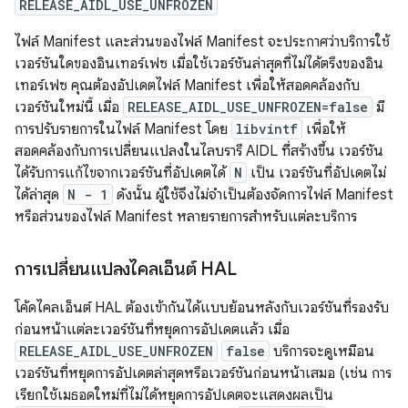
RELEASE_AIDL_USE_UNFROZEN
ไฟล์ Manifest และส่วนของไฟล์ Manifest จะประกาศว่าบริการใช้
เวอร์ชันใดของอินเทอร์เฟซ เมื่อใช้เวอร์ชันล่าสุดที่ไม่ได้ตรึงของอิน
เทอร์เฟซ คุณต้องอัปเดตไฟล์ Manifest เพื่อให้สอดคล้องกับ
เวอร์ชันใหม่นี้ เมื่อ
RELEASE_AIDL_USE_UNFROZEN=false
มี
การปรับรายการในไฟล์ Manifest โดย
libvintf
เพื่อให้
สอดคล้องกับการเปลี่ยนแปลงในไลบรารี AIDL ที่สร้างขึ้น เวอร์ชัน
ได้รับการแก้ไขจากเวอร์ชันที่อัปเดตได้
N
เป็น เวอร์ชันที่อัปเดตไม่
ได้ล่าสุด
N - 1
ดังนั้น ผู้ใช้จึงไม่จำเป็นต้องจัดการไฟล์ Manifest
หรือส่วนของไฟล์ Manifest หลายรายการสำหรับแต่ละบริการ
การเปลี่ยนแปลงไคลเอ็นต์ HAL
โค้ดไคลเอ็นต์ HAL ต้องเข้ากันได้แบบย้อนหลังกับเวอร์ชันที่รองรับ
ก่อนหน้าแต่ละเวอร์ชันที่หยุดการอัปเดตแล้ว เมื่อ
RELEASE_AIDL_USE_UNFROZEN
false
บริการจะดูเหมือน
เวอร์ชันที่หยุดการอัปเดตล่าสุดหรือเวอร์ชันก่อนหน้าเสมอ (เช่น การ
เรียกใช้เมธอดใหม่ที่ไม่ได้หยุดการอัปเดตจะแสดงผลเป็น