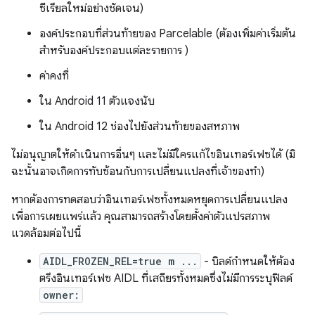
ซีเรียลใหม่อย่างชัดเจน)
องค์ประกอบที่ส่วนท้ายของ Parcelable (ต้องเพิ่มค่าเริ่มต้น
สำหรับองค์ประกอบแต่ละรายการ )
ค่าคงที่
ใน Android 11 ตัวแจงนับ
ใน Android 12 ช่องไปยังส่วนท้ายของสหภาพ
ไม่อนุญาตให้ดำเนินการอื่นๆ และไม่มีใครแก้ไขอินเทอร์เฟซได้ (มิ
ฉะนั้นอาจเกิดการทับซ้อนกับการเปลี่ยนแปลงที่เจ้าของทำ)
หากต้องการทดสอบว่าอินเทอร์เฟซทั้งหมดหยุดการเปลี่ยนแปลง
เพื่อการเผยแพร่แล้ว คุณสามารถสร้างโดยตั้งค่าตัวแปรสภาพ
แวดล้อมต่อไปนี้
AIDL_FROZEN_REL=true m ...
- บิลด์กำหนดให้ต้อง
ตรึงอินเทอร์เฟซ AIDL ที่เสถียรทั้งหมดซึ่งไม่มีการระบุฟิลด์
owner: