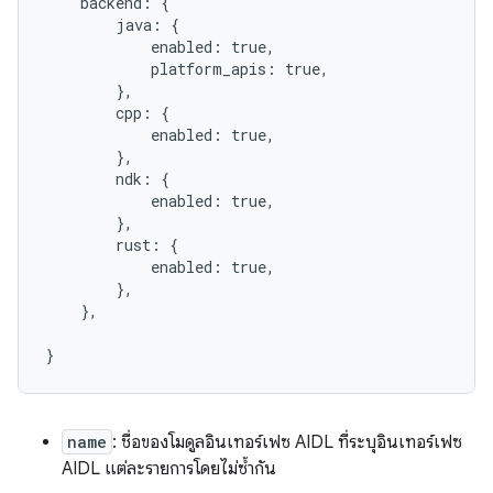
    backend: {

        java: {

            enabled: true,

            platform_apis: true,

        },

        cpp: {

            enabled: true,

        },

        ndk: {

            enabled: true,

        },

        rust: {

            enabled: true,

        },

    },

name
: ชื่อของโมดูลอินเทอร์เฟซ AIDL ที่ระบุอินเทอร์เฟซ
AIDL แต่ละรายการโดยไม่ซ้ำกัน