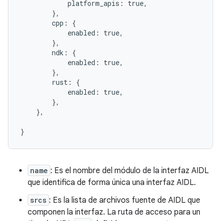
            platform_apis: true,

        },

        cpp: {

            enabled: true,

        },

        ndk: {

            enabled: true,

        },

        rust: {

            enabled: true,

        },

    },

name
: Es el nombre del módulo de la interfaz AIDL
que identifica de forma única una interfaz AIDL.
srcs
: Es la lista de archivos fuente de AIDL que
componen la interfaz. La ruta de acceso para un