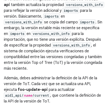
api
también actualiza la propiedad
versions_with_info
para reflejar la versión adicional y
imports
para la
versión. Básicamente,
imports
en
versions_with_info
se copia del campo
imports
. Sin
embargo, la versión estable más reciente se especifica
en
imports
en
versions_with_info
para la
importación, que no tiene una versión explícita. Después
de especificar la propiedad
versions_with_info
, el
sistema de compilación ejecuta verificaciones de
compatibilidad entre las versiones congeladas y también
entre la versión Top of Tree (ToT) y la versión congelada
más reciente.
Además, debes administrar la definición de la API de la
versión de ToT. Cada vez que se actualiza una API,
ejecuta
foo-update-api
para actualizar
aidl_api/
name
/current
, que contiene la definición de
la API de la versión de ToT.