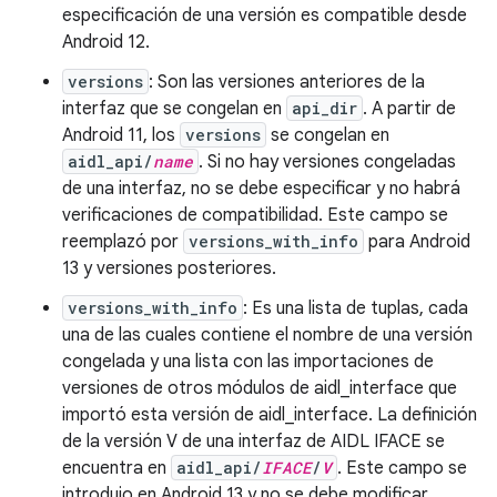
especificación de una versión es compatible desde
Android 12.
versions
: Son las versiones anteriores de la
interfaz que se congelan en
api_dir
. A partir de
Android 11, los
versions
se congelan en
aidl_api/
name
. Si no hay versiones congeladas
de una interfaz, no se debe especificar y no habrá
verificaciones de compatibilidad. Este campo se
reemplazó por
versions_with_info
para Android
13 y versiones posteriores.
versions_with_info
: Es una lista de tuplas, cada
una de las cuales contiene el nombre de una versión
congelada y una lista con las importaciones de
versiones de otros módulos de aidl_interface que
importó esta versión de aidl_interface. La definición
de la versión V de una interfaz de AIDL IFACE se
encuentra en
aidl_api/
IFACE
/
V
. Este campo se
introdujo en Android 13 y no se debe modificar