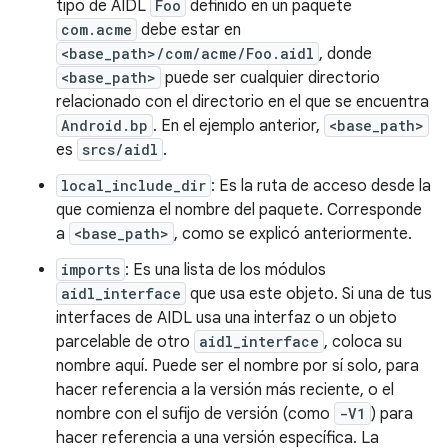
tipo de AIDL
Foo
definido en un paquete
com.acme
debe estar en
<base_path>/com/acme/Foo.aidl
, donde
<base_path>
puede ser cualquier directorio
relacionado con el directorio en el que se encuentra
Android.bp
. En el ejemplo anterior,
<base_path>
es
srcs/aidl
.
local_include_dir
: Es la ruta de acceso desde la
que comienza el nombre del paquete. Corresponde
a
<base_path>
, como se explicó anteriormente.
imports
: Es una lista de los módulos
aidl_interface
que usa este objeto. Si una de tus
interfaces de AIDL usa una interfaz o un objeto
parcelable de otro
aidl_interface
, coloca su
nombre aquí. Puede ser el nombre por sí solo, para
hacer referencia a la versión más reciente, o el
nombre con el sufijo de versión (como
-V1
) para
hacer referencia a una versión específica. La