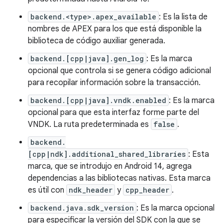
backend.<type>.apex_available
: Es la lista de
nombres de APEX para los que está disponible la
biblioteca de código auxiliar generada.
backend.[cpp|java].gen_log
: Es la marca
opcional que controla si se genera código adicional
para recopilar información sobre la transacción.
backend.[cpp|java].vndk.enabled
: Es la marca
opcional para que esta interfaz forme parte del
VNDK. La ruta predeterminada es
false
.
backend.
[cpp|ndk].additional_shared_libraries
: Esta
marca, que se introdujo en Android 14, agrega
dependencias a las bibliotecas nativas. Esta marca
es útil con
ndk_header
y
cpp_header
.
backend.java.sdk_version
: Es la marca opcional
para especificar la versión del SDK con la que se