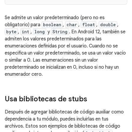
Se admite un valor predeterminado (pero no es
obligatorio) para
boolean
,
char
,
float
,
double
,
byte
,
int
,
long
y
String
. En Android 12, también se
admiten los valores predeterminados para las
enumeraciones definidas por el usuario. Cuando no se
especifica un valor predeterminado, se usa un valor vacío
o similar a 0. Las enumeraciones sin un valor
predeterminado se inicializan en 0, incluso si no hay un
enumerador cero.
Usa bibliotecas de stubs
Después de agregar bibliotecas de código auxiliar como
dependencia a tu módulo, puedes incluirlas en tus
archivos. Estos son ejemplos de bibliotecas de código