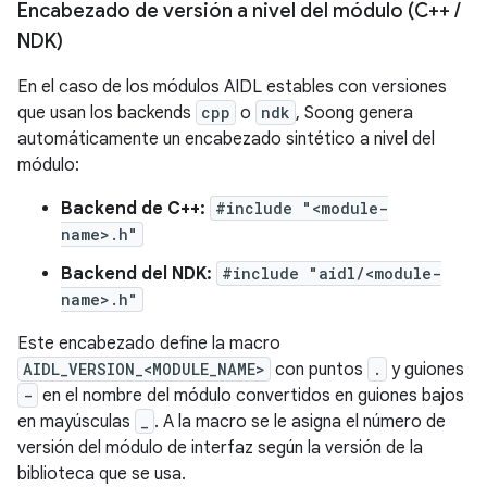
Encabezado de versión a nivel del módulo (C++
/
NDK)
En el caso de los módulos AIDL estables con versiones
que usan los backends
cpp
o
ndk
, Soong genera
automáticamente un encabezado sintético a nivel del
módulo:
Backend de C++:
#include "<module-
name>.h"
Backend del NDK:
#include "aidl/<module-
name>.h"
Este encabezado define la macro
AIDL_VERSION_<MODULE_NAME>
con puntos
.
y guiones
-
en el nombre del módulo convertidos en guiones bajos
en mayúsculas
_
. A la macro se le asigna el número de
versión del módulo de interfaz según la versión de la
biblioteca que se usa.