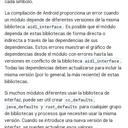
cada símbolo.
La compilación de Android proporciona un error cuando
un módulo depende de diferentes versiones de la misma
biblioteca
aidl_interface
. Es posible que el módulo
dependa de estas bibliotecas de forma directa o
indirecta a través de las dependencias de sus
dependencias. Estos errores muestran el gráfico de
dependencias desde el módulo con errores hasta las
versiones en conflicto de la biblioteca
aidl_interface
.
Todas las dependencias deben actualizarse para incluir la
misma versión (por lo general, la más reciente) de estas
bibliotecas.
Si muchos módulos diferentes usan la biblioteca de
interfaz, puede ser útil crear
cc_defaults
,
java_defaults
y
rust_defaults
para cualquier grupo
de bibliotecas y procesos que necesiten usar la misma
versión. Cuando se introduce una nueva versión de la
interfaz, se pueden actualizar esos valores