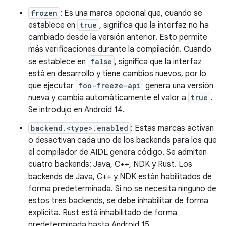
frozen
: Es una marca opcional que, cuando se
establece en
true
, significa que la interfaz no ha
cambiado desde la versión anterior. Esto permite
más verificaciones durante la compilación. Cuando
se establece en
false
, significa que la interfaz
está en desarrollo y tiene cambios nuevos, por lo
que ejecutar
foo-freeze-api
genera una versión
nueva y cambia automáticamente el valor a
true
.
Se introdujo en Android 14.
backend.<type>.enabled
: Estas marcas activan
o desactivan cada uno de los backends para los que
el compilador de AIDL genera código. Se admiten
cuatro backends: Java, C++, NDK y Rust. Los
backends de Java, C++ y NDK están habilitados de
forma predeterminada. Si no se necesita ninguno de
estos tres backends, se debe inhabilitar de forma
explícita. Rust está inhabilitado de forma
predeterminada hasta Android 15.