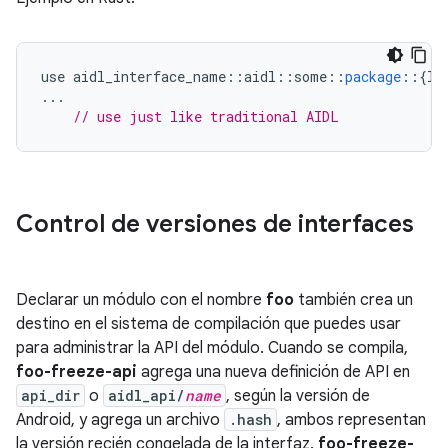
use
aidl_interface_name
::
aidl
::
some
::
package
::
{
IF
...
// use just like traditional AIDL
Control de versiones de interfaces
Declarar un módulo con el nombre
foo
también crea un
destino en el sistema de compilación que puedes usar
para administrar la API del módulo. Cuando se compila,
foo-freeze-api
agrega una nueva definición de API en
api_dir
o
aidl_api/
name
, según la versión de
Android, y agrega un archivo
.hash
, ambos representan
la versión recién congelada de la interfaz.
foo-freeze-