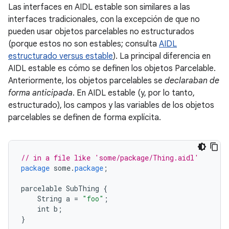
Las interfaces en AIDL estable son similares a las
interfaces tradicionales, con la excepción de que no
pueden usar objetos parcelables no estructurados
(porque estos no son estables; consulta
AIDL
estructurado versus estable
). La principal diferencia en
AIDL estable es cómo se definen los objetos Parcelable.
Anteriormente, los objetos parcelables se
declaraban de
forma anticipada
. En AIDL estable (y, por lo tanto,
estructurado), los campos y las variables de los objetos
parcelables se definen de forma explícita.
// in a file like 'some/package/Thing.aidl'
package
some
.
package
;
parcelable
SubThing
{
String
a
=
"foo"
;
int
b
;
}