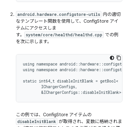
android.hardware.configstore-utils
内の適切
なテンプレート関数を使用して、ConfigStore アイ
テムにアクセスしま
す。
system/core/healthd/healthd.cpp
での例
を次に示します。
using namespace android::hardware::configstore
using namespace android::hardware::configstor
static int64_t disableInitBlank = getBool<

        IChargerConfigs,

この例では、ConfigStore アイテムの
disableInitBlank
が取得され、変数に格納されま