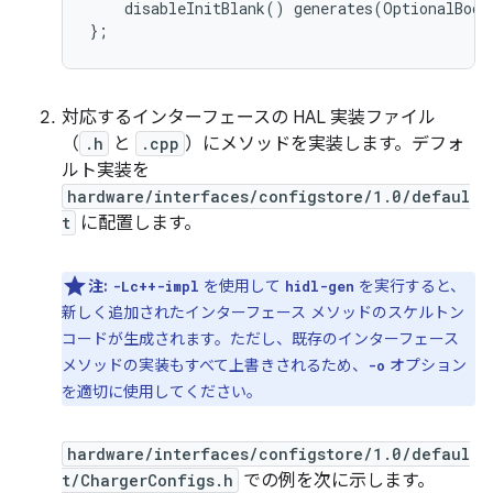
    disableInitBlank() generates(OptionalBool 
対応するインターフェースの HAL 実装ファイル
（
.h
と
.cpp
）にメソッドを実装します。デフォ
ルト実装を
hardware/interfaces/configstore/1.0/defaul
t
に配置します。
注:
を使用して
を実行すると、
-Lc++-impl
hidl-gen
新しく追加されたインターフェース メソッドのスケルトン
コードが生成されます。ただし、既存のインターフェース
メソッドの実装もすべて上書きされるため、
オプション
-o
を適切に使用してください。
hardware/interfaces/configstore/1.0/defaul
t/ChargerConfigs.h
での例を次に示します。