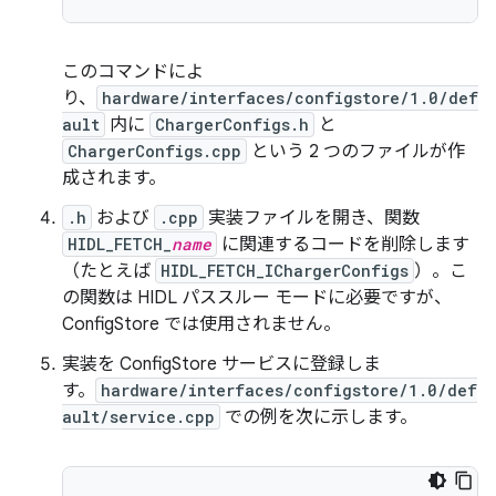
このコマンドによ
り、
hardware/interfaces/configstore/1.0/def
ault
内に
ChargerConfigs.h
と
ChargerConfigs.cpp
という 2 つのファイルが作
成されます。
.h
および
.cpp
実装ファイルを開き、関数
HIDL_FETCH_
name
に関連するコードを削除します
（たとえば
HIDL_FETCH_IChargerConfigs
）。こ
の関数は HIDL パススルー モードに必要ですが、
ConfigStore では使用されません。
実装を ConfigStore サービスに登録しま
す。
hardware/interfaces/configstore/1.0/def
ault/service.cpp
での例を次に示します。