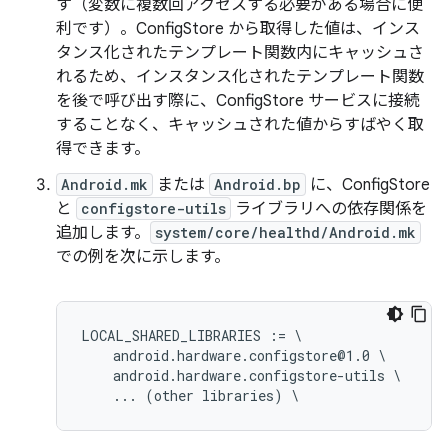
す（変数に複数回アクセスする必要がある場合に便
利です）。ConfigStore から取得した値は、インス
タンス化されたテンプレート関数内にキャッシュさ
れるため、インスタンス化されたテンプレート関数
を後で呼び出す際に、ConfigStore サービスに接続
することなく、キャッシュされた値からすばやく取
得できます。
Android.mk
または
Android.bp
に、ConfigStore
と
configstore-utils
ライブラリへの依存関係を
追加します。
system/core/healthd/Android.mk
での例を次に示します。
LOCAL_SHARED_LIBRARIES := \

    android.hardware.configstore@1.0 \

    android.hardware.configstore-utils \
