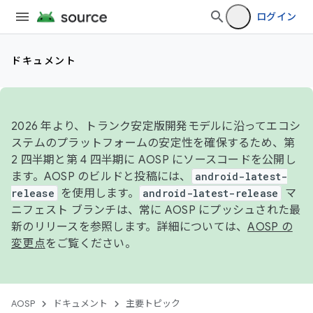
ログイン
ドキュメント
2026 年より、トランク安定版開発モデルに沿ってエコシ
ステムのプラットフォームの安定性を確保するため、第
2 四半期と第 4 四半期に AOSP にソースコードを公開し
ます。AOSP のビルドと投稿には、
android-latest-
release
を使用します。
android-latest-release
マ
ニフェスト ブランチは、常に AOSP にプッシュされた最
新のリリースを参照します。詳細については、
AOSP の
変更点
をご覧ください。
AOSP
ドキュメント
主要トピック