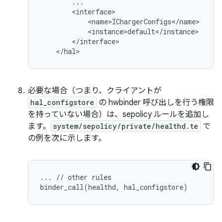
        ...

        <interface>

            <name>IChargerConfigs</name>

            <instance>default</instance>

        </interface>

必要な場合（つまり、クライアントが
hal_configstore
の hwbinder 呼び出しを行う権限
を持っていない場合）は、sepolicy ルールを追加し
ます。
system/sepolicy/private/healthd.te
で
の例を次に示します。
... // other rules
