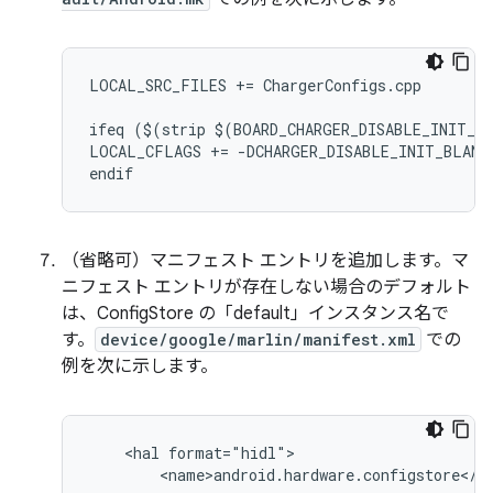
LOCAL_SRC_FILES += ChargerConfigs.cpp

ifeq ($(strip $(BOARD_CHARGER_DISABLE_INIT_BL
LOCAL_CFLAGS += -DCHARGER_DISABLE_INIT_BLANK

（省略可）マニフェスト エントリを追加します。マ
ニフェスト エントリが存在しない場合のデフォルト
は、ConfigStore の「default」インスタンス名で
す。
device/google/marlin/manifest.xml
での
例を次に示します。
    <hal format="hidl">

        <name>android.hardware.configstore</na