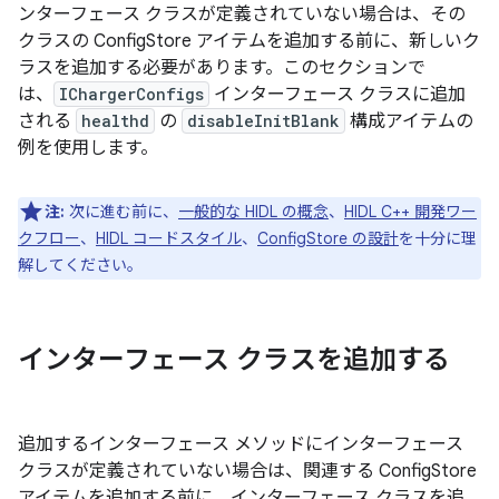
ンターフェース クラスが定義されていない場合は、その
クラスの ConfigStore アイテムを追加する前に、新しいク
ラスを追加する必要があります。このセクションで
は、
IChargerConfigs
インターフェース クラスに追加
される
healthd
の
disableInitBlank
構成アイテムの
例を使用します。
注:
次に進む前に、
一般的な HIDL の概念
、
HIDL C++ 開発ワー
クフロー
、
HIDL コードスタイル
、
ConfigStore の設計
を十分に理
解してください。
インターフェース クラスを追加する
追加するインターフェース メソッドにインターフェース
クラスが定義されていない場合は、関連する ConfigStore
アイテムを追加する前に、インターフェース クラスを追