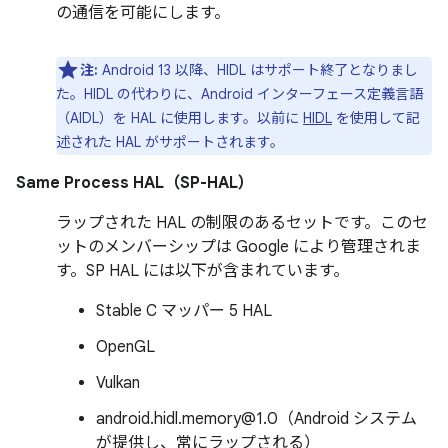
の通信を可能にします。
注:
Android 13 以降、HIDL はサポート終了となりまし
た。HIDL の代わりに、Android インターフェース定義言語
（AIDL）を HAL に使用します。以前に
HIDL
を使用して記
述された HAL がサポートされます。
Same Process HAL（SP-HAL）
ラップされた HAL の制限のあるセットです。このセ
ットのメンバーシップは Google により管理されま
す。SP HAL には以下が含まれています。
Stable C マッパー 5 HAL
OpenGL
Vulkan
android.hidl.memory@1.0（Android システム
が提供し、常にラップされる）