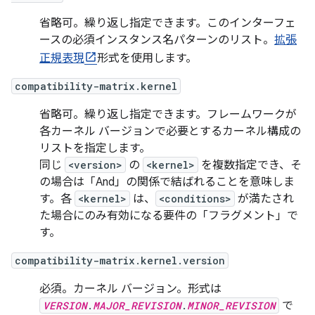
省略可。繰り返し指定できます。このインターフェ
ースの必須インスタンス名パターンのリスト。
拡張
正規表現
形式を使用します。
compatibility-matrix.kernel
省略可。繰り返し指定できます。フレームワークが
各カーネル バージョンで必要とするカーネル構成の
リストを指定します。
同じ
<version>
の
<kernel>
を複数指定でき、そ
の場合は「And」の関係で結ばれることを意味しま
す。各
<kernel>
は、
<conditions>
が満たされ
た場合にのみ有効になる要件の「フラグメント」で
す。
compatibility-matrix.kernel.version
必須。カーネル バージョン。形式は
VERSION
.
MAJOR_REVISION
.
MINOR_REVISION
で