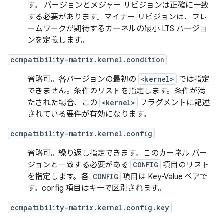
す。 バージョンとメジャー リビジョンは正確に一致
する必要があります。マイナー リビジョンは、フレ
ームワークが期待するカーネルの最小 LTS バージョ
ンを定義します。
compatibility-matrix.kernel.condition
省略可。各バージョンの最初の
<kernel>
では指定
できません。条件のリストを指定します。条件が満
たされた場合、この
<kernel>
フラグメントに記述
されている要件が有効になります。
compatibility-matrix.kernel.config
省略可。繰り返し指定できます。このカーネル バー
ジョンと一致する必要がある
CONFIG
項目のリスト
を指定します。各
CONFIG
項目は Key-Value ペアで
す。config 項目はキーで区別されます。
compatibility-matrix.kernel.config.key