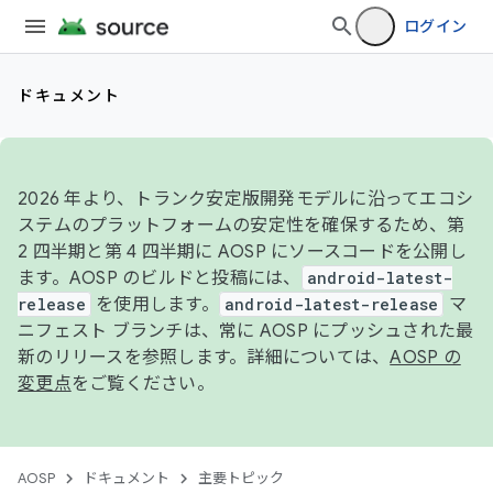
ログイン
ドキュメント
2026 年より、トランク安定版開発モデルに沿ってエコシ
ステムのプラットフォームの安定性を確保するため、第
2 四半期と第 4 四半期に AOSP にソースコードを公開し
ます。AOSP のビルドと投稿には、
android-latest-
release
を使用します。
android-latest-release
マ
ニフェスト ブランチは、常に AOSP にプッシュされた最
新のリリースを参照します。詳細については、
AOSP の
変更点
をご覧ください。
AOSP
ドキュメント
主要トピック