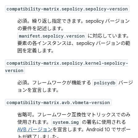
compatibility-matrix.sepolicy.sepolicy-version
必須。繰り返し指定できます。sepolicy バージョン
の要件を記述します。
manifest.sepolicy.version
に対応しています。
要素の各インスタンスは、sepolicy バージョンの範
囲を定義します。
compatibility-matrix.sepolicy.kernel-sepolicy-
version
必須。フレームワークが機能する
policydb
バージ
ョンを宣言します。
compatibility-matrix.avb.vbmeta-version
省略可。フレームワーク互換性マトリックスでのみ
使用されます。
system.img
の署名に使用される
AVB バージョン
を宣言します。Android 10 でサポー
トが終了しました。