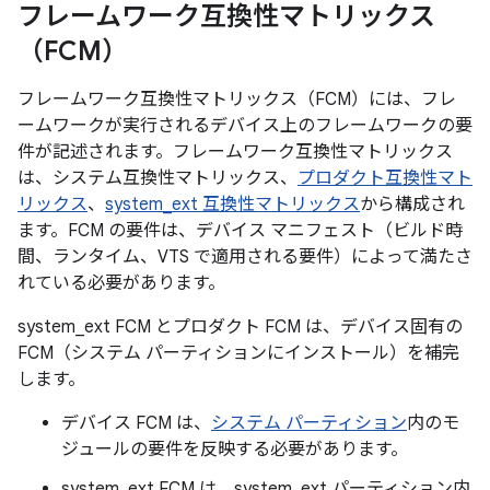
フレームワーク互換性マトリックス
（FCM）
フレームワーク互換性マトリックス（FCM）には、フレ
ームワークが実行されるデバイス上のフレームワークの要
件が記述されます。フレームワーク互換性マトリックス
は、システム互換性マトリックス、
プロダクト互換性マト
リックス
、
system_ext 互換性マトリックス
から構成され
ます。FCM の要件は、デバイス マニフェスト（ビルド時
間、ランタイム、VTS で適用される要件）によって満たさ
れている必要があります。
system_ext FCM とプロダクト FCM は、デバイス固有の
FCM（システム パーティションにインストール）を補完
します。
デバイス FCM は、
システム パーティション
内のモ
ジュールの要件を反映する必要があります。
system_ext FCM は、system_ext パーティション内