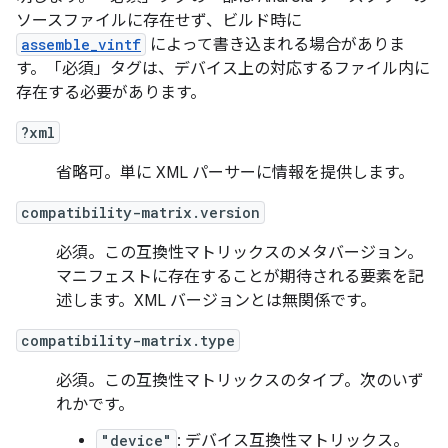
ソースファイルに存在せず、ビルド時に
assemble_vintf
によって書き込まれる場合がありま
す。「必須」タグは、デバイス上の対応するファイル内に
存在する必要があります。
?xml
省略可。単に XML パーサーに情報を提供します。
compatibility-matrix.version
必須。この互換性マトリックスのメタバージョン。
マニフェストに存在することが期待される要素を記
述します。XML バージョンとは無関係です。
compatibility-matrix.type
必須。この互換性マトリックスのタイプ。次のいず
れかです。
"device"
: デバイス互換性マトリックス。