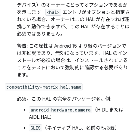
デバイス）のオーナーにとってオプションであるか
を示します。
<hal>
エントリがオプションと指定さ
れている場合、オーナーはこの HAL が存在すれば連
携して動作できますが、この HAL が存在することは
必須ではありません。
警告: この属性は Android 15 より後のバージョンで
は非推奨であり、無効になっています。HAL のイン
ストールが必須の場合は、インストールされている
ことをテストにおいて強制的に確認する必要があり
ます。
compatibility-matrix.hal.name
必須。この HAL の完全なパッケージ名。例:
android.hardware.camera
（HIDL または
AIDL HAL）
GLES
（ネイティブ HAL、名前のみ必要）