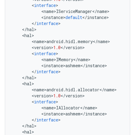
<
interface
>
<
name
>
IServiceManager
<
/
name
>
<
instance
>
default
<
/
instance
>
<
/
interface
>
<
/
hal
>
<
hal
>
<
name
>
android
.
hidl
.
memory
<
/
name
>
<
version
>
1.0
<
/
version
>
<
interface
>
<
name
>
IMemory
<
/
name
>
<
instance
>
ashmem
<
/
instance
>
<
/
interface
>
<
/
hal
>
<
hal
>
<
name
>
android
.
hidl
.
allocator
<
/
name
>
<
version
>
1.0
<
/
version
>
<
interface
>
<
name
>
IAllocator
<
/
name
>
<
instance
>
ashmem
<
/
instance
>
<
/
interface
>
<
/
hal
>
<
hal
>