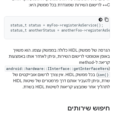
C++ לרישום השירות שמוגדרת בכל ממשק היא:
status_t
status
=
myFoo
->
registerAsService
();
status_t
anotherStatus
=
anotherFoo
->
registerAsSer
הגרסה של ממשק HIDL כלולה בממשק עצמו. הוא משויך
באופן אוטומטי לרישום השירות, וניתן לאחזר אותו באמצעות
קריאה ל-method
android::hardware::IInterface::getInterfaceVers
(
ion()
) בכל ממשק HIDL. אין צורך לרשום אובייקטים של
שרת, וניתן להעביר אותם דרך פרמטרים של שיטות HIDL
לתהליך אחר שמבצע קריאות לשיטות HIDL בשרת.
חיפוש שירותים