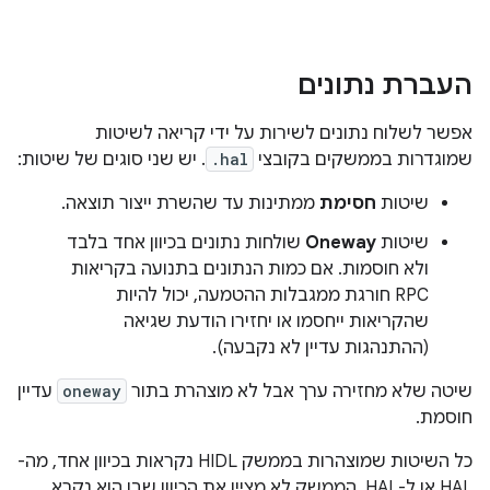
העברת נתונים
אפשר לשלוח נתונים לשירות על ידי קריאה לשיטות
שמוגדרות בממשקים בקובצי
.hal
. יש שני סוגים של שיטות:
שיטות
חסימת
ממתינות עד שהשרת ייצור תוצאה.
שיטות
Oneway
שולחות נתונים בכיוון אחד בלבד
ולא חוסמות. אם כמות הנתונים בתנועה בקריאות
RPC חורגת ממגבלות ההטמעה, יכול להיות
שהקריאות ייחסמו או יחזירו הודעת שגיאה
(ההתנהגות עדיין לא נקבעה).
שיטה שלא מחזירה ערך אבל לא מוצהרת בתור
oneway
עדיין
חוסמת.
כל השיטות שמוצהרות בממשק HIDL נקראות בכיוון אחד, מה-
HAL או ל-HAL. הממשק לא מציין את הכיוון שבו הוא נקרא.