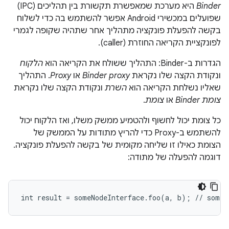
Binder
היא מערכת שמאפשרת תקשורת בין תהליכים (IPC)
שפועלים במכשירי Android אפשר להשתמש בה כדי לשלוח
בקשה להפעלת פונקציה מתהליך אחר שתהיה שקופה לגמרי
לפונקציית הקריאה החוזרת (caller).
הגדרות ב-Binder: התהליך ששולח את הקריאה הוא
הלקוח
ונקודת הקצה שלו נקראת
Binder proxy
או
Proxy
. התהליך
שאליו נשלחת הקריאה הוא
השרת
ונקודת הקצה שלו נקראת
צומת Binder
או
צומת
.
כל צומת יכול לחשוף ולהטמיע ממשק משלו, ואז הלקוח יכול
להשתמש ב-Proxy כדי להריץ מתודות על הממשק של
הצומת כאילו זו שליחה מקומית של בקשה להפעלת פונקציה.
דוגמה להפעלה של מתודה: