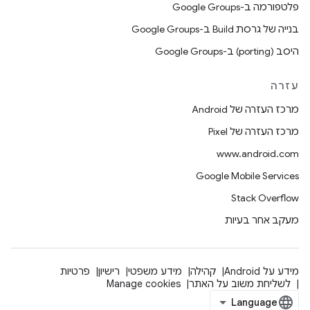
פלטפורמה ב-Google Groups
בנייה של גרסת Build ב-Google Groups
היסב (porting) ב-Google Groups
עזרה
מרכז העזרה של Android
מרכז העזרה של Pixel
www.android.com
Google Mobile Services
Stack Overflow
מעקב אחר בעיות
מידע על Android
קהילה
מידע משפטי
רישיון
פרטיות
לשליחת משוב על האתר
Manage cookies