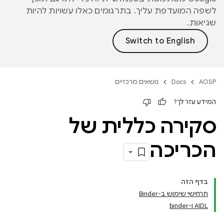
לשפה המועדפת עליך. בתרגומים כאלו עשויות להיות
שגיאות.
AOSP
Docs
נושאים מרכזיים
המידע עזר לך?
סקירה כללית של
הכריכה
בדף הזה
תרחישי שימוש ב-Binder
‫AIDL ו-binder