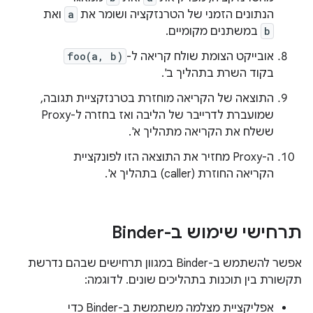
הנתונים הזמני של הטרנזקציה ושומר את
a
ואת
b
במשתנים מקומיים.
אובייקט הצומת שולח קריאה ל-
foo(a, b)
בקוד השרת בתהליך ב'.
התוצאה של הקריאה מוחזרת בטרנזקציית תגובה,
שמועברת לדרייבר של הליבה ואז בחזרה ל-Proxy
ששלח את הקריאה מתהליך א'.
ה-Proxy מחזיר את התוצאה הזו לפונקציית
הקריאה החוזרת (caller) בתהליך א'.
תרחישי שימוש ב-Binder
אפשר להשתמש ב-Binder במגוון תרחישים שבהם נדרשת
תקשורת בין תוכנות בתהליכים שונים. לדוגמה:
אפליקציית מצלמה משתמשת ב-Binder כדי