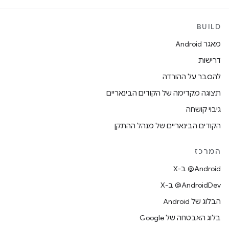
BUILD
מאגר Android
דרישות
להסבר על ההורדה
תצוגה מקדימה של הקודים הבינאריים
גיבוי קושחה
הקודים הבינאריים של מנהל ההתקן
המרכז
‫‎@Android ב-X
‫‎@AndroidDev ב-X
הבלוג של Android
בלוג האבטחה של Google