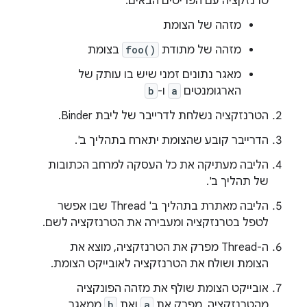
טרנזקציה עם הפריטים הבאים:
מזהה של הצומת
מזהה של מתודת
foo()
בצומת
מאגר נתונים זמני שיש בו עותק של
הארגומנטים
a
ו-
b
הטרנזקציה נשלחת לדרייבר של ליבת Binder.
הדרייבר קובע שהצומת יתארח בתהליך ב'.
הליבה מעתיקה את כל העסקה למרחב הכתובות
של תהליך ב'.
הליבה מאתרת בתהליך ב' Thread שבו אפשר
לטפל בטרנזקציה ומעבירה את הטרנזקציה לשם.
ה-Thread מפרק את הטרנזקציה, מוצא את
הצומת ושולח את הטרנזקציה לאובייקט הצומת.
אובייקט הצומת שולף את מזהה הפונקציה
מהטרנזקציה, מפרק את
a
ואת
b
ממאגר