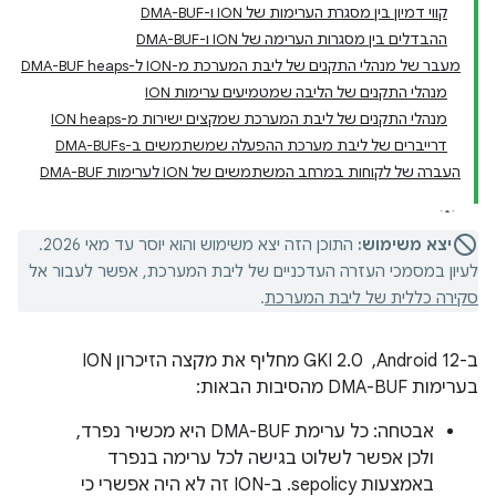
קווי דמיון בין מסגרת הערימות של ION ו-DMA-BUF
ההבדלים בין מסגרות הערימה של ION ו-DMA-BUF
מעבר של מנהלי התקנים של ליבת המערכת מ-ION ל-DMA-BUF heaps
מנהלי התקנים של הליבה שמטמיעים ערימות ION
מנהלי התקנים של ליבת המערכת שמקצים ישירות מ-ION heaps
דרייברים של ליבת מערכת ההפעלה שמשתמשים ב-DMA-BUFs
העברה של לקוחות במרחב המשתמשים של ION לערימות DMA-BUF
יצא משימוש:
התוכן הזה יצא משימוש והוא יוסר עד מאי 2026.
לעיון במסמכי העזרה העדכניים של ליבת המערכת, אפשר לעבור אל
סקירה כללית של ליבת המערכת
.
ב-Android 12, ‏ GKI 2.0 מחליף את מקצה הזיכרון ION
בערימות DMA-BUF מהסיבות הבאות:
אבטחה: כל ערימת DMA-BUF היא מכשיר נפרד,
ולכן אפשר לשלוט בגישה לכל ערימה בנפרד
באמצעות sepolicy. ב-ION זה לא היה אפשרי כי