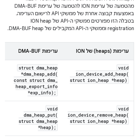
מהטמעה של ערימת ION להטמעה של ערימת DMA-BUF
באמצעות קבוצה אחרת של ממשקי API לרישום הערימה.
בטבלה הזו מפורטים ממשקי ה-API של ION heap
registration וממשקי ה-API המקבילים של DMA-BUF heap.
ערימות (heaps) של ION
ערימות DMA-BUF
struct dma
_
heap
void
*
dma_heap_add(
ion_device_add_heap(
const struct dma
_
struct ion
_
heap *heap)
heap
_
export
_
info
*exp
_
info);
void
void
dma_heap_put(
ion_device_remove_heap(
struct dma
_
heap
struct ion
_
heap *heap)
*heap);