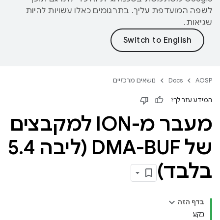
לשפה המועדפת עליך. בתרגומים כאלו עשויות להיות
שגיאות.
AOSP
Docs
נושאים מרכזיים
המידע עזר לך?
מעבר מ-ION למקבצים
של DMA-BUF (ליבה 5
4
.
בלבד)
בדף הזה
רקע