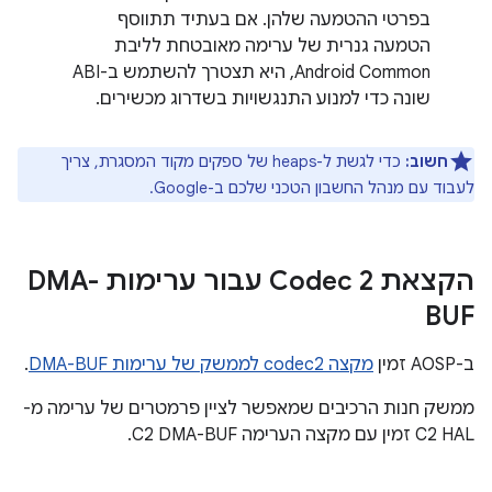
בפרטי ההטמעה שלהן. אם בעתיד תתווסף
הטמעה גנרית של ערימה מאובטחת לליבת
Android Common, היא תצטרך להשתמש ב-ABI
שונה כדי למנוע התנגשויות בשדרוג מכשירים.
חשוב:
כדי לגשת ל-heaps של ספקים מקוד המסגרת, צריך
לעבוד עם מנהל החשבון הטכני שלכם ב-Google.
הקצאת Codec 2 עבור ערימות DMA-
BUF
ב-AOSP זמין
מקצה codec2 לממשק של ערימות DMA-BUF
.
ממשק חנות הרכיבים שמאפשר לציין פרמטרים של ערימה מ-
C2 HAL זמין עם מקצה הערימה C2 DMA-BUF.