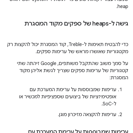
heap.
גישה ל-heaps של ספקים מקוד המסגרת
כדי להבטיח תאימות ל-Treble, קוד המסגרת יכול להקצות רק
מקטגוריות שאושרו מראש של ערימות ספקים.
על סמך משוב שהתקבל משותפים, Google זיהתה שתי
קטגוריות של ערימות ספקים שצריך לגשת אליהן מקוד
המסגרת:
ערימות שמבוססות על ערימת המערכת עם
אופטימיזציות של ביצועים שספציפיות למכשיר או
ל-SoC.
ערימות להקצאה מזיכרון מוגן.
ערימות שמבוססות על ערימת המערכת עם