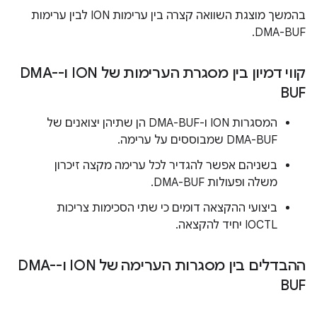
בהמשך מוצגת השוואה קצרה בין ערימות ION לבין ערימות
DMA-BUF.
קווי דמיון בין מסגרת הערימות של ION ו-DMA-
BUF
המסגרות ION ו-DMA-BUF הן שתיהן יצואנים של
DMA-BUF שמבוססים על ערימה.
בשניהם אפשר להגדיר לכל ערימה מקצה זיכרון
משלה ופעולות DMA-BUF.
ביצועי ההקצאה דומים כי שתי הסכימות צריכות
IOCTL יחיד להקצאה.
ההבדלים בין מסגרות הערימה של ION ו-DMA-
BUF