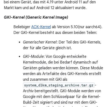
bei einem Gerät, das mit 4.19 unter Android 11 auf den
Markt kam und auf Android 12 aktualisiert wurde.
GKI-Kernel (Generic Kernel Image)
Beliebiger
ACK-Kernel
ab Version 5.10(nur aarch64).
Der GKI-Kernel besteht aus diesen beiden Teilen:
Generischer Kernel
: Der Teil des GKI-Kernels,
der für alle Geräte gleich ist.
GKI-Module
: Von Google entwickelte
Kernelmodule, die bei Bedarf dynamisch auf
Geräten geladen werden können. Diese Module
werden als Artefakte des GKI-Kernels erstellt
und zusammen mit GKI als
system_dlkm_staging_archive.tar.gz
-
Archiv bereitgestellt. GKI-Module werden von
Google mit dem Schlüsselpaar für die Kernel-
Build-Zeit signiert und sind nur mit dem GKI-