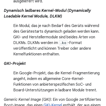
ausgeliefert wird.
Dynamisch ladbares Kernel-Modul (Dynamically
Loadable Kernel Module, DLKM)
Ein Modul, das je nach Bedarf des Geräts während
des Gerätestarts dynamisch geladen werden kann.
GKI- und Herstellermodule sind beides Arten von
DLKMs. DLKMs werden im
.ko
-Format
veröffentlicht und können Treiber oder andere
Kernelfunktionen enthalten.
GKI-Projekt
Ein Google-Projekt, das die Kernel-Fragmentierung
angeht, indem es allgemeine Core-Kernel-
Funktionen von anbieterspezifischen SoC- und
Board-Unterstützungen in ladbare Module trennt.
Generic Kernel Image (GKI)
: Ein von Google zertifiziertes
Boot-Image, das einen
GKI-Kernel
enthält, der aus einem