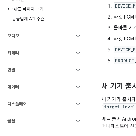
DEVICE_M
16KB 페이지 크기
타겟 FCM
공급업체 API 수준
올바른 기
오디오
타겟 FCM
DEVICE_M
카메라
PRODUCT
연결
새 기기 출
데이터
새 기기가 출시되
디스플레이
'
target-level
예를 들어 Andr
글꼴
매니페스트에 선