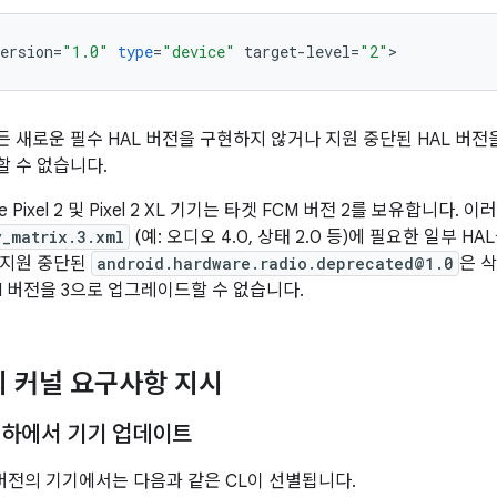
ersion
=
"1.0"
type
=
"device"
target
-
level
=
"2"
>
 새로운 필수 HAL 버전을 구현하지 않거나 지원 중단된 HAL 버전을
 수 없습니다.
e Pixel 2 및 Pixel 2 XL 기기는 타겟 FCM 버전 2를 보유합니다. 
y_matrix.3.xml
(예: 오디오 4.0, 상태 2.0 등)에 필요한 일부 H
에서 지원 중단된
android.hardware.radio.deprecated@1.0
은 
M 버전을 3으로 업그레이드할 수 없습니다.
의 커널 요구사항 지시
9 이하에서 기기 업데이트
이하 버전의 기기에서는 다음과 같은 CL이 선별됩니다.