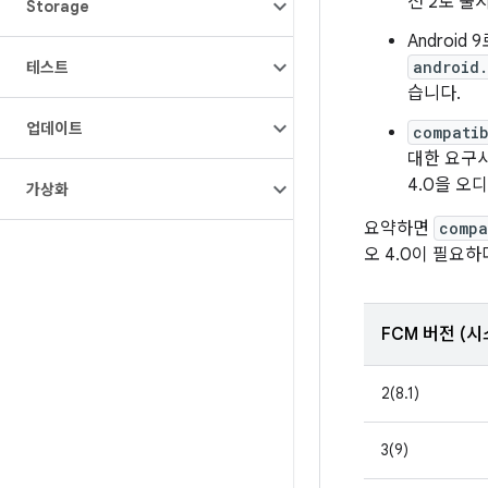
전 2로 출시된
Storage
Android 
android
테스트
습니다.
업데이트
compatib
대한 요구사
4.0을 오
가상화
요약하면
compa
오 4.0이 필요
FCM 버전 (시
2(8.1)
3(9)