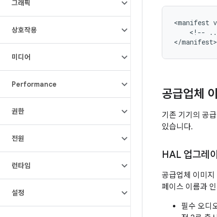
그래픽
<
manifest
v
상호작용
<
!
--
..
<
/
manifest
>
미디어
Performance
공급업체 
권한
기존 기기의 공급
있습니다.
전원
HAL 업그레
런타임
공급업체 이미지 
페이스 이름과 인
설정
필수 오디오 