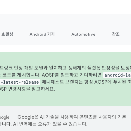
호환성
Android 기기
Automotive
참조
 트렁크 안정 개발 모델과 일치하고 생태계의 플랫폼 안정성을 보장
스 코드를 게시합니다. AOSP를 빌드하고 기여하려면
android-la
d-latest-release
매니페스트 브랜치는 항상 AOSP에 푸시된 
OSP 변경사항
을 참고하세요.
Google은 AI 기술을 사용하여 콘텐츠를 사용자의 기본
니다. AI 번역에는 오류가 있을 수 있습니다.