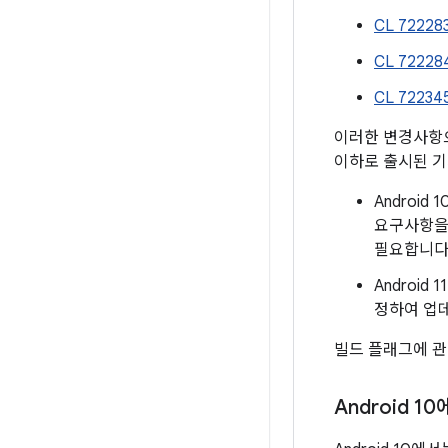
CL 72228
CL 72228
CL 72234
이러한 변경사항
이하로 출시된 기
Androi
요구사항을 
필요합니다
Android
정하여 업데
빌드 플래그에 
Android 