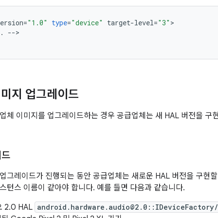
ersion
=
"1.0"
type
=
"device"
target
-
level
=
"3"
.
--
>

이미지 업그레이드
업체 이미지를 업그레이드하는 경우 공급업체는 새 HAL 버전을 구현
이드
업그레이드가 진행되는 동안 공급업체는 새로운 HAL 버전을 구현할 수 
스턴스 이름이 같아야 합니다. 예를 들면 다음과 같습니다.
2.0 HAL
android.hardware.audio@2.0::IDeviceFactory