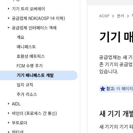
기기 트리 오버레이
AOSP
문서
공급업체
NDK(
AOSP 14 이하)
공급업체 인터페이스 객체
기기 
개요
매니페스트
호환성 매트릭스
공급업체는 새 기
존 기기의 공급업
FCM 수명 주기
있습니다.
기기 매니페스트 개발
일치 규칙
참고:
이 페이지
추가 리소스
AIDL
새 기기 개
바인더 (프로세스 간 통신)
부트로더
새 기기의 기기 
파티션