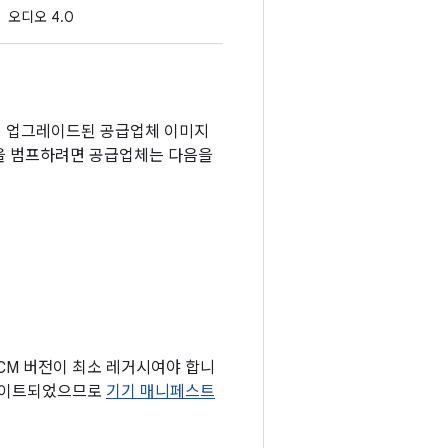
오디오 4.0
여 업그레이드된 공급업체 이미지
전을 범프하려면 공급업체는 다음을
타겟 FCM 버전이 최소 레거시여야 합니
데이트되었으므로
기기 매니페스트