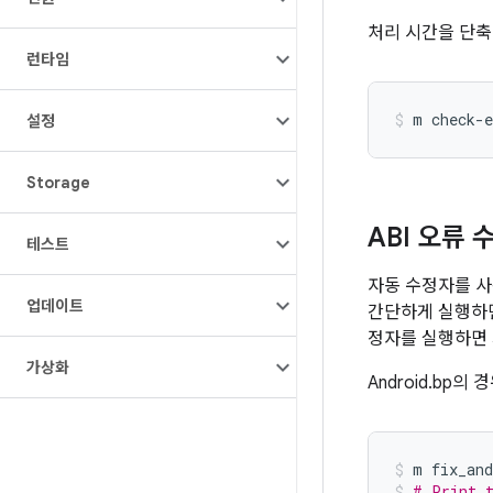
처리 시간을 단축
런타임
m
check-e
설정
Storage
ABI 오류 
테스트
자동 수정자를 사용
업데이트
간단하게 실행하면
정자를 실행하면 제
가상화
Android.bp의 
m
fix_and
# Print t