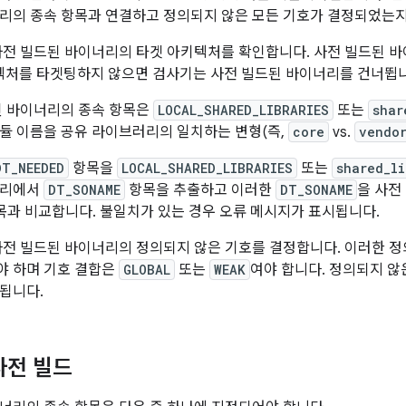
리의 종속 항목과 연결하고 정의되지 않은 모든 기호가 결정되었는지
전 빌드된 바이너리의 타겟 아키텍처를 확인합니다. 사전 빌드된 바이너리가
아키텍처를 타겟팅하지 않으면 검사기는 사전 빌드된 바이너리를 건너뜁
된 바이너리의 종속 항목은
LOCAL_SHARED_LIBRARIES
또는
shar
듈 이름을 공유 라이브러리의 일치하는 변형(즉,
core
vs.
vendo
DT_NEEDED
항목을
LOCAL_SHARED_LIBRARIES
또는
shared_li
러리에서
DT_SONAME
항목을 추출하고 이러한
DT_SONAME
을 사전
과 비교합니다. 불일치가 있는 경우 오류 메시지가 표시됩니다.
사전 빌드된 바이너리의 정의되지 않은 기호를 결정합니다. 이러한 정
야 하며 기호 결합은
GLOBAL
또는
WEAK
여야 합니다. 정의되지 않
됩니다.
사전 빌드