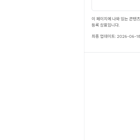
이 페이지에 나와 있는 콘텐
등록 상표입니다.
최종 업데이트: 2026-06-18
빌드
Android 저장소
요구사항
다운로드
바이너리 미리보기
공장 출고 시 이미지
드라이버 바이너리