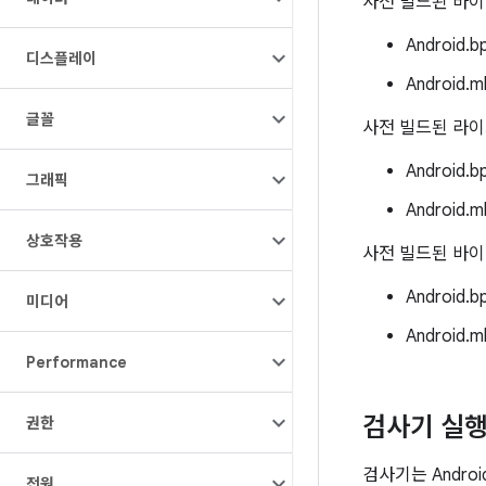
사전 빌드된 바이
Android.b
디스플레이
Android.m
글꼴
사전 빌드된 라
Android.b
그래픽
Android.m
상호작용
사전 빌드된 바이
Android.b
미디어
Android.m
Performance
검사기 실
권한
검사기는 Andro
전원