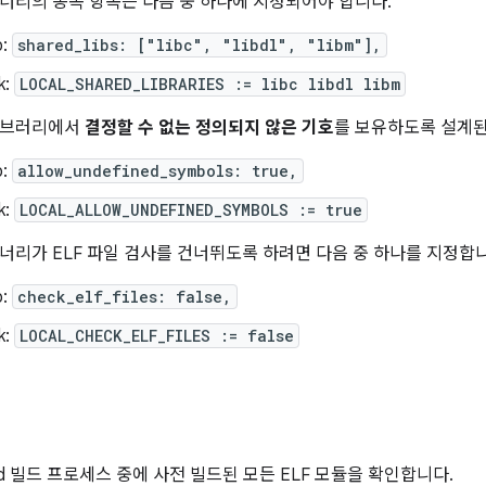
너리의 종속 항목은 다음 중 하나에 지정되어야 합니다.
p:
shared_libs: ["libc", "libdl", "libm"],
k:
LOCAL_SHARED_LIBRARIES := libc libdl libm
이브러리에서
결정할 수 없는 정의되지 않은 기호
를 보유하도록 설계된
p:
allow_undefined_symbols: true,
k:
LOCAL_ALLOW_UNDEFINED_SYMBOLS := true
너리가 ELF 파일 검사를 건너뛰도록 하려면 다음 중 하나를 지정합
p:
check_elf_files: false,
k:
LOCAL_CHECK_ELF_FILES := false
행
id 빌드 프로세스 중에 사전 빌드된 모든 ELF 모듈을 확인합니다.