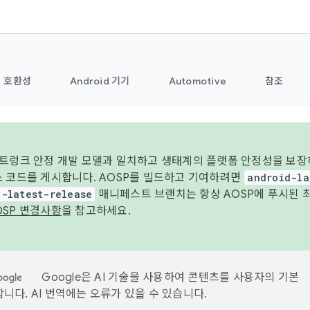
호환성
Android 기기
Automotive
참조
 트렁크 안정 개발 모델과 일치하고 생태계의 플랫폼 안정성을 보장
스 코드를 게시합니다. AOSP를 빌드하고 기여하려면
android-la
d-latest-release
매니페스트 브랜치는 항상 AOSP에 푸시된 
OSP 변경사항
을 참고하세요.
Google은 AI 기술을 사용하여 콘텐츠를 사용자의 기본
니다. AI 번역에는 오류가 있을 수 있습니다.