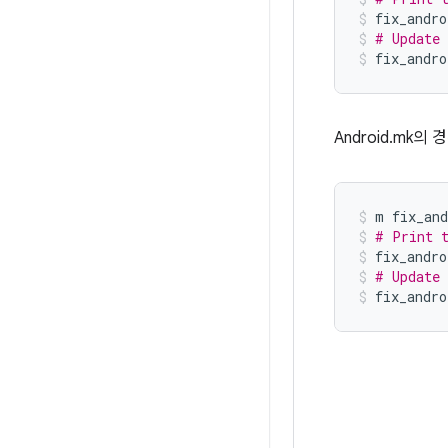
fix_andro
# Update 
fix_andro
Android.mk의 
m
fix_an
# Print t
fix_andro
# Update 
fix_andro