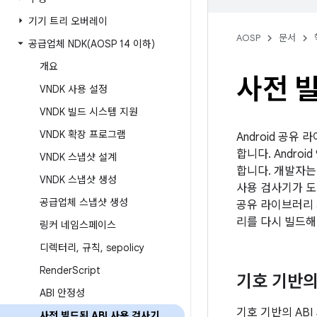
기기 트리 오버레이
AOSP
문서
공급업체
NDK(
AOSP 14 이하)
개요
사전 빌
VNDK 사용 설정
VNDK 빌드 시스템 지원
VNDK 확장 프로그램
Android 공
합니다. Andr
VNDK 스냅샷 설계
합니다. 개발자는 
VNDK 스냅샷 생성
사용 검사기가 도
공급업체 스냅샷 생성
공유 라이브러리 
리를 다시 빌드해
링커 네임스페이스
디렉터리
,
규칙
,
sepolicy
Render
Script
기호 기반의
ABI 안정성
기호 기반의 AB
사전 빌드된 ABI 사용 검사기