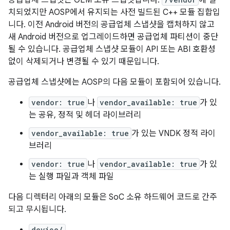
공급업체 스냅샷은 OEM 소유 스냅샷입니다.
에 설
치되었지만 AOSP에서 유지되는 사전 빌드된 C++ 모듈 집합입
니다. 이전 Android 버전의 공급업체 스냅샷을 캡처하지 않고
새 Android 버전으로 업그레이드하면 공급업체 파티션이 중단
될 수 있습니다. 공급업체 스냅샷 모듈이 API 또는 ABI 호환성
없이 삭제되거나 변경될 수 있기 때문입니다.
공급업체 스냅샷에는 AOSP의 다음 모듈이 포함되어 있습니다.
vendor: true
나
vendor_available: true
가 있
는 공유, 정적 및 헤더 라이브러리
vendor_available: true
가 있는 VNDK 정적 라이
브러리
vendor: true
나
vendor_available: true
가 있
는 실행 파일과 객체 파일
다음 디렉터리 아래의 모듈은 SoC 소유 하드웨어 코드로 간주
되고 무시됩니다.
device/