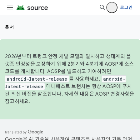
로그인
문서
2026년부터 트렁크 안정 개발 모델과 일치하고 생태계의 플
랫폼 안정성을 보장하기 위해 2분기와 4분기에 AOSP에 소스
코드를 게시합니다. AOSP를 빌드하고 기여하려면
android-latest-release
를 사용하세요.
android-
latest-release
매니페스트 브랜치는 항상 AOSP에 푸시
된 최신 버전을 참조합니다. 자세한 내용은
AOSP 변경사항
을
참고하세요.
Google은 AI 기술을 사용하여 콘텐츠를 사용자의 기본 언어