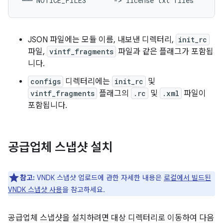
JSON 파일에는 모듈 이름, 내보낸 디렉터리,
init_rc
파일,
vintf_fragments
파일과 같은 플래그가 포함됩
니다.
configs
디렉터리에는
init_rc
및
vintf_fragments
플래그의
.rc
및
.xml
파일이
포함됩니다.
공급업체 스냅샷 설치
참고:
VNDK 스냅샷 업로드에 관한 자세한 내용은
로컬에서 빌드된
VNDK 스냅샷 사용
을 참고하세요.
공급업체 스냅샷을 설치하려면 대상 디렉터리로 이동하여 다음