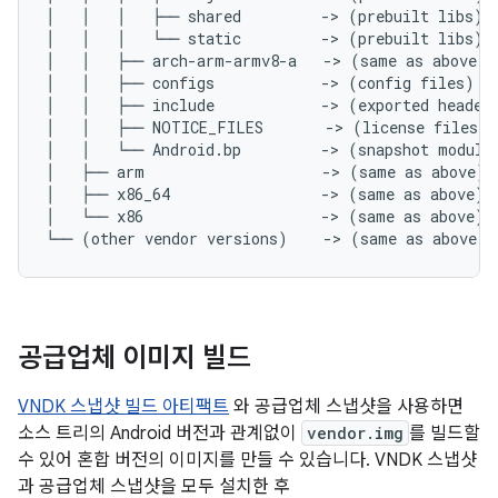
│   │   │   ├── shared         -> (prebuilt libs)

│   │   │   └── static         -> (prebuilt libs)

│   │   ├── arch-arm-armv8-a   -> (same as above)

│   │   ├── configs            -> (config files)

│   │   ├── include            -> (exported header 
│   │   ├── NOTICE_FILES       -> (license files)

│   │   └── Android.bp         -> (snapshot modules
│   ├── arm                    -> (same as above)

│   ├── x86_64                 -> (same as above)

│   └── x86                    -> (same as above)

공급업체 이미지 빌드
VNDK 스냅샷 빌드 아티팩트
와 공급업체 스냅샷을 사용하면
소스 트리의 Android 버전과 관계없이
vendor.img
를 빌드할
수 있어 혼합 버전의 이미지를 만들 수 있습니다. VNDK 스냅샷
과 공급업체 스냅샷을 모두 설치한 후