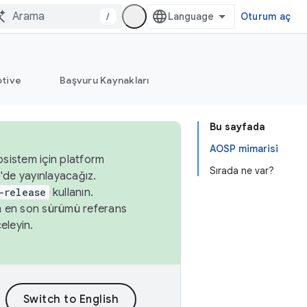
/
Oturum aç
tive
Başvuru Kaynakları
Bu sayfada
AOSP mimarisi
osistem için platform
Sırada ne var?
'de yayınlayacağız.
-release
kullanın.
n en son sürümü referans
eleyin.