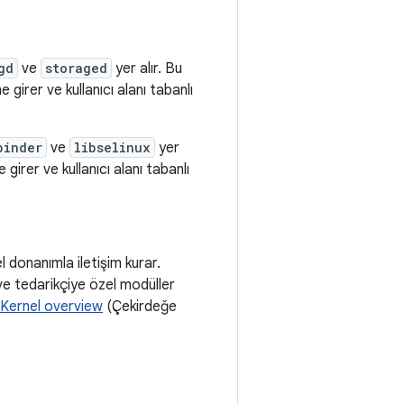
gd
ve
storaged
yer alır. Bu
girer ve kullanıcı alanı tabanlı
binder
ve
libselinux
yer
 girer ve kullanıcı alanı tabanlı
l donanımla iletişim kurar.
e tedarikçiye özel modüller
Kernel overview
(Çekirdeğe