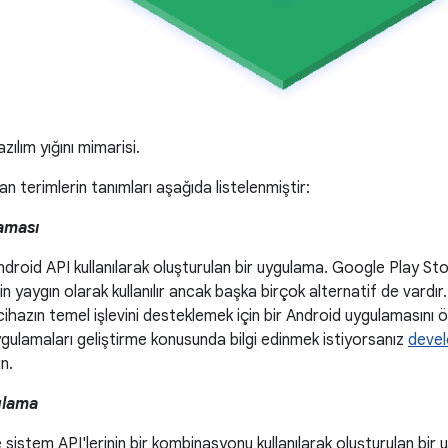
ılım yığını mimarisi.
ılan terimlerin tanımları aşağıda listelenmiştir:
aması
ndroid API kullanılarak oluşturulan bir uygulama. Google Play St
in yaygın olarak kullanılır ancak başka birçok alternatif de vardı
i cihazın temel işlevini desteklemek için bir Android uygulamasını 
gulamaları geliştirme konusunda bilgi edinmek istiyorsanız
devel
n.
ulama
 sistem API'lerinin bir kombinasyonu kullanılarak oluşturulan bir