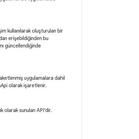
 kullanılarak oluşturulan bir
dan erişebildiğinden bu
mı güncellendiğinde
 paketlenmiş uygulamalara dahil
pi olarak işaretlenir.
k olarak sunulan API'dir.