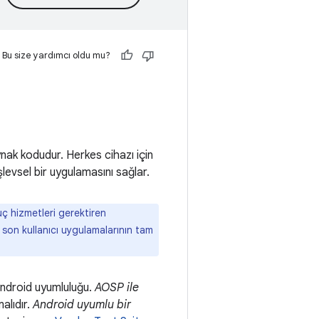
Bu size yardımcı oldu mu?
aynak kodudur. Herkes cihazı için
şlevsel bir uygulamasını sağlar.
ç hizmetleri gerektiren
 son kullanıcı uygulamalarının tam
Android uyumluluğu.
AOSP ile
alıdır.
Android uyumlu bir