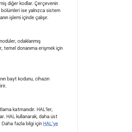
miş diğer kodlar. Çerçevenin
r bölümleri ise yalnızca sistem
ın işlemi içinde çalışır.
 modüler, odaklanmış
er, temel donanıma erişmek için
ın bayt kodunu, cihazın
rir.
tlama katmanıdır. HAL'ler,
ar. HAL kullanarak, daha üst
 Daha fazla bilgi için
HAL'ye