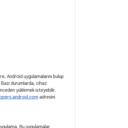
ore, Android uygulamalarını bulup
r. Bazı durumlarda, cihaz
önceden yüklemek isteyebilir.
opers.android.com
adresini
 uygulama. Bu uygulamalar,