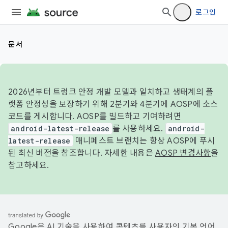
로그인
문서
2026년부터 트렁크 안정 개발 모델과 일치하고 생태계의 플
랫폼 안정성을 보장하기 위해 2분기와 4분기에 AOSP에 소스
코드를 게시합니다. AOSP를 빌드하고 기여하려면
android-latest-release
를 사용하세요.
android-
latest-release
매니페스트 브랜치는 항상 AOSP에 푸시
된 최신 버전을 참조합니다. 자세한 내용은
AOSP 변경사항
을
참고하세요.
Google은 AI 기술을 사용하여 콘텐츠를 사용자의 기본 언어