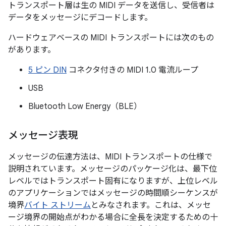
トランスポート層は生の MIDI データを送信し、受信者は
データをメッセージにデコードします。
ハードウェアベースの MIDI トランスポートには次のもの
があります。
5 ピン DIN
コネクタ付きの MIDI 1.0 電流ループ
USB
Bluetooth Low Energy（BLE）
メッセージ表現
メッセージの伝達方法は、MIDI トランスポートの仕様で
説明されています。メッセージのパッケージ化は、最下位
レベルではトランスポート固有になりますが、上位レベル
のアプリケーションではメッセージの時間順シーケンスが
境界
バイト ストリーム
とみなされます。これは、メッセ
ージ境界の開始点がわかる場合に全長を決定するための十