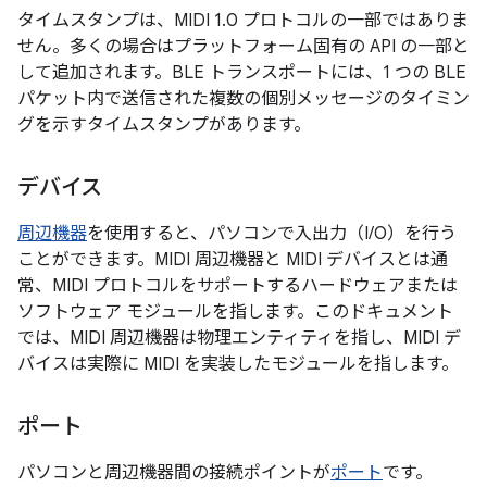
タイムスタンプは、MIDI 1.0 プロトコルの一部ではありま
せん。多くの場合はプラットフォーム固有の API の一部と
して追加されます。BLE トランスポートには、1 つの BLE
パケット内で送信された複数の個別メッセージのタイミン
グを示すタイムスタンプがあります。
デバイス
周辺機器
を使用すると、パソコンで入出力（I/O）を行う
ことができます。
MIDI 周辺機器と MIDI デバイスとは通
常、MIDI プロトコルをサポートするハードウェアまたは
ソフトウェア モジュールを指します。
このドキュメント
では、MIDI 周辺機器は物理エンティティを指し、MIDI デ
バイスは実際に MIDI を実装したモジュールを指します。
ポート
パソコンと周辺機器間の接続ポイントが
ポート
です。