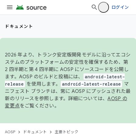
ログイン
ドキュメント
2026 年より、トランク安定版開発モデルに沿ってエコシ
ステムのプラットフォームの安定性を確保するため、第
2 四半期と第 4 四半期に AOSP にソースコードを公開し
ます。AOSP のビルドと投稿には、
android-latest-
release
を使用します。
android-latest-release
マ
ニフェスト ブランチは、常に AOSP にプッシュされた最
新のリリースを参照します。詳細については、
AOSP の
変更点
をご覧ください。
AOSP
ドキュメント
主要トピック