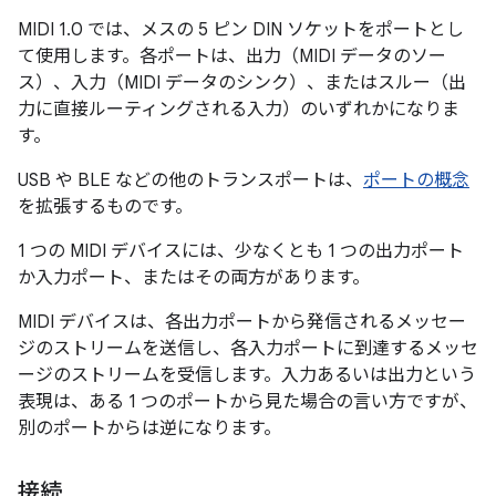
MIDI 1.0 では、メスの 5 ピン DIN ソケットをポートとし
て使用します。各ポートは、出力（MIDI データのソー
ス）、入力（MIDI データのシンク）、またはスルー（出
力に直接ルーティングされる入力）のいずれかになりま
す。
USB や BLE などの他のトランスポートは、
ポートの概念
を拡張するものです。
1 つの MIDI デバイスには、少なくとも 1 つの出力ポート
か入力ポート、またはその両方があります。
MIDI デバイスは、各出力ポートから発信されるメッセー
ジのストリームを送信し、各入力ポートに到達するメッセ
ージのストリームを受信します。
入力あるいは出力という
表現は、ある 1 つのポートから見た場合の言い方ですが、
別のポートからは逆になります。
接続