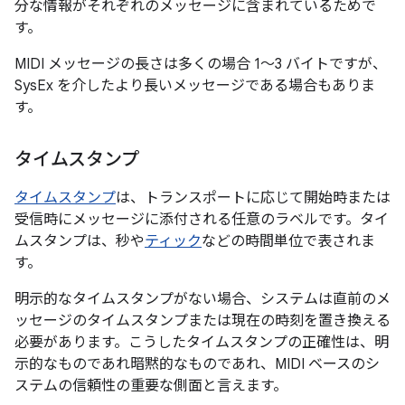
分な情報がそれぞれのメッセージに含まれているためで
す。
MIDI メッセージの長さは多くの場合 1～3 バイトですが、
SysEx を介したより長いメッセージである場合もありま
す。
タイムスタンプ
タイムスタンプ
は、トランスポートに応じて開始時または
受信時にメッセージに添付される任意のラベルです。タイ
ムスタンプは、秒や
ティック
などの時間単位で表されま
す。
明示的なタイムスタンプがない場合、システムは直前のメ
ッセージのタイムスタンプまたは現在の時刻を置き換える
必要があります。こうしたタイムスタンプの正確性は、明
示的なものであれ暗黙的なものであれ、MIDI ベースのシ
ステムの信頼性の重要な側面と言えます。