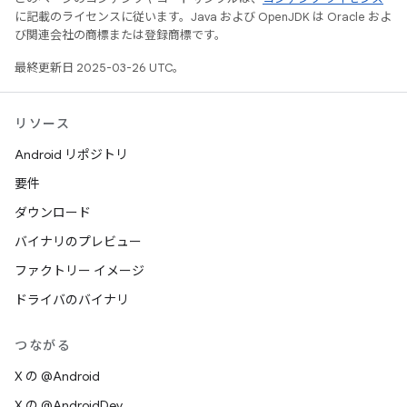
に記載のライセンスに従います。Java および OpenJDK は Oracle およ
び関連会社の商標または登録商標です。
最終更新日 2025-03-26 UTC。
リソース
Android リポジトリ
要件
ダウンロード
バイナリのプレビュー
ファクトリー イメージ
ドライバのバイナリ
つながる
X の @Android
X の @AndroidDev