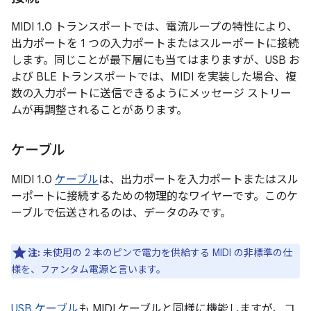
MIDI 1.0 トランスポートでは、電流ループの特性により、
出力ポートを 1 つの入力ポートまたはスルーポートに接続
します。
同じことが最下層にも当てはまりますが、USB お
よび BLE トランスポートでは、MIDI を実装した場合、複
数の入力ポートに送信できるようにメッセージ ストリー
ムが再調整されることがあります。
ケーブル
MIDI 1.0
ケーブル
は、出力ポートを入力ポートまたはスル
ーポートに接続するための物理的なワイヤーです。
このケ
ーブルで伝送されるのは、データのみです。
注:
未使用の 2 本のピンで電力を供給する MIDI の非標準の仕
様を、ファンタム電源と言います。
USB ケーブル
も MIDI ケーブルと同様に機能しますが、コ