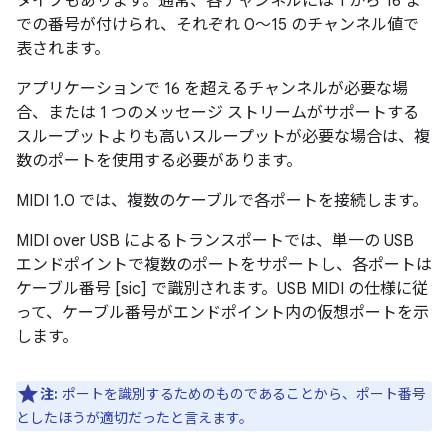
タイプもあります。通常、各チャンネルには 1 から 16 ま
での番号が付けられ、それぞれ 0～15 のチャンネル値で
表されます。
アプリケーションで 16 を超えるチャンネルが必要な場
合、または 1 つのメッセージ ストリームがサポートする
スループットよりも高いスループットが必要な場合は、複
数のポートを使用する必要があります。
MIDI 1.0 では、複数のケーブルで各ポートを接続します。
MIDI over USB によるトランスポートでは、単一の USB
エンドポイントで複数のポートをサポートし、各ポートは
ケーブル番号 [sic] で識別されます。
USB MIDI の仕様に従
って、ケーブル番号がエンドポイント内の仮想ポートを示
します。
注:
ポートを識別するためのものであることから、ポート番号
としたほうが適切だったと言えます。