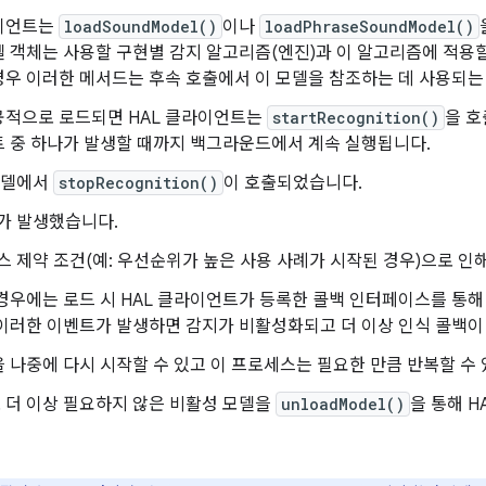
라이언트는
loadSoundModel()
이나
loadPhraseSoundModel()
 객체는 사용할 구현별 감지 알고리즘(엔진)과 이 알고리즘에 적용
우 이러한 메서드는 후속 호출에서 이 모델을 참조하는 데 사용되는
공적으로 로드되면 HAL 클라이언트는
startRecognition()
을 호
트 중 하나가 발생할 때까지 백그라운드에서 계속 실행됩니다.
모델에서
stopRecognition()
이 호출되었습니다.
가 발생했습니다.
스 제약 조건(예: 우선순위가 높은 사용 사례가 시작된 경우)으로 인
경우에는 로드 시 HAL 클라이언트가 등록한 콜백 인터페이스를 통해
이러한 이벤트가 발생하면 감지가 비활성화되고 더 이상 인식 콜백이
 나중에 다시 시작할 수 있고 이 프로세스는 필요한 만큼 반복할 수 
 더 이상 필요하지 않은 비활성 모델을
unloadModel()
을 통해 