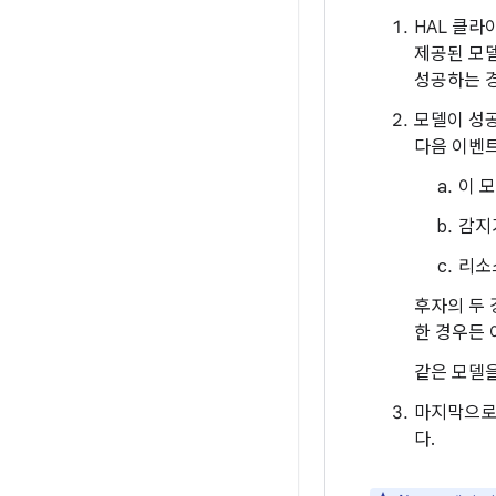
HAL 클
제공된 모델
성공하는 경
모델이 성
다음 이벤
이 
감지
리소
후자의 두 
한 경우든 
같은 모델을
마지막으로
다.