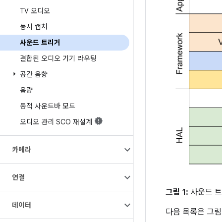
TV 오디오
동시 캡처
사운드 트리거
결합된 오디오 기기 라우팅
공간 음향
음량
동적 사운드바 모드
오디오 관리 SCO 재설계
카메라
연결
그림 1:
사운드 트
데이터
다음 목록은 그림