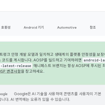
호환성
Android 기기
Automotive
참조
 트렁크 안정 개발 모델과 일치하고 생태계의 플랫폼 안정성을 보장
스 코드를 게시합니다. AOSP를 빌드하고 기여하려면
android-la
d-latest-release
매니페스트 브랜치는 항상 AOSP에 푸시된 
OSP 변경사항
을 참고하세요.
Google은 AI 기술을 사용하여 콘텐츠를 사용자의 기본
니다. AI 번역에는 오류가 있을 수 있습니다.