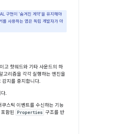
L 구현이 '숨겨진 계약'을 유지해야
리거를 사용하는 앱은 독립 개발자가 아
분이고 핫워드와 기타 사운드의 하
 알고리즘을 각각 실행하는 엔진을
고 감지를 중지합니다.
다.
어쿠스틱 이벤트를 수신하는 기능
 포함된
Properties
구조를 반