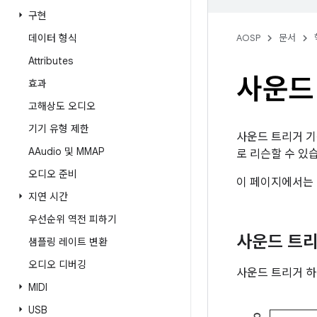
구현
데이터 형식
AOSP
문서
Attributes
사운드
효과
고해상도 오디오
기기 유형 제한
사운드 트리거 기
AAudio 및 MMAP
로 리슨할 수 있습
오디오 준비
이 페이지에서는 
지연 시간
우선순위 역전 피하기
사운드 트리
샘플링 레이트 변환
오디오 디버깅
사운드 트리거 하
MIDI
USB