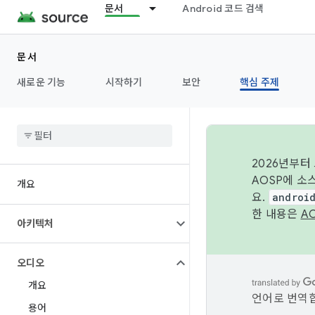
문서
Android 코드 검색
문서
새로운 기능
시작하기
보안
핵심 주제
2026년부터
AOSP에 소
개요
요.
androi
한 내용은
A
아키텍처
오디오
개요
언어로 번역합
용어