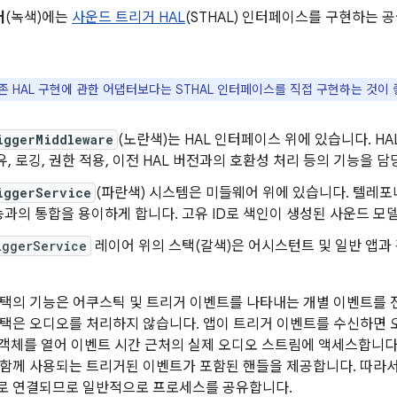
어
(녹색)에는
사운드 트리거 HAL
(STHAL) 인터페이스를 구현하는
존 HAL 구현에 관한 어댑터보다는 STHAL 인터페이스를 직접 구현하는 것이 
iggerMiddleware
(노란색)는 HAL 인터페이스 위에 있습니다. 
공유, 로깅, 권한 적용, 이전 HAL 버전과의 호환성 처리 등의 기능을 
iggerService
(파란색) 시스템은 미들웨어 위에 있습니다. 텔레포
과의 통합을 용이하게 합니다. 고유 ID로 색인이 생성된 사운드 
iggerService
레이어 위의 스택(갈색)은 어시스턴트 및 일반 앱과
택의 기능은 어쿠스틱 및 트리거 이벤트를 나타내는 개별 이벤트를 
택은 오디오를 처리하지 않습니다. 앱이 트리거 이벤트를 수신하면
객체를 열어 이벤트 시간 근처의 실제 오디오 스트림에 액세스합니다. 
함께 사용되는 트리거된 이벤트가 포함된 핸들을 제공합니다. 따라서
으로 연결되므로 일반적으로 프로세스를 공유합니다.