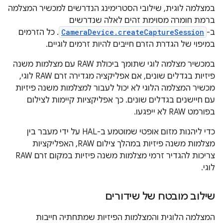
במצלמה לוגית, שילובי הסטרימינג הנדרשים למכשיר המצלמה
ברמת חומרה מסוימת זהים לאלה שנדרשים
ב-
CameraDevice.createCaptureSession
. כל הזרמים
במיפוי של הגדרת הזרם חייבים להיות זרמים לוגיים.
במכשיר מצלמה לוגי שתומך ביכולת RAW עם מצלמות משנה
פיזיות בגדלים שונים, אם אפליקציה מגדירה זרם RAW לוגי,
מכשיר המצלמה הלוגי לא יכול לעבור למצלמות משנה פיזיות
עם חיישנים בגדלים שונים. כך אפליקציות קיימות לצילום
בפורמט RAW לא ייפגעו.
כדי ליהנות מזום אופטי שמוטמע ב-HAL על ידי מעבר בין
מצלמות משנה פיזיות במהלך צילום RAW, האפליקציות
צריכות להגדיר זרמי מצלמות משנה פיזיות במקום זרם RAW
לוגי.
שילוב מובטח של שידורים
המצלמה הלוגית והמצלמות הפיזיות שמתחתיה חייבות