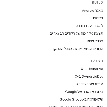
BUILD
מאגר Android
דרישות
להסבר על ההורדה
תצוגה מקדימה של הקודים הבינאריים
גיבוי קושחה
הקודים הבינאריים של מנהל ההתקן
המרכז
‫‎@Android ב-X
‫‎@AndroidDev ב-X
הבלוג של Android
בלוג האבטחה של Google
פלטפורמה ב-Google Groups