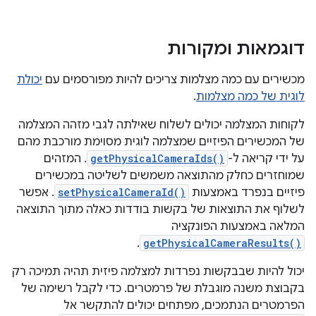
דוגמאות ומקורות
מכשירים עם כמה מצלמות צריכים להיות מפורסמים עם
יכולת
לוגית של כמה מצלמות
.
לקוחות המצלמה יכולים לשלוח שאילתה לגבי מזהה המצלמה
של המכשירים הפיזיים שמצלמה לוגית מסוימת מורכבת מהם
על ידי קריאה ל-
getPhysicalCameraIds()
. המזהים
שמוחזרים כחלק מהתוצאה משמשים לשליטה במכשירים
פיזיים בנפרד באמצעות
setPhysicalCameraId()
. אפשר
לשלוף את התוצאות של בקשות בודדות כאלה מתוך התוצאה
המלאה באמצעות הפונקציה
.
getPhysicalCameraResults()
יכול להיות שבבקשות נפרדות למצלמה פיזית תהיה תמיכה רק
בקבוצת משנה מוגבלת של פרמטרים. כדי לקבל רשימה של
הפרמטרים הנתמכים, מפתחים יכולים להתקשר אל