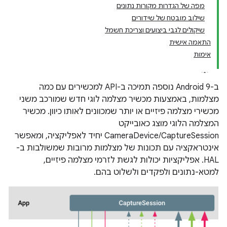
מפה של הגדרות מקורות נתונים
שילוב מובטח של שידורים
שיקולים לגבי ביצועים וצריכת חשמל
התאמה אישית
אימות
ב-Android 9 נוספה תמיכה ב-API למכשירים עם כמה
מצלמות, באמצעות מכשיר מצלמה לוגי חדש שמורכב משני
מכשירי מצלמה פיזיים או יותר שמכוונים לאותו כיוון. מכשיר
המצלמה הלוגי מוצג כאובייקט
CameraDevice/CaptureSession יחיד לאפליקציה, ומאפשר
אינטראקציה עם תכונות של מצלמות מרובות שמשולבות ב-
HAL. אפליקציות יכולות לגשת לזרמי מצלמה פיזיים,
למטא-נתונים ולפקדים ולשלוט בהם.