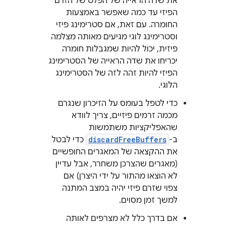
את שדה הראייה של הפלט של הזרם
הפיזי עד כמה שאפשר באמצעות
החומרה. עם זאת, אם סטרימינג פיזי
וסטרימינג לוגי מגיעים מאותה מצלמה
פיזית, יכול להיות שמגבלות חומרה
יכריחו את שדה הראייה של הסטרימינג
הפיזי להיות זהה לזה של הסטרימינג
הלוגי.
כדי לטפל בעומס על הזיכרון שנגרם
מכמה זרמים פיזיים, צריך לוודא
שהאפליקציות משתמשות
ב-
discardFreeBuffers
כדי לבטל
את ההקצאה של המאגרים החופשיים
(מאגרים שהצרכן משחרר, אבל עדיין
לא הוצאו מהתור על ידי היצרן) אם
צפוי שזרם פיזי יהיה במצב המתנה
למשך זמן מסוים.
אם בדרך כלל לא מצרפים לאותה