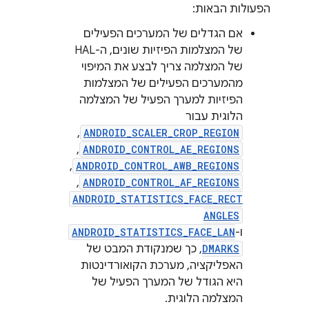
הפעולות הבאות:
אם הגדלים של המערכים הפעילים
של המצלמות הפיזיות שונים, ה-HAL
של המצלמה צריך לבצע את המיפוי
מהמערכים הפעילים של המצלמות
הפיזיות למערך הפעיל של המצלמה
הלוגית עבור
ANDROID_SCALER_CROP_REGION
,‏
ANDROID_CONTROL_AE_REGIONS
,‏
ANDROID_CONTROL_AWB_REGIONS
,‏
ANDROID_CONTROL_AF_REGIONS
,‏
ANDROID_STATISTICS_FACE_RECT
ANGLES
ו-
ANDROID_STATISTICS_FACE_LAN
DMARKS
, כך שמנקודת המבט של
האפליקציה, מערכת הקואורדינטות
היא הגודל של המערך הפעיל של
המצלמה הלוגית.