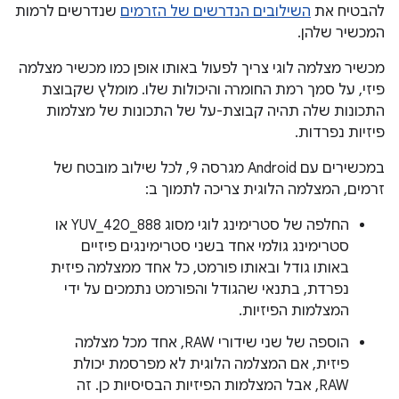
להבטיח את
השילובים הנדרשים של הזרמים
שנדרשים לרמות
המכשיר שלהן.
מכשיר מצלמה לוגי צריך לפעול באותו אופן כמו מכשיר מצלמה
פיזי, על סמך רמת החומרה והיכולות שלו. מומלץ שקבוצת
התכונות שלה תהיה קבוצת-על של התכונות של מצלמות
פיזיות נפרדות.
במכשירים עם Android מגרסה 9, לכל שילוב מובטח של
זרמים, המצלמה הלוגית צריכה לתמוך ב:
החלפה של סטרימינג לוגי מסוג YUV_420_888 או
סטרימינג גולמי אחד בשני סטרימינגים פיזיים
באותו גודל ובאותו פורמט, כל אחד ממצלמה פיזית
נפרדת, בתנאי שהגודל והפורמט נתמכים על ידי
המצלמות הפיזיות.
הוספה של שני שידורי RAW, אחד מכל מצלמה
פיזית, אם המצלמה הלוגית לא מפרסמת יכולת
RAW, אבל המצלמות הפיזיות הבסיסיות כן. זה