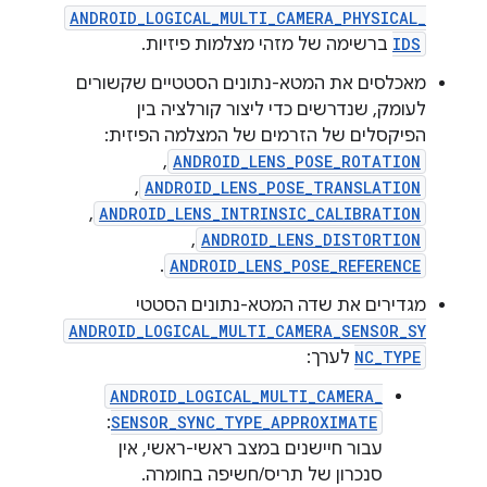
ANDROID_LOGICAL_MULTI_CAMERA_PHYSICAL_
IDS
ברשימה של מזהי מצלמות פיזיות.
מאכלסים את המטא-נתונים הסטטיים שקשורים
לעומק, שנדרשים כדי ליצור קורלציה בין
הפיקסלים של הזרמים של המצלמה הפיזית:
,
ANDROID_LENS_POSE_ROTATION
,
ANDROID_LENS_POSE_TRANSLATION
,
ANDROID_LENS_INTRINSIC_CALIBRATION
,
ANDROID_LENS_DISTORTION
.
ANDROID_LENS_POSE_REFERENCE
מגדירים את שדה המטא-נתונים הסטטי
ANDROID_LOGICAL_MULTI_CAMERA_SENSOR_SY
NC_TYPE
לערך:
ANDROID_LOGICAL_MULTI_CAMERA_
:
SENSOR_SYNC_TYPE_APPROXIMATE
עבור חיישנים במצב ראשי-ראשי, אין
סנכרון של תריס/חשיפה בחומרה.