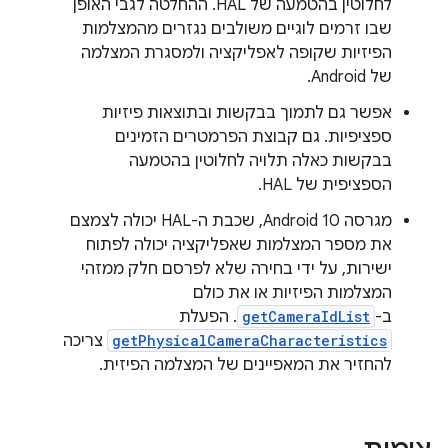
לחלוטין בהטמעה של HAL. ההחלטה לגבי האופן
שבו זרמים לוגיים משולבים נגזרים מהמצלמות
הפיזיות שקופה לאפליקציה ולמסגרת המצלמה
של Android.
אפשר גם לתמוך בבקשות ובתוצאות פיזיות
ספציפיות. גם קבוצת הפרמטרים הזמינים
בבקשות כאלה תלויה לחלוטין בהטמעה
הספציפית של HAL.
מגרסה Android 10, שכבת ה-HAL יכולה לצמצם
את מספר המצלמות שאפליקציה יכולה לפתוח
ישירות, על ידי בחירה שלא לפרסם חלק ממזהי
המצלמות הפיזיות או את כולם
ב-
getCameraIdList
. הפעלת
getPhysicalCameraCharacteristics
צריכה
להחזיר את המאפיינים של המצלמה הפיזית.