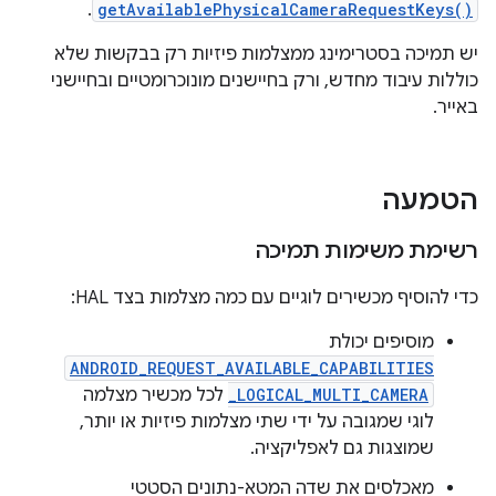
.
getAvailablePhysicalCameraRequestKeys()
יש תמיכה בסטרימינג ממצלמות פיזיות רק בבקשות שלא
כוללות עיבוד מחדש, ורק בחיישנים מונוכרומטיים ובחיישני
באייר.
הטמעה
רשימת משימות תמיכה
כדי להוסיף מכשירים לוגיים עם כמה מצלמות בצד HAL:
מוסיפים יכולת
ANDROID_REQUEST_AVAILABLE_CAPABILITIES
_LOGICAL_MULTI_CAMERA
לכל מכשיר מצלמה
לוגי שמגובה על ידי שתי מצלמות פיזיות או יותר,
שמוצגות גם לאפליקציה.
מאכלסים את שדה המטא-נתונים הסטטי