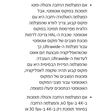
אם המצלמות הרחבה והטלה-פוטו
תומכות בפוקוס אוטומטי, אבל
המצלמה האולטרה-רחבה היא עם
פוקוס קבוע, צריך לוודא שהמצלמה
הלוגית מפרסמת תמיכה בפוקוס
אוטומטי. שכבת ה-HAL צריכה לדמות
מכונת מצבים של פוקוס אוטומטי
עבור מצלמת ה-Ultrawide, כך
שכשהאפליקציה מבצעת זום אאוט
לעדשת ה-Ultrawide, העובדה
שהמצלמה הפיזית הבסיסית היא עם
פוקוס קבוע תהיה שקופה לאפליקציה,
ומכונות המצבים של הפוקוס
האוטומטי עבור מצבי הפוקוס
האוטומטי הנתמכים יפעלו כמצופה.
אם המצלמות הרחבה והטלה תומכות
ב-4K ב-‎60 fps, והמצלמה הרחבה
במיוחד תומכת רק ב-4K ב-‎30 fps או