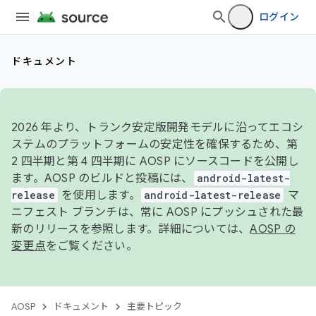
ログイン
ドキュメント
2026 年より、トランク安定版開発モデルに沿ってエコシ
ステムのプラットフォームの安定性を確保するため、第
2 四半期と第 4 四半期に AOSP にソースコードを公開し
ます。AOSP のビルドと投稿には、
android-latest-
release
を使用します。
android-latest-release
マ
ニフェスト ブランチは、常に AOSP にプッシュされた最
新のリリースを参照します。詳細については、
AOSP の
変更点
をご覧ください。
AOSP
ドキュメント
主要トピック