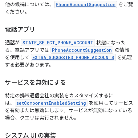
他の候補については、
PhoneAccountSuggestion
をご覧
ください。
電話アプリ
通話が
STATE_SELECT_PHONE_ACCOUNT
状態になった
ら、電話アプリでは
PhoneAccountSuggestion
の情報
を使用して
EXTRA_SUGGESTED_PHONE_ACCOUNTS
を処理
する必要があります。
サービスを無効にする
特定の携帯通信会社の実装をカスタマイズするに
は、
setComponentEnabledSetting
を使用してサービス
を有効または無効にします。サービスが無効になっている
場合、クエリは実行されません。
システム UI の実装