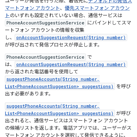
ユーザーが発信を行った際、着信先に
デフォルトの発信ス
マートフォン アカウント
、
優先スマートフォン アカウン
ト
のいずれも設定されていない場合、通信サービスは
PhoneAccountSuggestionService
にバインドしてスマ
ートフォン アカウントの情報を収集
し、
onAccountSuggestionRequest(String number)
が呼び出されて発信プロセスが停止します。
PhoneAccountSuggestionService
で
は、
onAccountSuggestionRequest(String number)
から返された電話番号を使用して
suggestPhoneAccounts(String number,
List<PhoneAccountSuggestion> suggestions)
を呼び
出す必要があります。
suggestPhoneAccounts(String number,
List<PhoneAccountSuggestion> suggestions)
が呼び
出されると、通信サービスはスマートフォン アカウント
の候補リストを返します。電話アプリでは、ユーザーがス
マートフォン アカウントを選択して発信できるように、