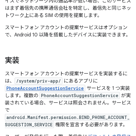
イスでネットワーク内の通話率が低い場合、このサービス
はまず着信先の携帯通信会社を特定し、着信先と同じネッ
トワーク上にある SIM の使用を提案します。
スマートフォン アカウントの提案サービスはオプション
で、Android 10 以降を搭載したデバイスに実装できます。
実装
スマートフォン アカウントの提案サービスを実装するに
は、
/system/priv-app/
にあるアプリに
PhoneAccountSuggestionService
サービスを 1 つ実装
します。
複数の
PhoneAccountSuggestionService
が実
装されている場合、サービスは照会されません。サービス
で
android.Manifest.permission.BIND_PHONE_ACCOUNT_
SUGGESTION_SERVICE
権限を宣言する必要があります。