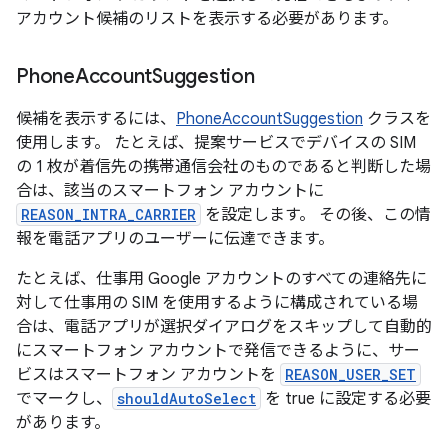
アカウント候補のリストを表示する必要があります。
Phone
Account
Suggestion
候補を表示するには、
PhoneAccountSuggestion
クラスを
使用します。 たとえば、提案サービスでデバイスの SIM
の 1 枚が着信先の携帯通信会社のものであると判断した場
合は、該当のスマートフォン アカウントに
REASON_INTRA_CARRIER
を設定します。 その後、この情
報を電話アプリのユーザーに伝達できます。
たとえば、仕事用 Google アカウントのすべての連絡先に
対して仕事用の SIM を使用するように構成されている場
合は、電話アプリが選択ダイアログをスキップして自動的
にスマートフォン アカウントで発信できるように、サー
ビスはスマートフォン アカウントを
REASON_USER_SET
でマークし、
shouldAutoSelect
を true に設定する必要
があります。