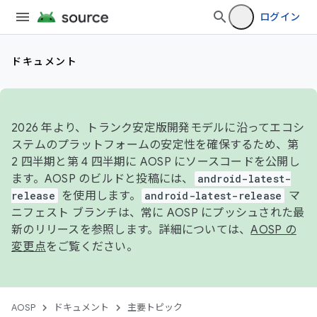
ログイン
ドキュメント
2026 年より、トランク安定版開発モデルに沿ってエコシ
ステムのプラットフォームの安定性を確保するため、第
2 四半期と第 4 四半期に AOSP にソースコードを公開し
ます。AOSP のビルドと投稿には、
android-latest-
release
を使用します。
android-latest-release
マ
ニフェスト ブランチは、常に AOSP にプッシュされた最
新のリリースを参照します。詳細については、
AOSP の
変更点
をご覧ください。
AOSP
ドキュメント
主要トピック