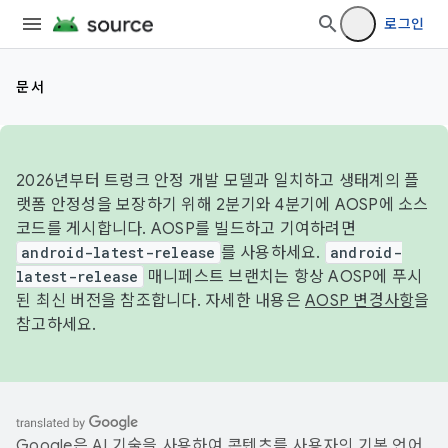
로그인
문서
2026년부터 트렁크 안정 개발 모델과 일치하고 생태계의 플
랫폼 안정성을 보장하기 위해 2분기와 4분기에 AOSP에 소스
코드를 게시합니다. AOSP를 빌드하고 기여하려면
android-latest-release
를 사용하세요.
android-
latest-release
매니페스트 브랜치는 항상 AOSP에 푸시
된 최신 버전을 참조합니다. 자세한 내용은
AOSP 변경사항
을
참고하세요.
Google은 AI 기술을 사용하여 콘텐츠를 사용자의 기본 언어