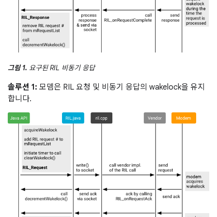
그림 1.
요구된 RIL 비동기 응답
솔루션 1:
모뎀은 RIL 요청 및 비동기 응답의 wakelock을 유지
합니다.