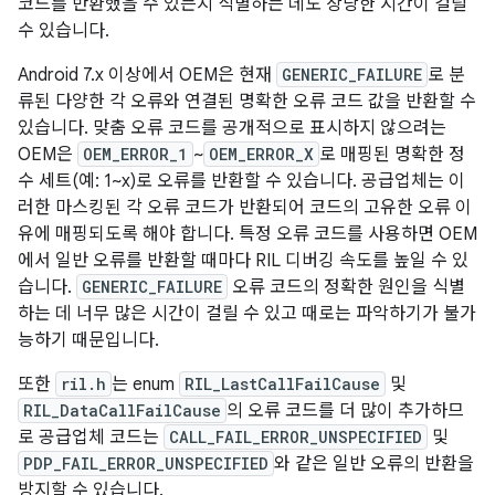
코드를 반환했을 수 있는지 식별하는 데도 상당한 시간이 걸릴
수 있습니다.
Android 7.x 이상에서 OEM은 현재
GENERIC_FAILURE
로 분
류된 다양한 각 오류와 연결된 명확한 오류 코드 값을 반환할 수
있습니다. 맞춤 오류 코드를 공개적으로 표시하지 않으려는
OEM은
OEM_ERROR_1
~
OEM_ERROR_X
로 매핑된 명확한 정
수 세트(예: 1~x)로 오류를 반환할 수 있습니다. 공급업체는 이
러한 마스킹된 각 오류 코드가 반환되어 코드의 고유한 오류 이
유에 매핑되도록 해야 합니다. 특정 오류 코드를 사용하면 OEM
에서 일반 오류를 반환할 때마다 RIL 디버깅 속도를 높일 수 있
습니다.
GENERIC_FAILURE
오류 코드의 정확한 원인을 식별
하는 데 너무 많은 시간이 걸릴 수 있고 때로는 파악하기가 불가
능하기 때문입니다.
또한
ril.h
는 enum
RIL_LastCallFailCause
및
RIL_DataCallFailCause
의 오류 코드를 더 많이 추가하므
로 공급업체 코드는
CALL_FAIL_ERROR_UNSPECIFIED
및
PDP_FAIL_ERROR_UNSPECIFIED
와 같은 일반 오류의 반환을
방지할 수 있습니다.