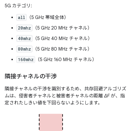
5G カテゴリ:
all
（5 GHz 帯域全体）
20mhz
（5 GHz 20 MHz チャネル）
40mhz
（5 GHz 40 MHz チャネル）
80mhz
（5 GHz 80 MHz チャネル）
160mhz
（5 GHz 160 MHz チャネル）
隣接チャネルの干渉
隣接チャネルの干渉を識別するため、共存回避アルゴリズ
ムは、侵害者チャネルと被害者チャネルの距離
ΔF
が、指
定されたしきい値
を下回らないようにします。