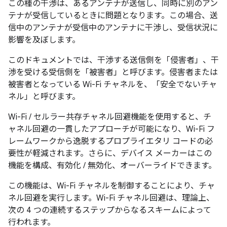
この種の干渉は、あるアンテナが送信し、同時に別のアン
テナが受信しているときに問題となります。この場合、送
信中のアンテナが受信中のアンテナに干渉し、受信状況に
影響を及ぼします。
このドキュメントでは、干渉する送信側を「侵害者」
、干
渉を受ける受信側を「被害者」
と呼びます。侵害者または
被害者となっている Wi-Fi チャネルを、「安全でないチャ
ネル」
と呼びます。
Wi-Fi / セルラー共存チャネル回避機能を使用すると、チ
ャネル回避の一貫したアプローチが可能になり、Wi-Fi フ
レームワークから逸脱するプロプライエタリ コードの必
要性が軽減されます。さらに、デバイス メーカーはこの
機能を構成、有効化 / 無効化、オーバーライドできます。
この機能は、Wi-Fi チャネルを制御することにより、チャ
ネル回避を実行します。Wi-Fi チャネル回避は、理論上、
次の 4 つの連続するステップからなるスキームによって
行われます。