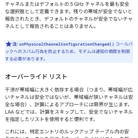
チャネルまたはデフォルトの 5 GHz チャネルを最も安全
な選択肢として定義できます。残りの帯域が安全でないと
報告されたとき、デフォルトのチャネルが安全でないチャ
ネルとして報告されることはありません。
注:
コールバ
onPhysicalChannelConfigurationChanged()
ックへのスパム行為を防止するため、モデムは通知の頻度を制限
する必要があります。
オーバーライド リスト
干渉が帯域幅に大きく依存する場合（つまり、帯域幅が広
いチャネルは安全ではないが、帯域幅が狭いチャネルは安
全な場合）、計算によるアプローチには限界が生じます。
LAA などでは、計算をスキップして、安全でないチャネル
を指定したリストを使用すると便利です。
これには、特定エントリのルックアップ テーブル内の安