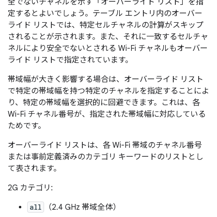
全でないチャネルを示す「オーバーライド リスト」
を指
定するとよいでしょう。テーブル エントリ内のオーバー
ライド リストでは、特定セルチャネルの計算がスキップ
されることが示されます。また、それに一致するセルチャ
ネルにより安全でないとされる Wi-Fi チャネルもオーバー
ライド リストで指定されています。
帯域幅が大きく影響する場合は、オーバーライド リスト
で特定の帯域幅を持つ特定のチャネルを指定することによ
り、特定の帯域幅を選択的に回避できます。これは、各
Wi-Fi チャネル番号が、指定された帯域幅に対応している
ためです。
オーバーライド リストは、各 Wi-Fi 帯域のチャネル番号
または事前定義済みのカテゴリ キーワードのリストとし
て表されます。
2G カテゴリ:
all
（2.4 GHz 帯域全体）