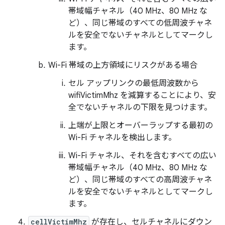
帯域幅チャネル（40 MHz、80 MHz な
ど）、同じ帯域のすべての低周波チャネ
ルを安全でないチャネルとしてマークし
ます。
Wi-Fi 帯域の上方領域にリスクがある場合
セル アップリンクの最低周波数から
wifiVictimMhz を減算することにより、安
全でないチャネルの下限を見つけます。
上端が上限とオーバーラップする最初の
Wi-Fi チャネルを検出します。
Wi-Fi チャネル、それを含むすべての広い
帯域幅チャネル（40 MHz、80 MHz な
ど）、同じ帯域のすべての高周波チャネ
ルを安全でないチャネルとしてマークし
ます。
cellVictimMhz
が存在し、セルチャネルにダウン