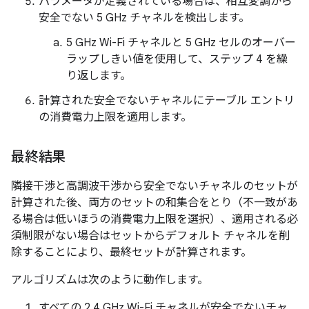
パラメータが定義されている場合は、相互変調から
安全でない 5 GHz チャネルを検出します。
5 GHz Wi-Fi チャネルと 5 GHz セルのオーバー
ラップしきい値を使用して、ステップ 4 を繰
り返します。
計算された安全でないチャネルにテーブル エントリ
の消費電力上限を適用します。
最終結果
隣接干渉と高調波干渉から安全でないチャネルのセットが
計算された後、両方のセットの和集合をとり（不一致があ
る場合は低いほうの消費電力上限を選択）、適用される必
須制限がない場合はセットからデフォルト チャネルを削
除することにより、最終セットが計算されます。
アルゴリズムは次のように動作します。
すべての 2.4 GHz Wi-Fi チャネルが安全でないチャ