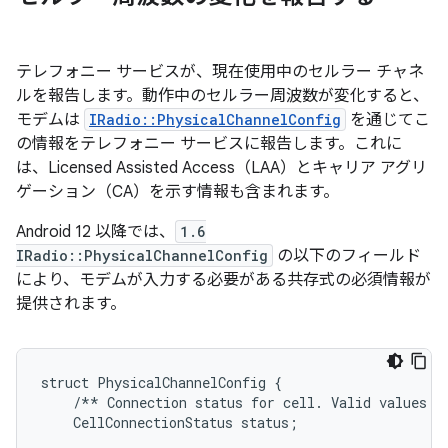
テレフォニー サービスが、現在使用中のセルラー チャネ
ルを報告します。動作中のセルラー周波数が変化すると、
モデムは
IRadio::PhysicalChannelConfig
を通じてこ
の情報をテレフォニー サービスに報告します。これに
は、Licensed Assisted Access（LAA）とキャリア アグリ
ゲーション（CA）を示す情報も含まれます。
Android 12 以降では、
1.6
IRadio::PhysicalChannelConfig
の以下のフィールド
により、モデムが入力する必要がある共存式の必須情報が
提供されます。
struct PhysicalChannelConfig {

    /** Connection status for cell. Valid values a
    CellConnectionStatus status;