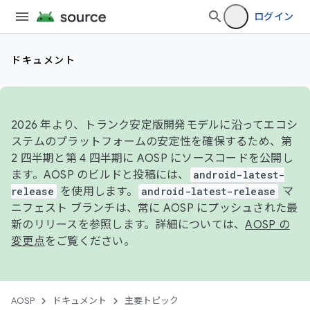
ログイン
ドキュメント
2026 年より、トランク安定版開発モデルに沿ってエコシ
ステムのプラットフォームの安定性を確保するため、第
2 四半期と第 4 四半期に AOSP にソースコードを公開し
ます。AOSP のビルドと投稿には、
android-latest-
release
を使用します。
android-latest-release
マ
ニフェスト ブランチは、常に AOSP にプッシュされた最
新のリリースを参照します。詳細については、
AOSP の
変更点
をご覧ください。
AOSP
ドキュメント
主要トピック