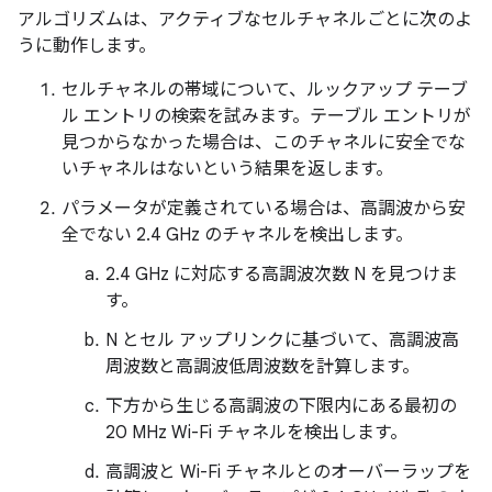
アルゴリズムは、アクティブなセルチャネルごとに次のよ
うに動作します。
セルチャネルの帯域について、ルックアップ テーブ
ル エントリの検索を試みます。テーブル エントリが
見つからなかった場合は、このチャネルに安全でな
いチャネルはないという結果を返します。
パラメータが定義されている場合は、高調波から安
全でない 2.4 GHz のチャネルを検出します。
2.4 GHz に対応する高調波次数 N を見つけま
す。
N とセル アップリンクに基づいて、高調波高
周波数と高調波低周波数を計算します。
下方から生じる高調波の下限内にある最初の
20 MHz Wi-Fi チャネルを検出します。
高調波と Wi-Fi チャネルとのオーバーラップを