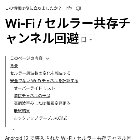
この情報は役に立ちましたか？
Wi-Fi
/
セルラー共存チ
ャンネル回避
このページの内容
背景
セルラー周波数の変化を報告する
安全でない Wi-Fi チャネルを計算する
オーバーライド リスト
隣接チャネルの干渉
高調波歪みまたは相互変調歪み
最終結果
ルックアップ テーブルの形式
Android 12 で導入された Wi-Fi / セルラー共存チャネル回