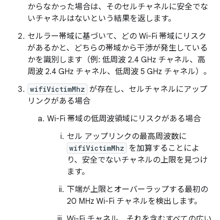
からなかった場合は、そのセルチャネルに安全でな
いチャネルはないという結果を返します。
セルラー帯域に基づいて、どの Wi-Fi 帯域にリスク
があるかと、どちらの帯域から干渉が発生している
かを識別します（例: 低周波 2.4 GHz チャネル、高
周波 2.4 GHz チャネル、低周波 5 GHz チャネル）。
wifiVictimMhz
が存在し、セルチャネルにアップ
リンクがある場合
Wi-Fi 帯域の低周波領域にリスクがある場合
セル アップリンクの最高周波数に
wifiVictimMhz
を加算することによ
り、安全でないチャネルの上限を見つけ
ます。
下端が上限とオーバーラップする最初の
20 MHz Wi-Fi チャネルを検出します。
Wi-Fi チャネル、それを含むすべての広い