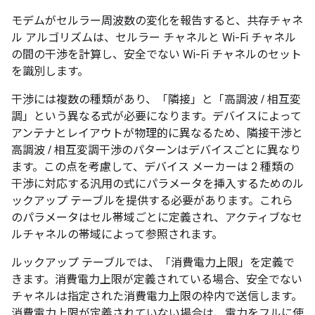
モデムがセルラー周波数の変化を報告すると、共存チャネ
ル アルゴリズムは、セルラー チャネルと Wi-Fi チャネル
の間の干渉を計算し、安全でない Wi-Fi チャネルのセット
を識別します。
干渉には複数の種類があり、「隣接」
と「高調波 / 相互変
調」
という異なる式が必要になります。デバイスによって
アンテナとレイアウトが物理的に異なるため、隣接干渉と
高調波 / 相互変調干渉のパターンはデバイスごとに異なり
ます。この点を考慮して、デバイス メーカーは 2 種類の
干渉に対応する汎用の式にパラメータを挿入するためのル
ックアップ テーブル
を提供する必要があります。これら
のパラメータはセル帯域ごとに定義され、アクティブなセ
ルチャネルの帯域によって参照されます。
ルックアップ テーブルでは、「消費電力上限」
を定義で
きます。消費電力上限が定義されている場合、安全でない
チャネルは指定された消費電力上限の枠内で送信します。
消費電力上限が定義されていない場合は、電力をフルに使