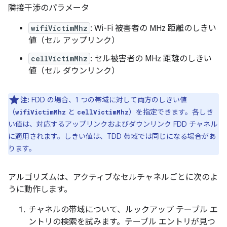
隣接干渉のパラメータ
wifiVictimMhz
: Wi-Fi 被害者の MHz 距離のしきい
値（セル アップリンク）
cellVictimMhz
: セル被害者の MHz 距離のしきい
値（セル ダウンリンク）
注:
FDD の場合、1 つの帯域に対して両方のしきい値
（
と
）を指定できます。各しき
wifiVictimMhz
cellVictimMhz
い値は、対応するアップリンクおよびダウンリンク FDD チャネル
に適用されます。しきい値は、TDD 帯域では同じになる場合があ
ります。
アルゴリズムは、アクティブなセルチャネルごとに次のよ
うに動作します。
チャネルの帯域について、ルックアップ テーブル エ
ントリの検索を試みます。テーブル エントリが見つ