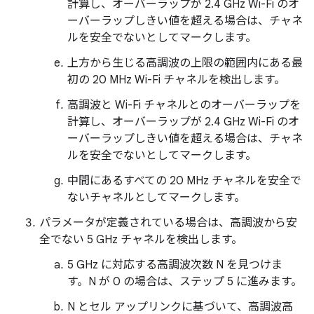
計算し、オーバーラップが 2.4 GHz Wi-Fi のオ
ーバーラップしきい値を超える場合は、チャネ
ルを安全でないとしてマークします。
上方から生じる高調波の上限の範囲内にある最
初の 20 MHz Wi-Fi チャネルを検出します。
高調波と Wi-Fi チャネルとのオーバーラップを
計算し、オーバーラップが 2.4 GHz Wi-Fi のオ
ーバーラップしきい値を超える場合は、チャネ
ルを安全でないとしてマークします。
中間にあるすべての 20 MHz チャネルを安全で
ないチャネルとしてマークします。
パラメータが定義されている場合は、高調波から安
全でない 5 GHz チャネルを検出します。
5 GHz に対応する高調波次数 N を見つけま
す。N が 0 の場合は、ステップ 5 に進みます。
N とセル アップリンクに基づいて、高調波高