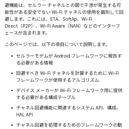
避機能は、セルラー チャネルとの間で干渉が発生する可
能性がある安全でない Wi-Fi チャネルの使用を識別して回
避します。これには、STA、SoftAp、Wi-Fi
Direct（P2P）、Wi-Fi Aware（NAN）などのインターフ
ェースが含まれます。
このページでは、以下の項目について説明します。
セルラーモデムが Android フレームワークに報告す
る必要がある情報
回避すべき Wi-Fi チャネルを計算するために Wi-Fi
フレームワークが使用するアルゴリズム
デバイス メーカーが Wi-Fi フレームワーク用に提供
する必要がある構成テーブル
チャネル回避機能に関連するシステム API、構成、
HAL API
チャネル回避を処理するためのフレームワークの動