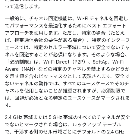
って送信します。
一般的に、チャネル回避機能は、Wi-Fi チャネルを回避し
てパフォーマンスを最適化するためにベスト エフォート
アプローチを使用します。ただし、特定の場合（たとえ
ば、携帯通信会社の要件がある場合）、特定のインターフ
ェースでは、特定のセルラー帯域について安全でないチャ
ネルを回避することが必須になります。そのような場合、
「必須制限」
は、Wi-Fi Direct（P2P）、SoftAp、Wi-Fi
Aware（NAN）などの特定のチャネルを禁止するかどうか
を示す値を含むビットマスクとして表現されます。安全で
ないチャネルの動作では、すべてのユースケースでそのチ
ャネルを使用しないことが推奨されますが、必須制限で
は、回避が必須となる特定のユースケースがマークされま
す。
2.4 GHz 帯域または 5 GHz 帯域のすべてのチャネルが安全
でないとマークされた場合は、ルックアップ テーブル
で、干渉する側のセル帯域ごとにデフォルトの 2.4 GHz