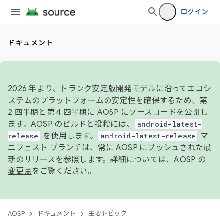
ログイン
ドキュメント
2026 年より、トランク安定版開発モデルに沿ってエコシ
ステムのプラットフォームの安定性を確保するため、第
2 四半期と第 4 四半期に AOSP にソースコードを公開し
ます。AOSP のビルドと投稿には、
android-latest-
release
を使用します。
android-latest-release
マ
ニフェスト ブランチは、常に AOSP にプッシュされた最
新のリリースを参照します。詳細については、
AOSP の
変更点
をご覧ください。
AOSP
ドキュメント
主要トピック