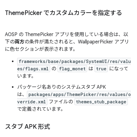
Theme
Picker でカスタムカラーを指定する
AOSP の ThemePicker アプリを使用している場合は、以
下の
両方
の条件が満たされると、WallpaperPicker アプリ
に色セクションが表示されます。
frameworks/base/packages/SystemUI/res/valu
es/flags.xml
の
flag_monet
は
true
になって
います。
パッケージ名ありのシステムスタブ
APK
は、
packages/apps/ThemePicker/res/values/o
verride.xml
ファイルの
themes_stub_package
で定義されています。
スタブ APK 形式