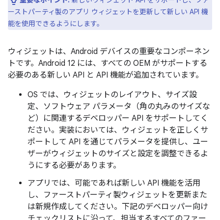
ーストパーティ製のアプリ ウィジェットを更新して新しい API 機
能を使用できるようにします。
ウィジェットは、Android デバイスの重要なコンポーネン
トです。Android 12 には、すべての OEM がサポートする
必要のある新しい API と API 機能が追加されています。
OS では、ウィジェットのレイアウト、サイズ設
定、ソフトウェア パラメータ（角の丸みのサイズな
ど）に関連するデベロッパー API をサポートしてく
ださい。実装においては、ウィジェットを正しくサ
ポートして API を通じてパラメータを提供し、ユー
ザーがウィジェットのサイズと設定を調整できるよ
うにする必要があります。
アプリでは、可能であれば新しい API 機能を活用
し、ファーストパーティ製ウィジェットを更新また
は新規作成してください。下記のデベロッパー向け
チェックリストに沿って、担当するすべてのファー