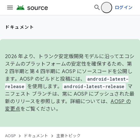
ログイン
ドキュメント
2026 年より、トランク安定版開発モデルに沿ってエコシ
ステムのプラットフォームの安定性を確保するため、第
2 四半期と第 4 四半期に AOSP にソースコードを公開し
ます。AOSP のビルドと投稿には、
android-latest-
release
を使用します。
android-latest-release
マ
ニフェスト ブランチは、常に AOSP にプッシュされた最
新のリリースを参照します。詳細については、
AOSP の
変更点
をご覧ください。
AOSP
ドキュメント
主要トピック