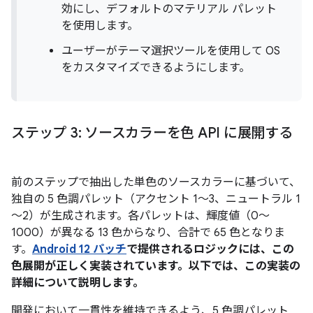
効にし、デフォルトのマテリアル パレット
を使用します。
ユーザーがテーマ選択ツールを使用して OS
をカスタマイズできるようにします。
ステップ 3: ソースカラーを色 API に展開する
前のステップで抽出した単色のソースカラーに基づいて、
独自の 5 色調パレット（アクセント 1～3、ニュートラル 1
～2）が生成されます。各パレットは、輝度値（0～
1000）が異なる 13 色からなり、合計で 65 色となりま
す。
Android 12 パッチ
で提供されるロジックには、この
色展開が正しく実装されています。以下では、この実装の
詳細について説明します。
開発において一貫性を維持できるよう、5 色調パレット