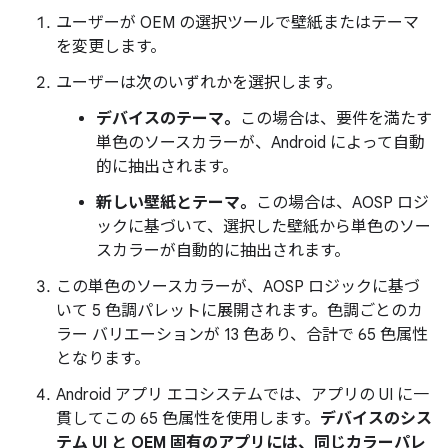
ユーザーが OEM の選択ツールで壁紙またはテーマ
を変更します。
ユーザーは次のいずれかを選択します。
デバイスのテーマ。
この場合は、要件を満たす
単色のソースカラーが、Android によって自動
的に抽出されます。
新しい壁紙とテーマ。
この場合は、AOSP ロジ
ックに基づいて、選択した壁紙から単色のソー
スカラーが自動的に抽出されます。
この単色のソースカラーが、AOSP ロジックに基づ
いて 5 色調パレットに展開されます。色調ごとのカ
ラー バリエーションが 13 色あり、合計で 65 色属性
となります。
Android アプリ エコシステムでは、アプリの UI に一
貫してこの 65 色属性を使用します。
デバイスのシス
テム UI と OEM 固有のアプリには、同じカラーパレ