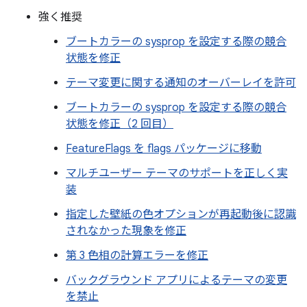
強く推奨
ブートカラーの sysprop を設定する際の競合
状態を修正
テーマ変更に関する通知のオーバーレイを許可
ブートカラーの sysprop を設定する際の競合
状態を修正（2 回目）
FeatureFlags を flags パッケージに移動
マルチユーザー テーマのサポートを正しく実
装
指定した壁紙の色オプションが再起動後に認識
されなかった現象を修正
第 3 色相の計算エラーを修正
バックグラウンド アプリによるテーマの変更
を禁止