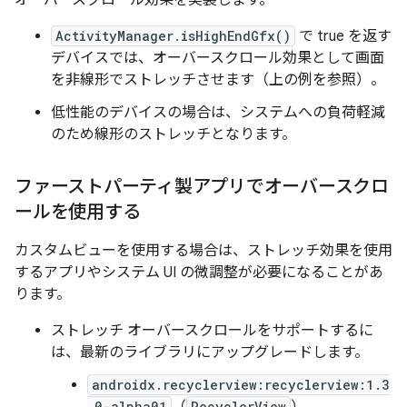
ActivityManager.isHighEndGfx()
で true を返す
デバイスでは、オーバースクロール効果として画面
を非線形でストレッチさせます（上の例を参照）。
低性能のデバイスの場合は、システムへの負荷軽減
のため線形のストレッチとなります。
ファーストパーティ製アプリでオーバースクロ
ールを使用する
カスタムビューを使用する場合は、ストレッチ効果を使用
するアプリやシステム UI の微調整が必要になることがあ
ります。
ストレッチ オーバースクロールをサポートするに
は、最新のライブラリにアップグレードします。
androidx.recyclerview:recyclerview:1.3
.0-alpha01
（
RecyclerView
）