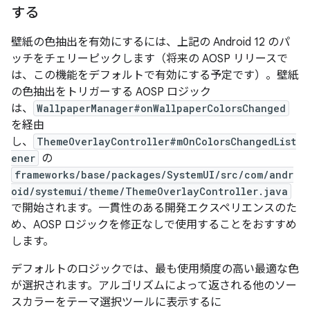
する
壁紙の色抽出を有効にするには、上記の Android 12 のパ
ッチをチェリーピックします（将来の AOSP リリースで
は、この機能をデフォルトで有効にする予定です）。壁紙
の色抽出をトリガーする AOSP ロジック
は、
WallpaperManager#onWallpaperColorsChanged
を経由
し、
ThemeOverlayController#mOnColorsChangedList
ener
の
frameworks/base/packages/SystemUI/src/com/andr
oid/systemui/theme/ThemeOverlayController.java
で開始されます。一貫性のある開発エクスペリエンスのた
め、AOSP ロジックを修正なしで使用することをおすすめ
します。
デフォルトのロジックでは、最も使用頻度の高い最適な色
が選択されます。アルゴリズムによって返される他のソー
スカラーをテーマ選択ツールに表示するに