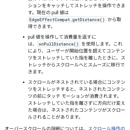
ションをキャッチしてストレッチを操作できま
す。現在の pull 値は
EdgeEffectCompat.getDistance()
から取
得できます。
pull 値を操作して消費量を返すに
は、
onPullDistance()
を使用します。これ
により、ユーザーが開始位置を超えてコンテン
ツをストレッチしていた指を離したときに、ス
トレッチからスクロールへとスムーズに移行で
きます。
スクロールがネストされている場合にコンテン
ツをストレッチすると、ネストされたコンテン
ツの前にタッチ モーションが消費されます。
ストレッチしていた指を離さずに方向だけ変え
た場合は、ネストされたコンテンツがスクロー
ルされることがあります。
オーバースクロールの詳細については、
スクロール操作の