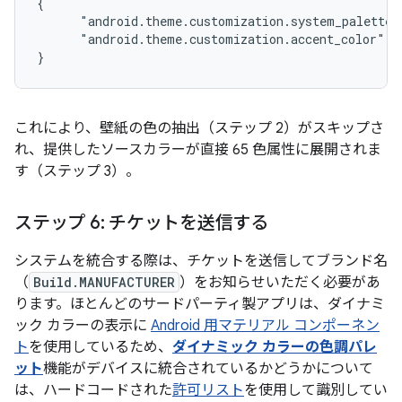
{

      "android.theme.customization.system_palette"
      "android.theme.customization.accent_color":"
これにより、壁紙の色の抽出（ステップ 2）がスキップさ
れ、提供したソースカラーが直接 65 色属性に展開されま
す（ステップ 3）。
ステップ 6: チケットを送信する
システムを統合する際は、チケットを送信してブランド名
（
Build.MANUFACTURER
）をお知らせいただく必要があ
ります。ほとんどのサードパーティ製アプリは、ダイナミ
ック カラーの表示に
Android 用マテリアル コンポーネン
ト
を使用しているため、
ダイナミック カラーの色調パレ
ット
機能がデバイスに統合されているかどうかについて
は、ハードコードされた
許可リスト
を使用して識別してい