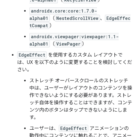
androidx.core:core:1.7.0-
alpha01
（
NestedScrollView
、
EdgeEffec
tCompat
）
androidx.viewpager:viewpager:1.1-
alpha01
（
ViewPager
）
EdgeEffect
を使用するカスタム レイアウトで
は、UX を以下のように変更することを検討してくだ
さい。
ストレッチ オーバースクロールのストレッチ
中は、ユーザーがレイアウトのコンテンツを操
作できないようにする必要があります。ストレ
ッチ自体を操作することはできますが、コンテ
ンツ内のボタンはタップできないようにしま
す。
ユーザーは、
EdgeEffect
アニメーションの
動作中にコンテンツに触れることで、アニメー