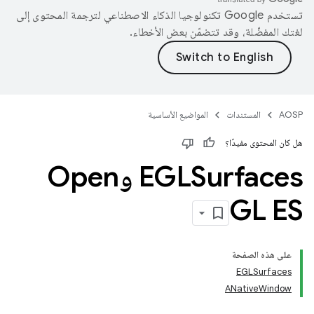
تستخدم Google تكنولوجيا الذكاء الاصطناعي لترجمة المحتوى إلى
لغتك المفضّلة، وقد تتضمّن بعض الأخطاء.
AOSP
المستندات
المواضيع الأساسية
هل كان المحتوى مفيدًا؟
EGLSurfaces وOpen
GL ES
على هذه الصفحة
EGLSurfaces
ANativeWindow