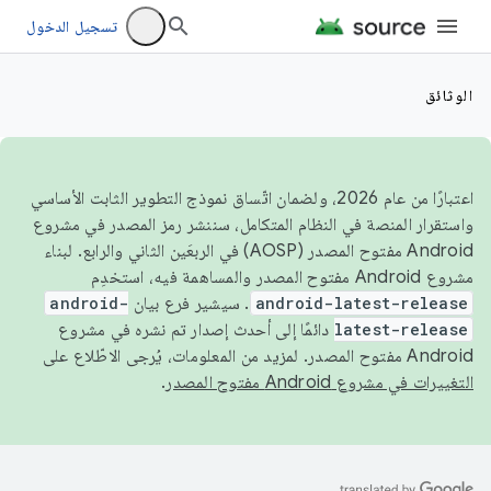
تسجيل الدخول
الوثائق
اعتبارًا من عام 2026، ولضمان اتّساق نموذج التطوير الثابت الأساسي
واستقرار المنصة في النظام المتكامل، سننشر رمز المصدر في مشروع
Android مفتوح المصدر (AOSP) في الربعَين الثاني والرابع. لبناء
مشروع Android مفتوح المصدر والمساهمة فيه، استخدِم
android-latest-release
. سيشير فرع بيان
android-
latest-release
دائمًا إلى أحدث إصدار تم نشره في مشروع
Android مفتوح المصدر. لمزيد من المعلومات، يُرجى الاطّلاع على
التغييرات في مشروع Android مفتوح المصدر
.