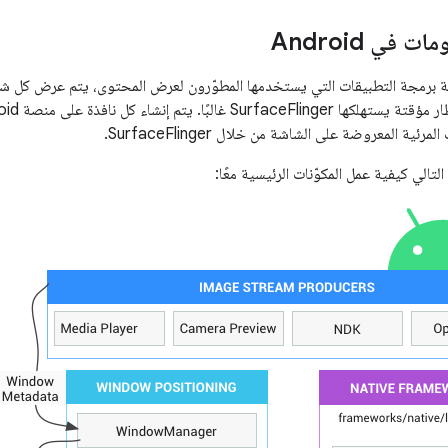
 في Android
ية المعروضة على الشاشة من خلال SurfaceFlinger.
لتالي كيفية عمل المكوّنات الرئيسية معًا: