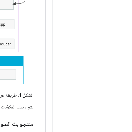
الشكل 1.
طريقة عر
يتم وصف المكوّنات ال
منتجو بث الصور