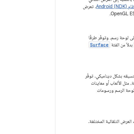
Andr)
. تعرض
 لوحة رسم، وتوفّر طرقًا
بدلاً من الفئة
Surface
سيقه بشكل ديناميكي. توفّر
مثل الألعاب أو معاينات
 لوحة الرسم ورسومات
لعرض التلقائية المختلفة.