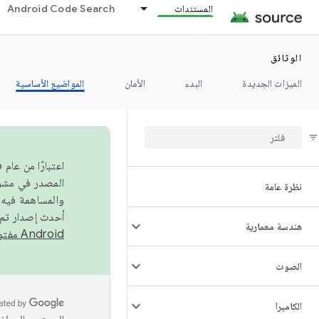
المستندات
Android Code Search
الوثائق
الميزات الجديدة
البدء
الأمان
المواضيع الأساسية
نظرة عامة
والمساهمة فيه،
أحدث إصدار تم نشره في مشروع Android مفتو
هندسة معمارية
Android مفتوح المصدر
الصوت
الكاميرا