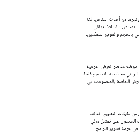
رها من أحداث التفاعل. فئة
النصوص والنوافذ. يتلقّى
سي بالحجم والموقع المفضّلين،
موضع عناصر العرض الفرعية
ئية وهي مخصّصة للتصميم فقط،
العرض الخاصة بالمجموعات في
ن مكوّنات التطبيق. تتألف
ك الحصول على تمثيل مرئي
في حزمة تطوير البرامج