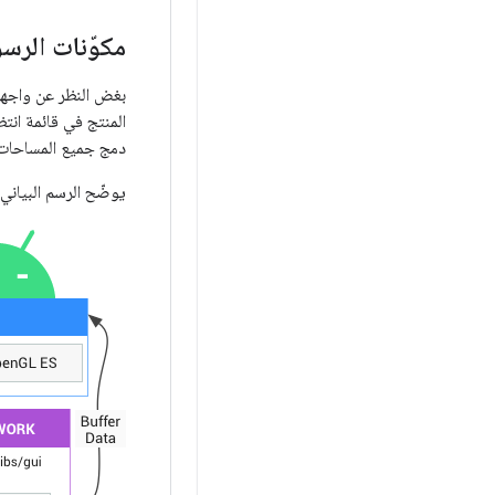
مكوّنات الرسومات
دمج جميع المساحات المرئ
يوضّح الرسم البياني ا