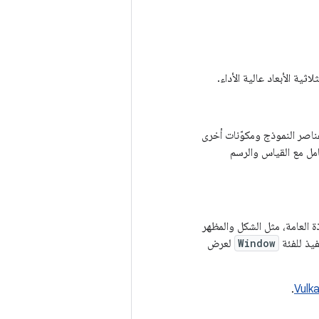
ة الأبعاد عالية الأداء.
ناصر النموذج ومكوّنات أخرى
امل مع القياس والرسم
ة العامة، مثل الشكل والمظهر
يذ للفئة
Window
لعرض
.
Vulk