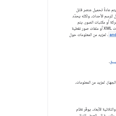
يتم عادةً تحميل عنصر قابل
للرسم الأحداث، ولكنّه يحدّد
كة أو مكتبات الصور. يتم
تحميل العديد من عناصر الرسومات القابلة للرسم من ملفات موارد الرسومات القابلة للرسم، وهي ملفات XML أو ملفات صور نقطية
an
. لمزيد من المعلومات حول
سيق
.
الجهاز. لمزيد من المعلومات،
لثلاثية الأبعاد. يوفّر نظام
 الأجهزة. بالنسبة إلى العرض الثنائي