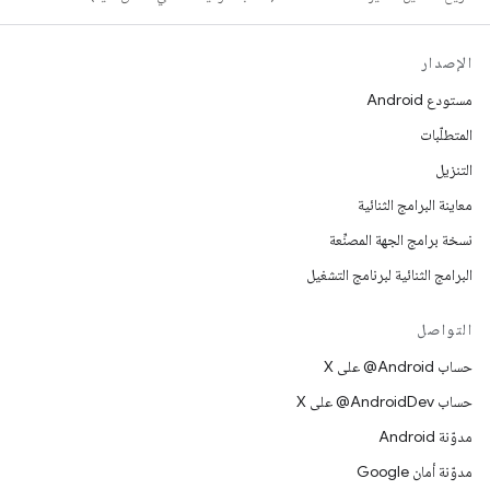
الإصدار
مستودع Android
المتطلّبات
التنزيل
معاينة البرامج الثنائية
نسخة برامج الجهة المصنِّعة
البرامج الثنائية لبرنامج التشغيل
التواصل
حساب ‎@Android على X
حساب ‎@AndroidDev على X
مدوّنة Android
مدوّنة أمان Google