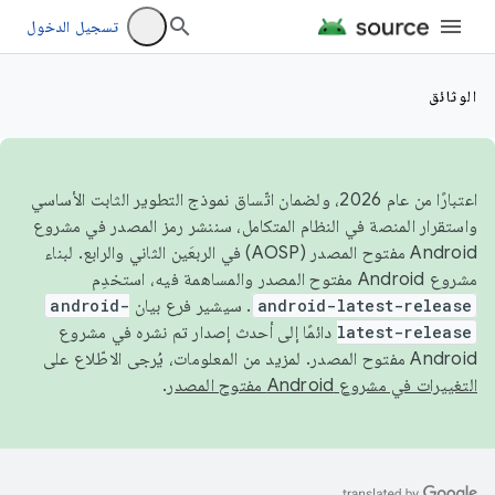
تسجيل الدخول
الوثائق
اعتبارًا من عام 2026، ولضمان اتّساق نموذج التطوير الثابت الأساسي
واستقرار المنصة في النظام المتكامل، سننشر رمز المصدر في مشروع
Android مفتوح المصدر (AOSP) في الربعَين الثاني والرابع. لبناء
مشروع Android مفتوح المصدر والمساهمة فيه، استخدِم
android-latest-release
. سيشير فرع بيان
android-
latest-release
دائمًا إلى أحدث إصدار تم نشره في مشروع
Android مفتوح المصدر. لمزيد من المعلومات، يُرجى الاطّلاع على
التغييرات في مشروع Android مفتوح المصدر
.