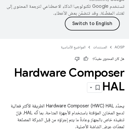
تستخدم Google تكنولوجيا الذكاء الاصطناعي لترجمة المحتوى إلى
لغتك المفضّلة، وقد تتضمّن بعض الأخطاء.
AOSP
المستندات
المواضيع الأساسية
هل كان المحتوى مفيدًا؟
Hardware Composer
HAL
يحدّد Hardware Composer (HWC) HAL الطريقة الأكثر فعالية
لدمج المخازن المؤقتة باستخدام الأجهزة المتاحة. بما أنّه HAL، فإنّ
تنفيذه خاص بالجهاز وعادةً ما يتم إجراؤه من قِبل الشركة المصنّعة
لمعدّات عرض الشاشة الأصلية.