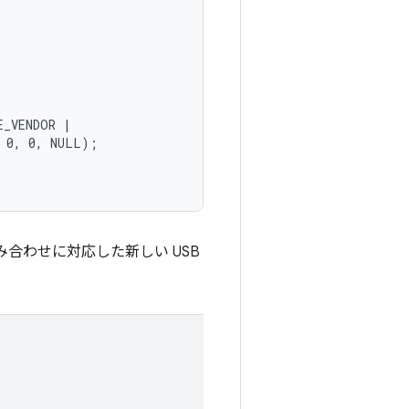
_VENDOR |

 0, 0, NULL);

み合わせに対応した新しい USB