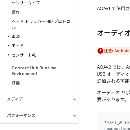
センサータイプ
AOAv1 で使用
操作
ヘッド トラッカー HID プロトコ
ル
オーディオ
電源
モード
注意:
Andro
センサー HAL
AOAv2 では
Context Hub Runtime
Environment
USB オーディオ
追加される可能
概要
オーディオ サ
メディア
要があります。
パフォーマンス
**SET_AUDIO
requestType