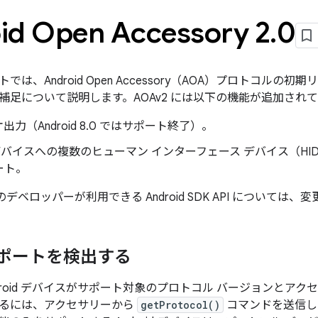
id Open Accessory 2
.
0
では、Android Open Accessory（AOA）プロトコルの
補足について説明します。AOAv2 には以下の機能が追加され
出力（Android 8.0 ではサポート終了）。
id デバイスへの複数のヒューマン インターフェース デバイス（
ート。
プリのデベロッパーが利用できる Android SDK API について
 サポートを検出する
ndroid デバイスがサポート対象のプロトコル バージョンとア
るには、アクセサリーから
getProtocol()
コマンドを送信し