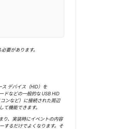
る必要があります。
ース デバイス（HID）を
ドなどの一般的な USB HID
パソコンなど）に接続された周辺
スとして機能できます。
。つまり、実装時にイベントの内容
ーするだけでよくなります。そ