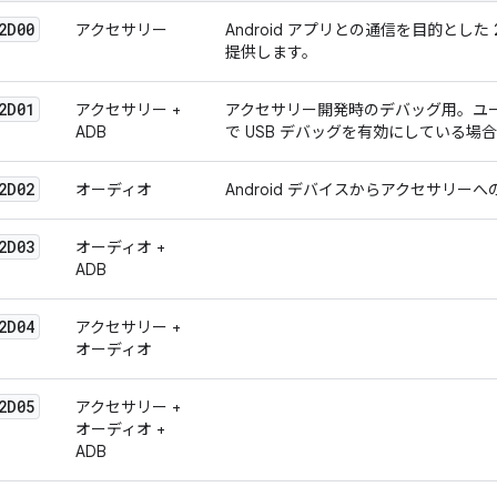
2D00
アクセサリー
Android アプリとの通信を目的とした
提供します。
2D01
アクセサリー +
アクセサリー開発時のデバッグ用。ユーザー
ADB
で USB デバッグ
を有効にしている場合
2D02
オーディオ
Android デバイスからアクセサリー
2D03
オーディオ +
ADB
2D04
アクセサリー +
オーディオ
2D05
アクセサリー +
オーディオ +
ADB