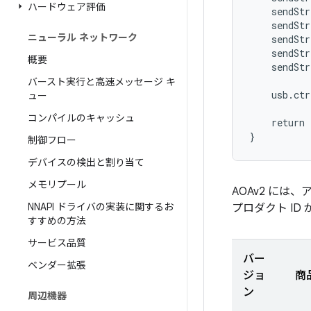
ハードウェア評価
    sendStr
    sendStr
ニューラル ネットワーク
    sendStr
    sendStr
概要
    sendStr
バースト実行と高速メッセージ キ
    usb.ct
ュー
           
コンパイルのキャッシュ
    return 
制御フロー
デバイスの検出と割り当て
メモリプール
AOAv2 には
NNAPI ドライバの実装に関するお
プロダクト ID
すすめの方法
サービス品質
バー
ベンダー拡張
ジョ
商品
ン
周辺機器