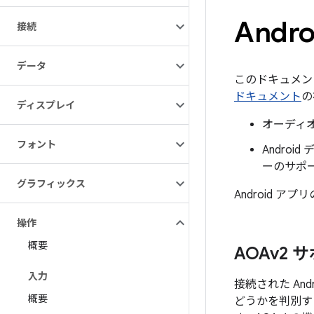
Andro
接続
データ
このドキュメント
ドキュメント
の
ディスプレイ
オーディオ
フォント
Andro
ーのサポ
グラフィックス
Android ア
操作
概要
AOAv2
入力
接続された A
概要
どうかを判別す