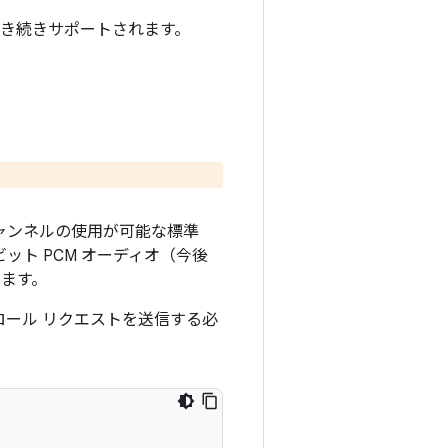
も引き続きサポートされます。
 チャンネルの使用が可能な標準
6 ビット PCM オーディオ（今後
います。
ロール リクエストを送信する必