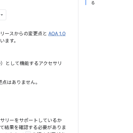
る
初期リリースからの変更点と
AOA 1.0
ています。
HID）として機能するアクセサリ
は、変更点はありません。
クセサリーをサポートしているか
て結果を確認する必要がありま