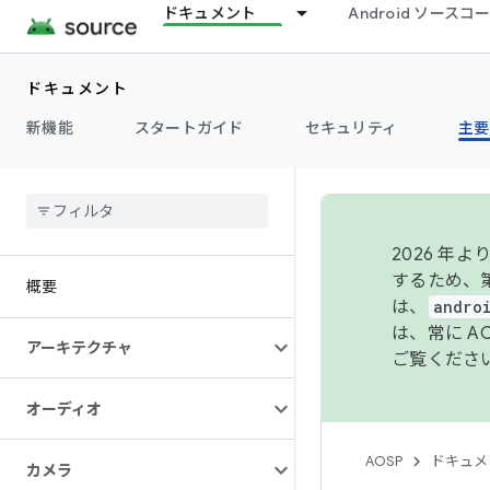
ドキュメント
Android ソース
ドキュメント
新機能
スタートガイド
セキュリティ
主要
2026 
するため、第
概要
は、
andro
は、常に 
アーキテクチャ
ご覧くださ
オーディオ
AOSP
ドキュメ
カメラ