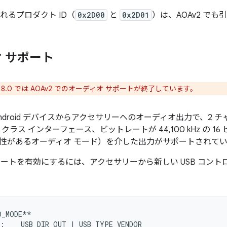
されるプロダクト ID（
0x2D00
と
0x2D01
）は、AOAv2 で
 サポート
id 8.0 では AOAv2 でのオーディオ サポートが終了しています。
、Android デバイスからアクセサリーへのオーディオ出力で、2
 クラス インターフェース、ビットレートが 44,100 kHz の 1
性があるオーディオ モード）を介した出力がサポートされて
ポートを有効にするには、アクセサリーから新しい USB コント
_MODE**

:    USB_DIR_OUT | USB_TYPE_VENDOR
