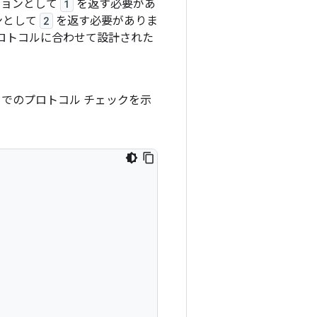
ージョンとして
1
を返す必要があ
ンとして
2
を返す必要がありま
 プロトコルに合わせて設計された
でのプロトコル チェックを示

