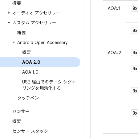
概要
0x
AOAv1
オーディオ アクセサリー
カスタム アクセサリー
0x
概要
Android Open Accessory
概要
0x
AOAv2
AOA 2
.
0
0x
AOA 1
.
0
USB 経由でのデータ シグナ
リングを無効化する
0x
タッチペン
センサー
0x
概要
センサー スタック