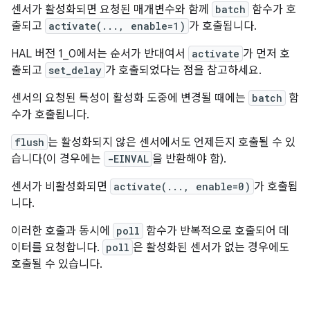
센서가 활성화되면 요청된 매개변수와 함께
batch
함수가 호
출되고
activate(..., enable=1)
가 호출됩니다.
HAL 버전 1_0에서는 순서가 반대여서
activate
가 먼저 호
출되고
set_delay
가 호출되었다는 점을 참고하세요.
센서의 요청된 특성이 활성화 도중에 변경될 때에는
batch
함
수가 호출됩니다.
flush
는 활성화되지 않은 센서에서도 언제든지 호출될 수 있
습니다(이 경우에는
-EINVAL
을 반환해야 함).
센서가 비활성화되면
activate(..., enable=0)
가 호출됩
니다.
이러한 호출과 동시에
poll
함수가 반복적으로 호출되어 데
이터를 요청합니다.
poll
은 활성화된 센서가 없는 경우에도
호출될 수 있습니다.