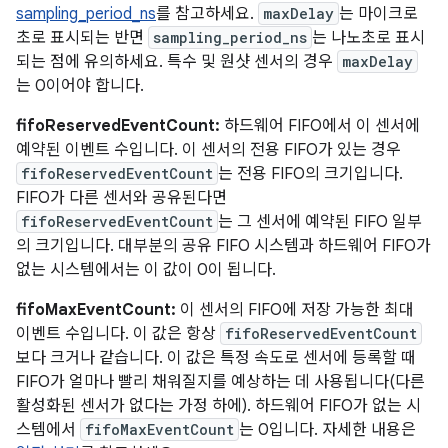
sampling_period_ns
를 참고하세요.
maxDelay
는 마이크로
초로 표시되는 반면
sampling_period_ns
는 나노초로 표시
되는 점에 유의하세요. 특수 및 원샷 센서의 경우
maxDelay
는 0이어야 합니다.
fifoReservedEventCount:
하드웨어 FIFO에서 이 센서에
예약된 이벤트 수입니다. 이 센서의 전용 FIFO가 있는 경우
fifoReservedEventCount
는 전용 FIFO의 크기입니다.
FIFO가 다른 센서와 공유된다면
fifoReservedEventCount
는 그 센서에 예약된 FIFO 일부
의 크기입니다. 대부분의 공유 FIFO 시스템과 하드웨어 FIFO가
없는 시스템에서는 이 값이 0이 됩니다.
fifoMaxEventCount:
이 센서의 FIFO에 저장 가능한 최대
이벤트 수입니다. 이 값은 항상
fifoReservedEventCount
보다 크거나 같습니다. 이 값은 특정 속도로 센서에 등록할 때
FIFO가 얼마나 빨리 채워질지를 예상하는 데 사용됩니다(다른
활성화된 센서가 없다는 가정 하에). 하드웨어 FIFO가 없는 시
스템에서
fifoMaxEventCount
는 0입니다. 자세한 내용은