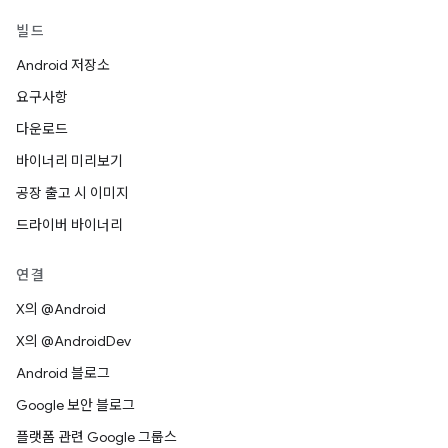
빌드
Android 저장소
요구사항
다운로드
바이너리 미리보기
공장 출고 시 이미지
드라이버 바이너리
연결
X의 @Android
X의 @AndroidDev
Android 블로그
Google 보안 블로그
플랫폼 관련 Google 그룹스