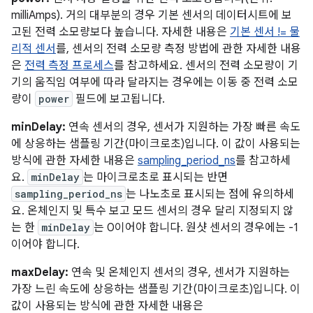
milliAmps). 거의 대부분의 경우 기본 센서의 데이터시트에 보
고된 전력 소모량보다 높습니다. 자세한 내용은
기본 센서 != 물
리적 센서
를, 센서의 전력 소모량 측정 방법에 관한 자세한 내용
은
전력 측정 프로세스
를 참고하세요. 센서의 전력 소모량이 기
기의 움직임 여부에 따라 달라지는 경우에는 이동 중 전력 소모
량이
power
필드에 보고됩니다.
minDelay:
연속 센서의 경우, 센서가 지원하는 가장 빠른 속도
에 상응하는 샘플링 기간(마이크로초)입니다. 이 값이 사용되는
방식에 관한 자세한 내용은
sampling_period_ns
를 참고하세
요.
minDelay
는 마이크로초로 표시되는 반면
sampling_period_ns
는 나노초로 표시되는 점에 유의하세
요. 온체인지 및 특수 보고 모드 센서의 경우 달리 지정되지 않
는 한
minDelay
는 0이어야 합니다. 원샷 센서의 경우에는 -1
이어야 합니다.
maxDelay:
연속 및 온체인지 센서의 경우, 센서가 지원하는
가장 느린 속도에 상응하는 샘플링 기간(마이크로초)입니다. 이
값이 사용되는 방식에 관한 자세한 내용은