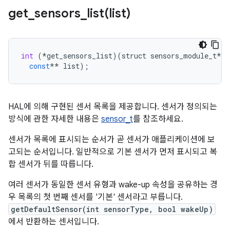
get_sensors_list(
list)
int
(
*
get_sensors_list
)(
struct
sensors_module_t
*
m
const
**
list
);
HAL에 의해 구현된 센서 목록을 제공합니다. 센서가 정의되는
방식에 관한 자세한 내용은
sensor_t
를 참조하세요.
센서가 목록에 표시되는 순서가 곧 센서가 애플리케이션에 보
고되는 순서입니다. 일반적으로 기본 센서가 먼저 표시되고 복
합 센서가 뒤를 따릅니다.
여러 센서가 동일한 센서 유형과 wake-up 속성을 공유하는 경
우 목록의 첫 번째 센서를 '기본' 센서라고 부릅니다.
getDefaultSensor(int sensorType, bool wakeUp)
에서 반환하는 센서입니다.