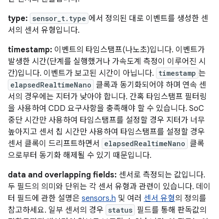
type:
sensor_t.type
에서 정의된 대로 이벤트를 생성한 센
서의 센서 유형입니다.
timestamp:
이벤트의 타임스탬프(나노초)입니다. 이벤트가
발생한 시간(단계를 실행했거나 가속도계 측정이 이루어진 시
간)입니다. 이벤트가 보고된 시간이 아닙니다.
timestamp
는
elapsedRealtimeNano
클록과 동기화되어야 하며 연속 센
서의 경우에는 지터가 낮아야 합니다. 간혹 타임스탬프 필터링
을 사용하여 CDD 요구사항을 충족해야 할 수 있습니다. SoC
중단 시간만 사용하여 타임스탬프를 설정할 경우 지터가 너무
높아지고 센서 칩 시간만 사용하여 타임스탬프를 설정할 경우
센서 클록이 드리프트하면서
elapsedRealtimeNano
클록
으로부터 동기화 해제될 수 있기 때문입니다.
data and overlapping fields:
센서로 측정되는 값입니다.
두 필드의 의미와 단위는 각 센서 유형과 관련이 있습니다. 데이
터 필드에 관한 설명은
sensors.h
및 여러
센서 유형
의 정의를
참고하세요. 일부 센서의 경우
status
필드를 통해 판독값의