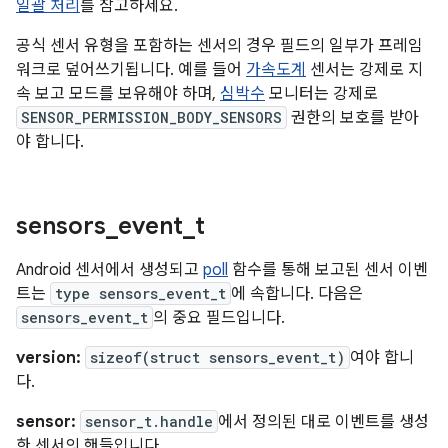
일괄 처리
를 참고하세요.
공식 센서 유형을 포함하는 센서의 경우 필드의 일부가 프레임
워크로 덮어쓰기됩니다. 예를 들어
가속도계
센서는 강제로 지
속 보고 모드를 보유해야 하며,
심박수
모니터는 강제로
SENSOR_PERMISSION_BODY_SENSORS
권한의 보호를 받아
야 합니다.
sensors
_
event
_
t
Android 센서에서 생성되고
poll
함수를 통해 보고된 센서 이벤
트는
type sensors_event_t
에 속합니다. 다음은
sensors_event_t
의 중요 필드입니다.
version:
sizeof(struct sensors_event_t)
여야 합니
다.
sensor:
sensor_t.handle
에서 정의된 대로 이벤트를 생성
한 센서의 핸들입니다.