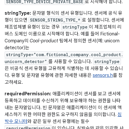
SENSOR_TYPE_DEVICE_PRIVATE_BASE
로 시작해야 합니다.
stringType:
문자열 형식의 센서 유형입니다. 센서에 공식 유
형이 있으면
SENSOR_STRING_TYPE_*
로 설정합니다. 센서에
제조업체별 유형이 있는 경우
stringType
이 제조업체의 리
버스 도메인 이름으로 시작해야 합니다. 예를 들어 Fictional-
Company의
Cool-product
팀에서 정의한 센서(예: unicorn
detector)는
stringType=”com.fictional_company.cool_product.
unicorn_detector”
를 사용할 수 있습니다.
stringType
은 비공식 센서 유형을 고유하게 식별하는 데 사용할 수 있습니
다. 유형 및 문자열 유형에 관한 자세한 내용은
sensors.h
를 참
고하세요.
requiredPermission:
애플리케이션이 센서를 보고 센서에
등록하고 데이터를 수신하기 위해 보유해야 하는 권한을 나타
내는 문자열입니다. 빈 문자열은 애플리케이션이 이 센서에 액
세스하기 위한 어떠한 권한도 요구하지 않음을 의미합니다.
심
박수 모니터
와 같은 일부 센서 유형에는 필수
requiredPermission
이 있습니다. 심박수와 같은 민감한 사