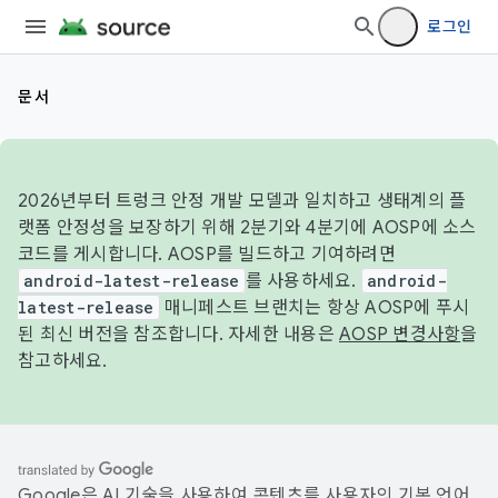
로그인
문서
2026년부터 트렁크 안정 개발 모델과 일치하고 생태계의 플
랫폼 안정성을 보장하기 위해 2분기와 4분기에 AOSP에 소스
코드를 게시합니다. AOSP를 빌드하고 기여하려면
android-latest-release
를 사용하세요.
android-
latest-release
매니페스트 브랜치는 항상 AOSP에 푸시
된 최신 버전을 참조합니다. 자세한 내용은
AOSP 변경사항
을
참고하세요.
Google은 AI 기술을 사용하여 콘텐츠를 사용자의 기본 언어