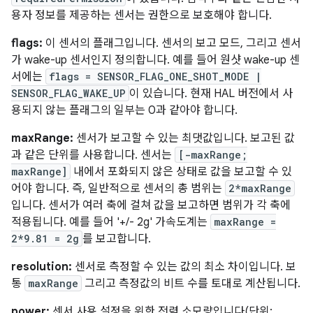
용자 정보를 제공하는 센서는 권한으로 보호해야 합니다.
flags:
이 센서의 플래그입니다. 센서의 보고 모드, 그리고 센서
가 wake-up 센서인지 정의합니다. 예를 들어 원샷 wake-up 센
서에는
flags = SENSOR_FLAG_ONE_SHOT_MODE |
SENSOR_FLAG_WAKE_UP
이 있습니다. 현재 HAL 버전에서 사
용되지 않는 플래그의 일부는 0과 같아야 합니다.
maxRange:
센서가 보고할 수 있는 최댓값입니다. 보고된 값
과 같은 단위를 사용합니다. 센서는
[-maxRange;
maxRange]
내에서 포화되지 않은 상태로 값을 보고할 수 있
어야 합니다. 즉, 일반적으로 센서의 총 범위는
2*maxRange
입니다. 센서가 여러 축에 걸쳐 값을 보고하면 범위가 각 축에
적용됩니다. 예를 들어 '+/- 2g' 가속도계는
maxRange =
2*9.81 = 2g
를 보고합니다.
resolution:
센서로 측정할 수 있는 값의 최소 차이입니다. 보
통
maxRange
그리고 측정값의 비트 수를 토대로 계산됩니다.
power:
센서 사용 설정을 위한 전력 소모량입니다(단위: