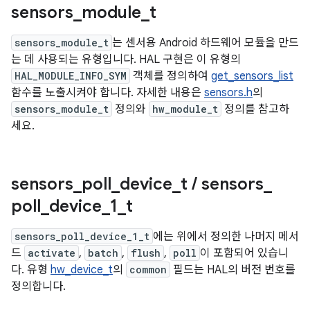
sensors
_
module
_
t
sensors_module_t
는 센서용 Android 하드웨어 모듈을 만드
는 데 사용되는 유형입니다. HAL 구현은 이 유형의
HAL_MODULE_INFO_SYM
객체를 정의하여
get_sensors_list
함수를 노출시켜야 합니다. 자세한 내용은
sensors.h
의
sensors_module_t
정의와
hw_module_t
정의를 참고하
세요.
sensors
_
poll
_
device
_
t
/
sensors
_
poll
_
device
_
1
_
t
sensors_poll_device_1_t
에는 위에서 정의한 나머지 메서
드
activate
,
batch
,
flush
,
poll
이 포함되어 있습니
다. 유형
hw_device_t
의
common
필드는 HAL의 버전 번호를
정의합니다.