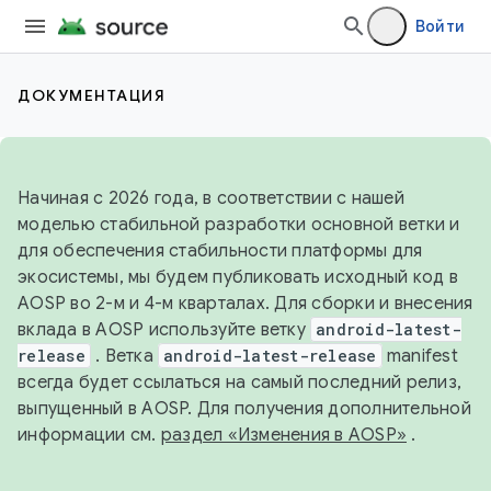
Войти
ДОКУМЕНТАЦИЯ
Начиная с 2026 года, в соответствии с нашей
моделью стабильной разработки основной ветки и
для обеспечения стабильности платформы для
экосистемы, мы будем публиковать исходный код в
AOSP во 2-м и 4-м кварталах. Для сборки и внесения
вклада в AOSP используйте ветку
android-latest-
release
. Ветка
android-latest-release
manifest
всегда будет ссылаться на самый последний релиз,
выпущенный в AOSP. Для получения дополнительной
информации см.
раздел «Изменения в AOSP»
.