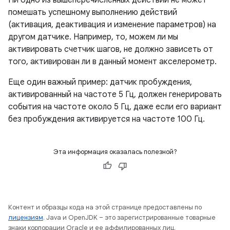
Ни одно из вышеперечисленных действий не может
помешать успешному выполнению действий
(активация, деактивация и изменение параметров) на
другом датчике. Например, то, можем ли мы
активировать счетчик шагов, не должно зависеть от
того, активирован ли в данный момент акселерометр.
Еще один важный пример: датчик пробуждения,
активированный на частоте 5 Гц, должен генерировать
события на частоте около 5 Гц, даже если его вариант
без пробуждения активируется на частоте 100 Гц.
Эта информация оказалась полезной?
Контент и образцы кода на этой странице предоставлены по
лицензиям
. Java и OpenJDK – это зарегистрированные товарные
знаки корпорации Oracle и ее аффилированных лиц.