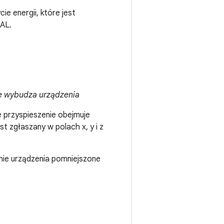
e energii, które jest
AL.
ie wybudza urządzenia
e przyspieszenie obejmuje
st zgłaszany w polach x, y i z
nie urządzenia pomniejszone