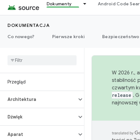
Dokumenty
Android Code Sea
DOKUMENTACJA
Co nowego?
Pierwsze kroki
Bezpieczeństwo
W 2026 r., 
stabilność 
Przegląd
czwartym kw
release
. 
Architektura
najnowszej 
Dźwięk
Aparat