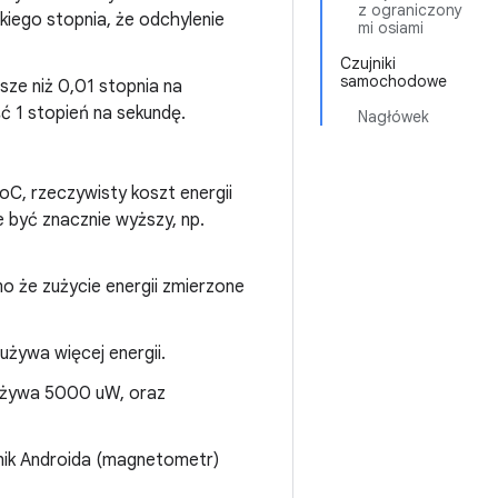
z ograniczony
kiego stopnia, że odchylenie
mi osiami
Czujniki
samochodowe
jsze niż 0,01 stopnia na
ć 1 stopień na sekundę.
Nagłówek
C, rzeczywisty koszt energii
 być znacznie wyższy, np.
o że zużycie energii zmierzone
używa więcej energii.
używa 5000 uW, oraz
jnik Androida (magnetometr)