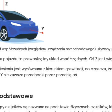
 współrzędnych (względem urządzenia samochodowego) używany pr
ia pojazdu to prawoskrętny układ współrzędnych. Oś Z jest wi
iesienia jest wyrównana z kierunkiem grawitacji, co oznacza, że
 Y nie zawsze przechodzi przez przednią oś.
 podstawowe
 czujników są nazwane na podstawie fizycznych czujników, któ