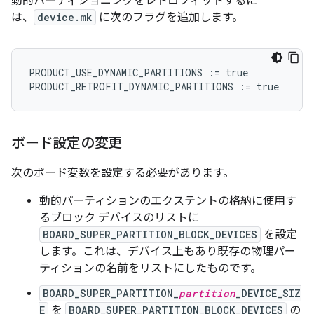
動的パーティショニングをレトロフィットするに
は、
device.mk
に次のフラグを追加します。
PRODUCT_USE_DYNAMIC_PARTITIONS
:=
true
PRODUCT_RETROFIT_DYNAMIC_PARTITIONS
:=
true
ボード設定の変更
次のボード変数を設定する必要があります。
動的パーティションのエクステントの格納に使用す
るブロック デバイスのリストに
BOARD_SUPER_PARTITION_BLOCK_DEVICES
を設定
します。これは、デバイス上もあり既存の物理パー
ティションの名前をリストにしたものです。
BOARD_SUPER_PARTITION_
partition
_DEVICE_SIZ
E
を
BOARD_SUPER_PARTITION_BLOCK_DEVICES
の