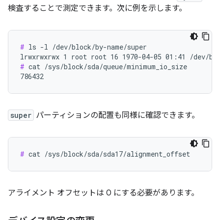
検査することで測定できます。次に例を示します。
#
 ls -l /dev/block/by-name/super

#
 cat /sys/block/sda/queue/minimum_io_size

786432
super
パーティションの配置も同様に確認できます。
#
 cat /sys/block/sda/sda17/alignment_offset
アライメント オフセットは 0 にする必要があります。