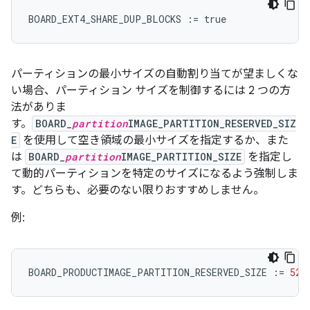
BOARD_EXT4_SHARE_DUP_BLOCKS
:=
true
パーティションの最小サイズの自動割り当てが望ましくな
い場合、パーティション サイズを制御するには 2 つの方
法がありま
す。
BOARD_
partition
IMAGE_PARTITION_RESERVED_SIZ
E
を使用して空き領域の最小サイズを指定するか、また
は
BOARD_
partition
IMAGE_PARTITION_SIZE
を指定し
て動的パーティションを特定のサイズになるよう強制しま
す。どちらも、必要のない限りおすすめしません。
例:
BOARD_PRODUCTIMAGE_PARTITION_RESERVED_SIZE
:=
524