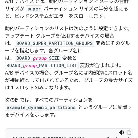
A/B デバイスでは、動的パーティション イメージの合計
サイズが
super
パーティション サイズの半分を超える
と、ビルドシステムがエラーをスローします。
動的パーティションのリストは次のように設定できます。
アップデート グループを使用するデバイスの場合
は、
BOARD_SUPER_PARTITION_GROUPS
変数にそのグル
ープを指定します。各グループ名に
は、
BOARD_
group
_SIZE
変数と
BOARD_
group
_PARTITION_LIST
変数が含まれます。
A/B デバイスの場合、グループ名には内部的にスロット名
が接尾辞として付されているため、グループの最大サイズ
は 1 スロットのみになります。
次の例では、すべてのパーティションを
example_dynamic_partitions
というグループに配置す
るデバイスを示します。