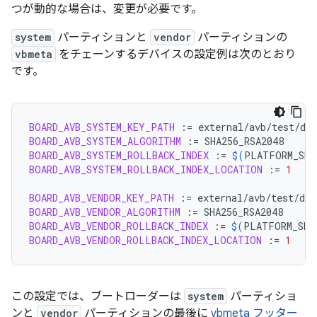
つが動的な場合は、変更が必要です。
system
パーティションと
vendor
パーティションの
vbmeta
をチェーンするデバイスの設定例は次のとおり
です。
BOARD_AVB_SYSTEM_KEY_PATH
:=
BOARD_AVB_SYSTEM_ALGORITHM
:=
BOARD_AVB_SYSTEM_ROLLBACK_INDEX
:=
$(
PLATFORM_SEC
BOARD_AVB_SYSTEM_ROLLBACK_INDEX_LOCATION
:=
1
BOARD_AVB_VENDOR_KEY_PATH
:=
BOARD_AVB_VENDOR_ALGORITHM
:=
BOARD_AVB_VENDOR_ROLLBACK_INDEX
:=
$(
PLATFORM_SEC
BOARD_AVB_VENDOR_ROLLBACK_INDEX_LOCATION
:=
1
この設定では、ブートローダーは
system
パーティショ
ンと
vendor
パーティションの最後に
vbmeta フッター