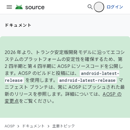
ログイン
ドキュメント
2026 年より、トランク安定版開発モデルに沿ってエコシ
ステムのプラットフォームの安定性を確保するため、第
2 四半期と第 4 四半期に AOSP にソースコードを公開し
ます。AOSP のビルドと投稿には、
android-latest-
release
を使用します。
android-latest-release
マ
ニフェスト ブランチは、常に AOSP にプッシュされた最
新のリリースを参照します。詳細については、
AOSP の
変更点
をご覧ください。
AOSP
ドキュメント
主要トピック