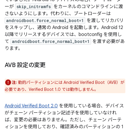
ーが
skip_initramfs
をカーネルのコマンドラインに渡
さないようにします。代わりに、ブートローダーは
androidboot.force_normal_boot=1
を渡してリカバリ
をスキップし、通常の Android を起動します。Android 12
以降でリリースするデバイスでは、bootconfig を使用し
て
androidboot.force_normal_boot=1
を渡す必要があ
ります。
AVB 設定の変更
注:
動的パーティションには Android Verified Boot（AVB）が
必要であり、Verified Boot 1.0 では動作しません。
Android Verified Boot 2.0
を使用している場合、デバイス
が
チェーン パーティション記述子を使用していなけれ
ば、変更の必要はありません。ただし、チェーン パーテ
ィションを使用しており、確認済みのパーティションの 1