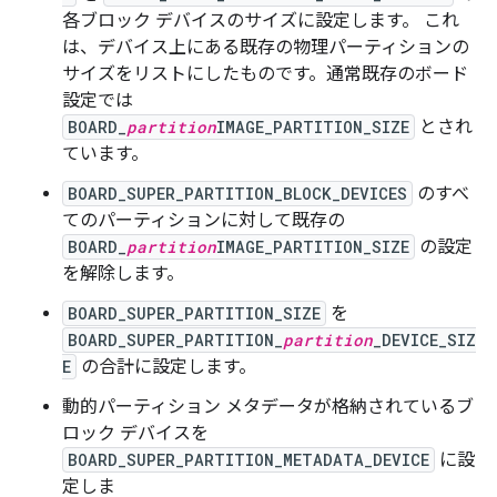
各ブロック デバイスのサイズに設定します。 これ
は、デバイス上にある既存の物理パーティションの
サイズをリストにしたものです。通常既存のボード
設定では
BOARD_
partition
IMAGE_PARTITION_SIZE
とされ
ています。
BOARD_SUPER_PARTITION_BLOCK_DEVICES
のすべ
てのパーティションに対して既存の
BOARD_
partition
IMAGE_PARTITION_SIZE
の設定
を解除します。
BOARD_SUPER_PARTITION_SIZE
を
BOARD_SUPER_PARTITION_
partition
_DEVICE_SIZ
E
の合計に設定します。
動的パーティション メタデータが格納されているブ
ロック デバイスを
BOARD_SUPER_PARTITION_METADATA_DEVICE
に設
定しま