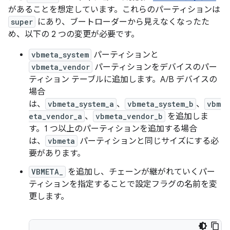
があることを想定しています。これらのパーティションは
super
にあり、ブートローダーから見えなくなったた
め、以下の 2 つの変更が必要です。
vbmeta_system
パーティションと
vbmeta_vendor
パーティションをデバイスのパー
ティション テーブルに追加します。A/B デバイスの
場合
は、
vbmeta_system_a
、
vbmeta_system_b
、
vbm
eta_vendor_a
、
vbmeta_vendor_b
を追加しま
す。1 つ以上のパーティションを追加する場合
は、
vbmeta
パーティションと同じサイズにする必
要があります。
VBMETA_
を追加し、チェーンが継がれていくパー
ティションを指定することで設定フラグの名前を変
更します。