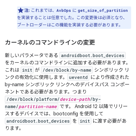
注:
これまでは、
に
AvbOps
get_size_of_partition
を実装することは任意でした。この変更後は必須となり、
ブートローダーはこの機能を実装する必要があります。
カーネルのコマンドラインの変更
新しいパラメータである
androidboot.boot_devices
をカーネルのコマンドラインに追加する必要があります。
これは
init
が
/dev/block/by-name
シンボリック リ
ンクの有効化に使用します。
ueventd
により作成された
by-name シンボリック リンクへのデバイスパス コンポー
ネントである必要があります。つまり
/dev/block/platform/
device-path
/by-
name/
partition-name
です。 Android 12 以降でリリー
スするデバイスでは、bootconfig を使用して
androidboot.boot_devices
を
init
に渡す必要があ
ります。