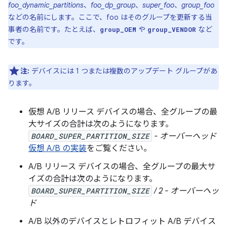
foo_dynamic_partitions
、
foo_dp_group
、
super_foo
、
group_foo
などの名前にします。ここで、foo はそのグループを更新する当
事者の名前です。たとえば、
や
など
group_OEM
group_VENDOR
です。
注:
デバイスには 1 つまたは複数のアップデート グループがあ
ります。
仮想 A/B リリース デバイスの場合、全グループの最
大サイズの合計は次のようになります。
BOARD_SUPER_PARTITION_SIZE
- オーバーヘッド
仮想 A/B の実装
をご覧ください。
A/B リリース デバイスの場合、全グループの最大サ
イズの合計は次のようになります。
BOARD_SUPER_PARTITION_SIZE
/ 2 - オーバーヘッ
ド
A/B 以外のデバイスとレトロフィット A/B デバイス