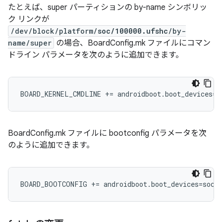
たとえば、super パーティションの by-name シンボリッ
ク リンクが
/dev/block/platform/
soc/100000.ufshc
/by-
name/super
の場合、BoardConfig.mk ファイルにコマン
ドライン パラメータを次のように追加できます。
BOARD_KERNEL_CMDLINE += androidboot.boot_devices=s
BoardConfig.mk ファイルに bootconfig パラメータを次
のように追加できます。
BOARD_BOOTCONFIG += androidboot.boot_devices=soc/1