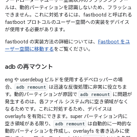
ブートローダーやユーザー空間以外のフラッシング ツー
ルは、動的パーティションを認識しないため、フラッシュ
できません。これに対処するには、fastbootd と呼ばれる
fastboot プロトコルのユーザー空間への実装をデバイス
が使用する必要があります。
fastbootd の実装方法の詳細については、
Fastboot をユ
ーザー空間に移動する
をご覧ください。
adb の再マウント
eng や userdebug ビルドを使用するデベロッパーの場
合、
adb remount
は迅速な反復処理に非常に役立ちま
す。動的パーティションが原因で
adb remount
に問題が
発生するのは、各ファイル システム内に空き領域がなく
なるためです。これに対処するため、デバイスは
overlayfs を有効にできます。super パーティション内に
空き領域がある限り、
adb remount
は自動的に一時的な
動的パーティションを作成し、overlayfs を書き込みに使