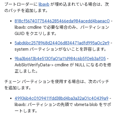
ブートローダーに
libavb
が埋め込まれている場合は、次
のパッチを追加します。
818cf56740775446285466eda984acedd4baeac0
-
libavb: cmdline で必要な場合のみ、パーティション
GUID をクエリします。
5abd6bc2578968d24406d834471adfd995a0c2e9
-
system パーティションがないことを許容します。
9ba3b6613b4e5130fa01a11d984c6b5f0eb3af05
-
AvbSlotVerifyData-> cmdline が NULL になるのを修
正しました。
チェーン パーティションを使用する場合は、次のパッチ
を追加します。
49936b4c0109411fdd38bd4ba3a32a01c40439a9
-
libavb: パーティションの先頭で vbmeta blob をサポ
ートします。