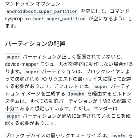
マンドライン オプション
androidboot.super_partition
を空にして、コマンド
sysprop
ro.boot.super_partition
が空になるようにし
ます。
パーティションの配置
super
パーティションが正しく配置されていないと、
device-mapper モジュールが効率的に動作しない場合があ
ります。
super
パーティションは、ブロックレイヤによ
って決定される
I/O リクエストの最小サイズに従って配置
する必要があります。デフォルトでは、
super
パーティ
ション イメージを生成する
lpmake
を経由するビルドシ
ステムは、すべての動的パーティションが 1 MiB の配置で
十分であると想定しています。ただし、ベンダーは
super
パーティションが適切に配置されていることを確
認する必要があります。
ブロック デバイスの最小リクエスト サイズは、
sysfs
を