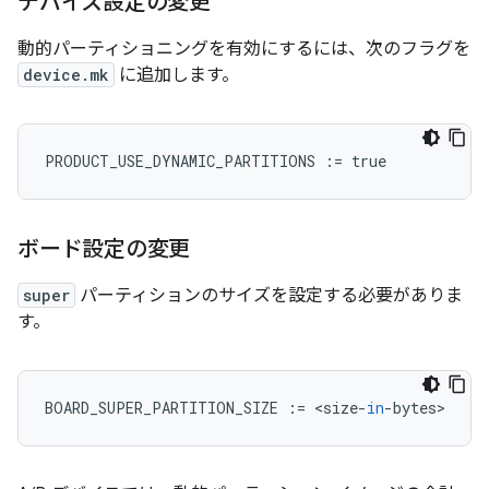
デバイス設定の変更
動的パーティショニングを有効にするには、次のフラグを
device.mk
に追加します。
PRODUCT_USE_DYNAMIC_PARTITIONS
:=
true
ボード設定の変更
super
パーティションのサイズを設定する必要がありま
す。
BOARD_SUPER_PARTITION_SIZE
:=
<
size
-
in
-
bytes
>