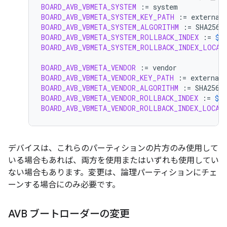
BOARD_AVB_VBMETA_SYSTEM
:=
BOARD_AVB_VBMETA_SYSTEM_KEY_PATH
:=
BOARD_AVB_VBMETA_SYSTEM_ALGORITHM
:=
BOARD_AVB_VBMETA_SYSTEM_ROLLBACK_INDEX
:=
$(
BOARD_AVB_VBMETA_SYSTEM_ROLLBACK_INDEX_LOCAT
BOARD_AVB_VBMETA_VENDOR
:=
BOARD_AVB_VBMETA_VENDOR_KEY_PATH
:=
BOARD_AVB_VBMETA_VENDOR_ALGORITHM
:=
BOARD_AVB_VBMETA_VENDOR_ROLLBACK_INDEX
:=
$(
BOARD_AVB_VBMETA_VENDOR_ROLLBACK_INDEX_LOCAT
デバイスは、これらのパーティションの片方のみ使用して
いる場合もあれば、両方を使用またはいずれも使用してい
ない場合もあります。変更は、論理パーティションにチェ
ーンする場合にのみ必要です。
AVB ブートローダーの変更