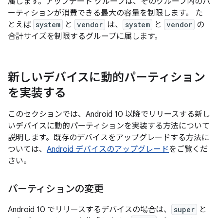
属します。アップデート グループは、そのグループ内のパ
ーティションが消費できる最大の容量を制限します。 た
とえば
system
と
vendor
は、
system
と
vendor
の
合計サイズを制限するグループに属します。
新しいデバイスに動的パーティション
を実装する
このセクションでは、Android 10 以降でリリースする新し
いデバイスに動的パーティションを実装する方法について
説明します。既存のデバイスをアップグレードする方法に
ついては、
Android デバイスのアップグレード
をご覧くだ
さい。
パーティションの変更
Android 10 でリリースするデバイスの場合は、
super
と