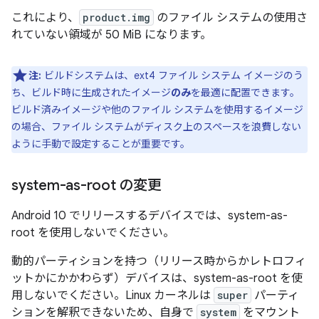
これにより、
product.img
のファイル システムの使用さ
れていない領域が 50 MiB になります。
注:
ビルドシステムは、ext4 ファイル システム イメージのう
ち、ビルド時に生成されたイメージ
のみ
を最適に配置できます。
ビルド済みイメージや他のファイル システムを使用するイメージ
の場合、ファイル システムがディスク上のスペースを浪費しない
ように手動で設定することが重要です。
system-as-root の変更
Android 10 でリリースするデバイスでは、system-as-
root を使用しないでください。
動的パーティションを持つ（リリース時からかレトロフィ
ットかにかかわらず）デバイスは、system-as-root を使
用しないでください。Linux カーネルは
super
パーティ
ションを解釈できないため、自身で
system
をマウント