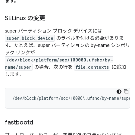
ます。
SELinux の変更
super パーティション ブロック デバイスには
super_block_device
のラベルを付ける必要がありま
す。たとえば、super パーティションの by-name シンボリ
ック リンクが
/dev/block/platform/
soc/100000.ufshc
/by-
name/super
の場合、次の行を
file_contexts
に追加
します。
/dev/block/platform/soc/10000\.ufshc/by-name/super
fastbootd