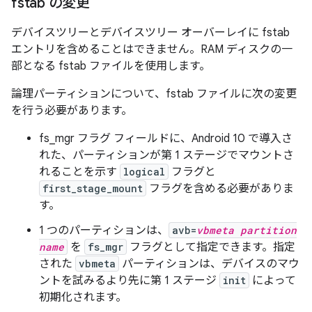
fstab の変更
デバイスツリーとデバイスツリー オーバーレイに fstab
エントリを含めることはできません。RAM ディスクの一
部となる fstab ファイルを使用します。
論理パーティションについて、fstab ファイルに次の変更
を行う必要があります。
fs_mgr フラグ フィールドに、Android 10 で導入さ
れた、パーティションが第 1 ステージでマウントさ
れることを示す
logical
フラグと
first_stage_mount
フラグを含める必要がありま
す。
1 つのパーティションは、
avb=
vbmeta partition
name
を
fs_mgr
フラグとして指定できます。指定
された
vbmeta
パーティションは、デバイスのマウ
ントを試みるより先に第 1 ステージ
init
によって
初期化されます。