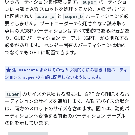
いうパーティションを作成します。
super
パーティショ
ンは内部で A/B スロットを処理するため、A/B デバイス
は区別された
super_a
と
super_b
パーティションを必
要としません。 ブートローダーで使用されない読み取り
専用の AOSP パーティションはすべて動的である必要があ
り、GUID パーティション テーブル（GPT）から削除する
必要があります。 ベンダー固有のパーティションは動的
でなくても GPT に配置できます。
注:
またはその他の永続的な読み書き可能パーティ
userdata
ションを
の内部に配置しないようにします。
super
super
のサイズを見積もる際には、GPT から削除するパ
ーティションのサイズを追加します。A/B デバイスの場合
は、両方のスロットのサイズを含めます。
図 1
は、動的パ
ーティションへ変換する前後のパーティション テーブル
の例を示しています。