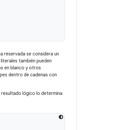
a reservada se considera un
 literales también pueden
os en blanco y otros
scapes dentro de cadenas con
 resultado lógico lo determina