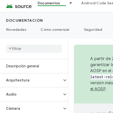
Documentos
Android Code Se
DOCUMENTACIÓN
Novedades
Cómo comenzar
Seguridad
A partir de
garantizar l
Descripción general
AOSP en el 
latest-rel
Arquitectura
versión más
el AOSP
.
Audio
Cámara