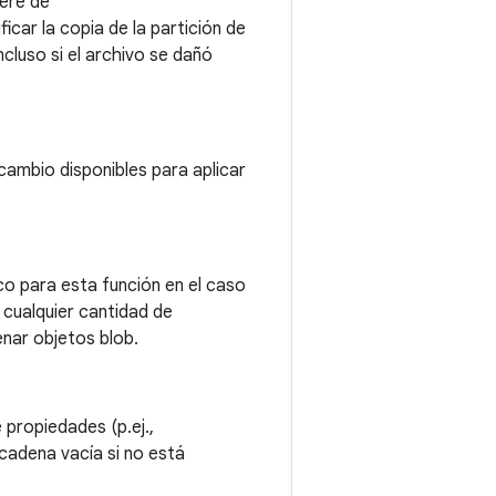
iere de
icar la copia de la partición de
cluso si el archivo se dañó
cambio disponibles para aplicar
co para esta función en el caso
cualquier cantidad de
nar objetos blob.
propiedades (p.ej.,
cadena vacía si no está