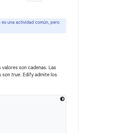
o es una actividad común, pero
s valores son cadenas. Las
s son
true
. Edify admite los