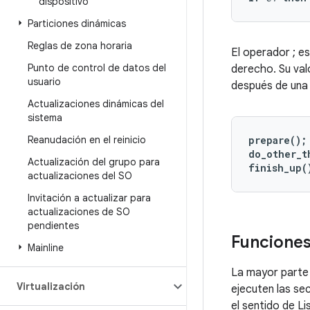
dispositivo
Particiones dinámicas
Reglas de zona horaria
El operador ; es
Punto de control de datos del
derecho. Su val
usuario
después de una 
Actualizaciones dinámicas del
sistema
Reanudación en el reinicio
prepare();

do_other_t
Actualización del grupo para
finish_up(
actualizaciones del SO
Invitación a actualizar para
actualizaciones de SO
pendientes
Funciones
Mainline
La mayor parte 
Virtualización
ejecuten las s
el sentido de L