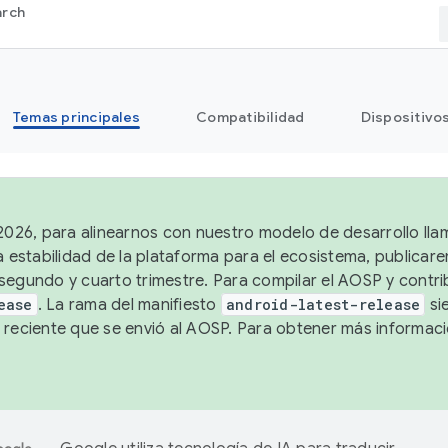
arch
Temas principales
Compatibilidad
Dispositivo
 2026, para alinearnos con nuestro modelo de desarrollo lla
a estabilidad de la plataforma para el ecosistema, publicar
segundo y cuarto trimestre. Para compilar el AOSP y contrib
ease
. La rama del manifiesto
android-latest-release
si
 reciente que se envió al AOSP. Para obtener más informac