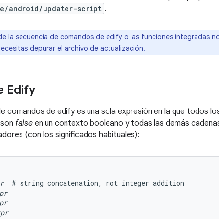
e/android/updater-script
.
de la secuencia de comandos de edify o las funciones integradas n
 necesitas depurar el archivo de actualización.
e Edify
e comandos de edify es una sola expresión en la que todos lo
 son
false
en un contexto booleano y todas las demás cadena
dores (con los significados habituales):
r
  # string concatenation, not integer addition

pr
pr
xpr