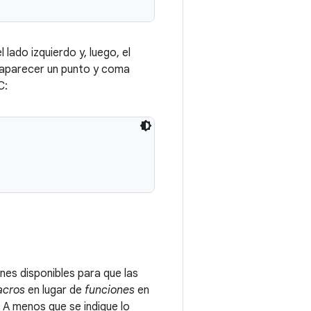
 lado izquierdo y, luego, el
e aparecer un punto y coma
C:
nes disponibles para que las
cros
en lugar de
funciones
en
 A menos que se indique lo