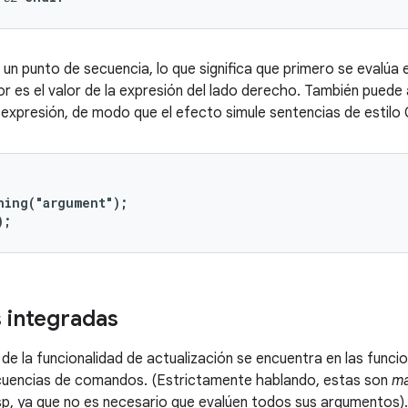
 un punto de secuencia, lo que significa que primero se evalúa el
or es el valor de la expresión del lado derecho. También pued
expresión, de modo que el efecto simule sentencias de estilo 
hing("argument");

);
 integradas
de la funcionalidad de actualización se encuentra en las funcio
ecuencias de comandos. (Estrictamente hablando, estas son
ma
isp, ya que no es necesario que evalúen todos sus argumentos).