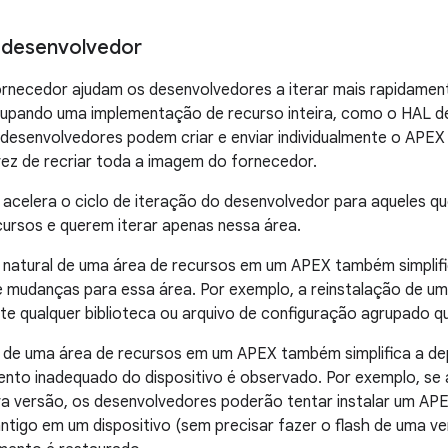
 desenvolvedor
rnecedor ajudam os desenvolvedores a iterar mais rapidamen
rupando uma implementação de recurso inteira, como o HAL d
desenvolvedores podem criar e enviar individualmente o APEX
ez de recriar toda a imagem do fornecedor.
 e acelera o ciclo de iteração do desenvolvedor para aqueles 
ursos e querem iterar apenas nessa área.
natural de uma área de recursos em um APEX também simplifi
e mudanças para essa área. Por exemplo, a reinstalação de um
 qualquer biblioteca ou arquivo de configuração agrupado qu
de uma área de recursos em um APEX também simplifica a de
to inadequado do dispositivo é observado. Por exemplo, se a
a versão, os desenvolvedores poderão tentar instalar um AP
antigo em um dispositivo (sem precisar fazer o flash de uma ve