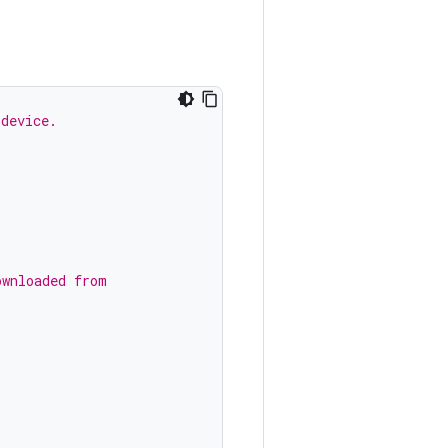
 device.
ownloaded from