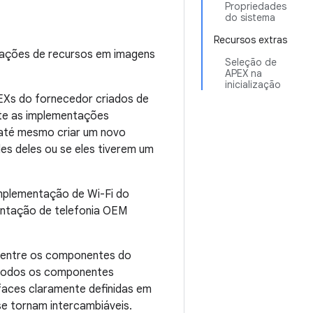
Propriedades
do sistema
Recursos extras
tações de recursos em imagens
Seleção de
APEX na
inicialização
Xs do fornecedor criados de
nte as implementações
 até mesmo criar um novo
s deles ou se eles tiverem um
mplementação de Wi-Fi do
ntação de telefonia OEM
 entre os componentes do
 todos os componentes
rfaces claramente definidas em
e tornam intercambiáveis.