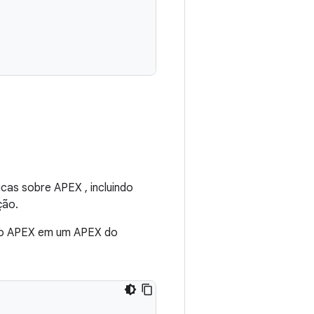
cas sobre APEX , incluindo
ção.
o APEX em um APEX do