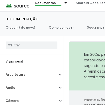
Documentos
Android Code Se
DOCUMENTAÇÃO
O que há de novo?
Como começar
Segurança
Em 2026, pa
estabilidad
Visão geral
segundo e q
A ramificaç
Arquitetura
recente env
Áudio
Câmera