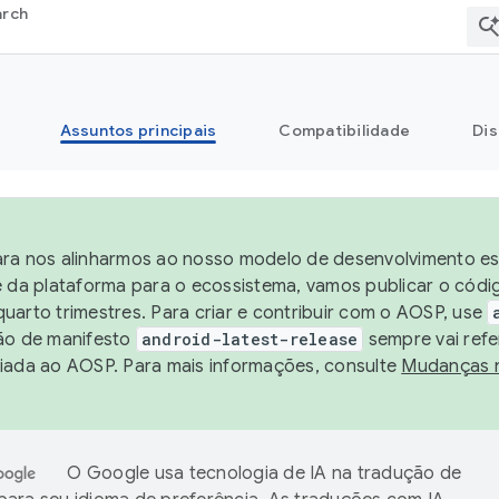
arch
Assuntos principais
Compatibilidade
Dis
ra nos alinharmos ao nosso modelo de desenvolvimento est
e da plataforma para o ecossistema, vamos publicar o cód
uarto trimestres. Para criar e contribuir com o AOSP, use
ão de manifesto
android-latest-release
sempre vai refe
iada ao AOSP. Para mais informações, consulte
Mudanças 
O Google usa tecnologia de IA na tradução de