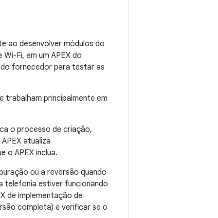
te ao desenvolver módulos do
e Wi-Fi, em um APEX do
 do fornecedor para testar as
que trabalham principalmente em
ca o processo de criação,
 APEX atualiza
e o APEX inclua.
puração ou a reversão quando
 telefonia estiver funcionando
EX de implementação de
rsão completa) e verificar se o