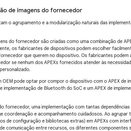
ção de imagens do fornecedor
itam o agrupamento e a modularização naturais das implemen
ens do fornecedor são criadas como uma combinação de APE
ente, os fabricantes de dispositivos podem escolher facilme
 fornecedor que querem no dispositivo. Os fabricantes podem
edor se nenhum dos APEXs fornecidos atender às necessidade
personalizado.
m OEM pode optar por compor o dispositivo com o APEX de i
e implementação de Bluetooth do SoC e um APEX de impleme
o fornecedor, uma implementação com tantas dependências
ige coordenação e acompanhamento cuidadosos. Ao agrupar
ivos de configuração e bibliotecas extras) em APEXs com inte
 de comunicação entre recursos, os diferentes componentes s