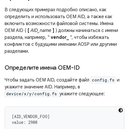
В следующих примерах подробно описано, как
определить и использовать OEM AID, а также как
включить возможности файловой системы. Имена
OEM AID (
[
AID_name
]
) должны начинаться с имени
раздела, например, "
vendor_
", чтобы избежать
конфликтов с будущими именами AOSP или другими
разделами.
Определите имена OEM-ID
Чтобы задать OEM AID, создайте файл
config.fs
и
укажите значение AID. Например, в
device/x/y/config.fs
укажите следующее:
[AID_VENDOR_FOO]
