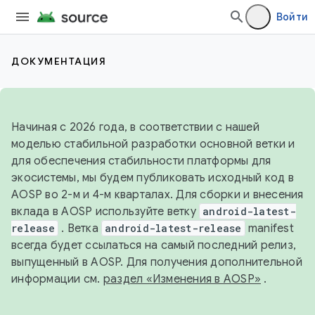
Войти
ДОКУМЕНТАЦИЯ
Начиная с 2026 года, в соответствии с нашей
моделью стабильной разработки основной ветки и
для обеспечения стабильности платформы для
экосистемы, мы будем публиковать исходный код в
AOSP во 2-м и 4-м кварталах. Для сборки и внесения
вклада в AOSP используйте ветку
android-latest-
release
. Ветка
android-latest-release
manifest
всегда будет ссылаться на самый последний релиз,
выпущенный в AOSP. Для получения дополнительной
информации см.
раздел «Изменения в AOSP»
.