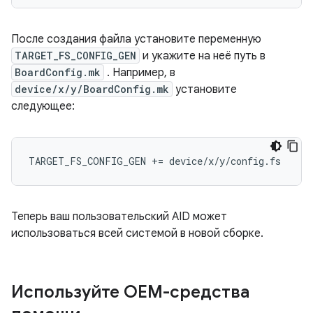
После создания файла установите переменную
TARGET_FS_CONFIG_GEN
и укажите на неё путь в
BoardConfig.mk
. Например, в
device/x/y/BoardConfig.mk
установите
следующее:
TARGET_FS_CONFIG_GEN += device/x/y/config.fs
Теперь ваш пользовательский AID может
использоваться всей системой в новой сборке.
Используйте OEM-средства