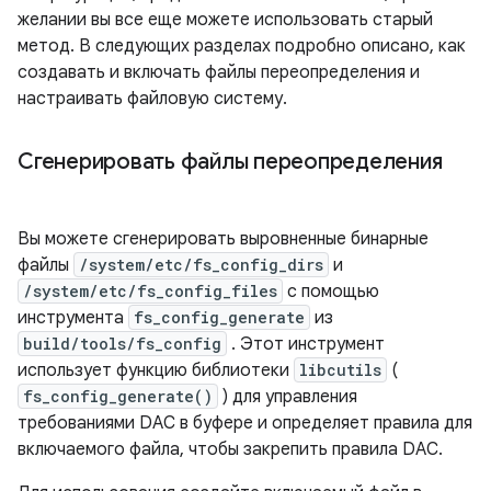
желании вы все еще можете использовать старый
метод. В следующих разделах подробно описано, как
создавать и включать файлы переопределения и
настраивать файловую систему.
Сгенерировать файлы переопределения
Вы можете сгенерировать выровненные бинарные
файлы
/system/etc/fs_config_dirs
и
/system/etc/fs_config_files
с помощью
инструмента
fs_config_generate
из
build/tools/fs_config
. Этот инструмент
использует функцию библиотеки
libcutils
(
fs_config_generate()
) для управления
требованиями DAC в буфере и определяет правила для
включаемого файла, чтобы закрепить правила DAC.