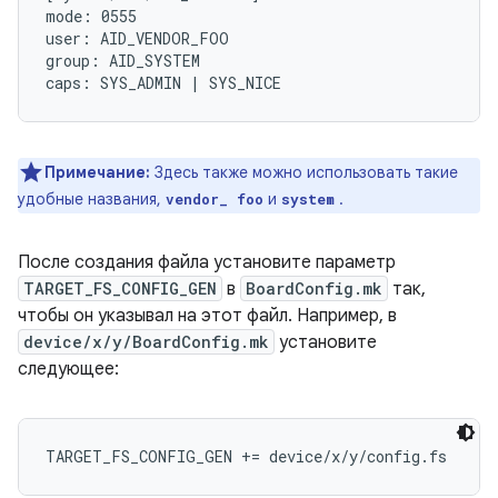
mode: 0555

user: AID_VENDOR_FOO

group: AID_SYSTEM

Примечание:
Здесь также можно использовать такие
удобные названия,
и
.
vendor_
foo
system
После создания файла установите параметр
TARGET_FS_CONFIG_GEN
в
BoardConfig.mk
так,
чтобы он указывал на этот файл. Например, в
device/x/y/BoardConfig.mk
установите
следующее: