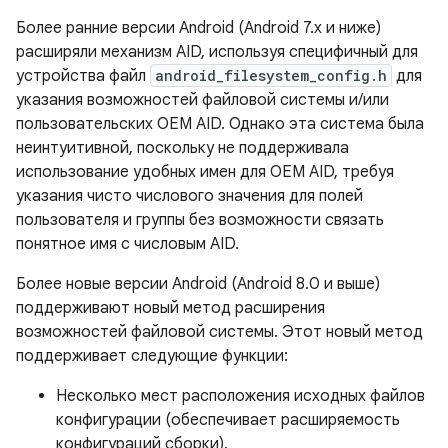
Более ранние версии Android (Android 7.x и ниже)
расширяли механизм AID, используя специфичный для
устройства файл
android_filesystem_config.h
для
указания возможностей файловой системы и/или
пользовательских OEM AID. Однако эта система была
неинтуитивной, поскольку не поддерживала
использование удобных имен для OEM AID, требуя
указания чисто числового значения для полей
пользователя и группы без возможности связать
понятное имя с числовым AID.
Более новые версии Android (Android 8.0 и выше)
поддерживают новый метод расширения
возможностей файловой системы. Этот новый метод
поддерживает следующие функции:
Несколько мест расположения исходных файлов
конфигурации (обеспечивает расширяемость
конфигураций сборки).