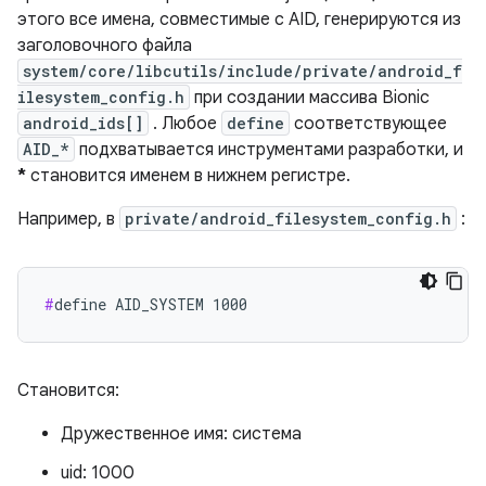
этого все имена, совместимые с AID, генерируются из
заголовочного файла
system/core/libcutils/include/private/android_f
ilesystem_config.h
при создании массива Bionic
android_ids[]
. Любое
define
соответствующее
AID_*
подхватывается инструментами разработки, и
*
становится именем в нижнем регистре.
Например, в
private/android_filesystem_config.h
:
#
define AID_SYSTEM 1000
Становится:
Дружественное имя: система
uid: 1000