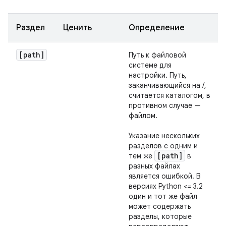
Раздел
Ценить
Определение
[path]
Путь к файловой
системе для
настройки. Путь,
заканчивающийся на /,
считается каталогом, в
противном случае —
файлом.
Указание нескольких
разделов с одним и
[path]
тем же
в
разных файлах
является ошибкой. В
версиях Python <= 3.2
один и тот же файл
может содержать
разделы, которые