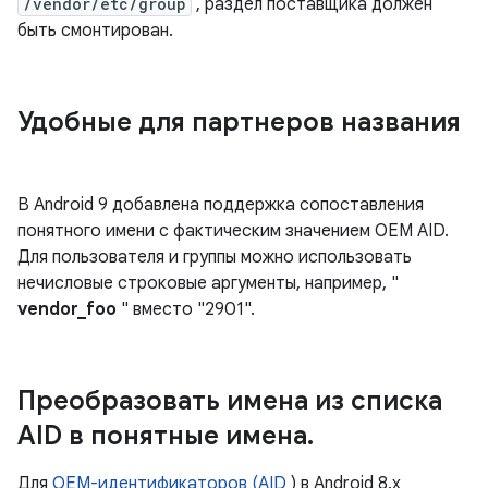
/vendor/etc/group
, раздел поставщика должен
быть смонтирован.
Удобные для партнеров названия
В Android 9 добавлена ​​поддержка сопоставления
понятного имени с фактическим значением OEM AID.
Для пользователя и группы можно использовать
нечисловые строковые аргументы, например, "
vendor_foo
" вместо "2901".
Преобразовать имена из списка
AID в понятные имена
.
Для
OEM-идентификаторов (AID
) в Android 8.x