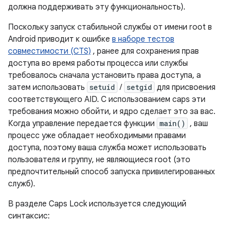
должна поддерживать эту функциональность).
Поскольку запуск стабильной службы от имени root в
Android приводит к ошибке
в наборе тестов
совместимости (CTS)
, ранее для сохранения прав
доступа во время работы процесса или службы
требовалось сначала установить права доступа, а
затем использовать
setuid
/
setgid
для присвоения
соответствующего AID. С использованием caps эти
требования можно обойти, и ядро ​​сделает это за вас.
Когда управление передается функции
main()
, ваш
процесс уже обладает необходимыми правами
доступа, поэтому ваша служба может использовать
пользователя и группу, не являющиеся root (это
предпочтительный способ запуска привилегированных
служб).
В разделе Caps Lock используется следующий
синтаксис: