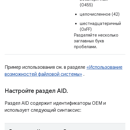
(0455)
целочисленное (42)
шестнадцатеричный
(0xFF)
Разделяйте несколько
заглавных букв
пробелами.
Пример использования см. в разделе
«Использование
возможностей файловой системы»
.
Настройте раздел AID
.
Раздел AID содержит идентификаторы OEM и
использует следующий синтаксис: