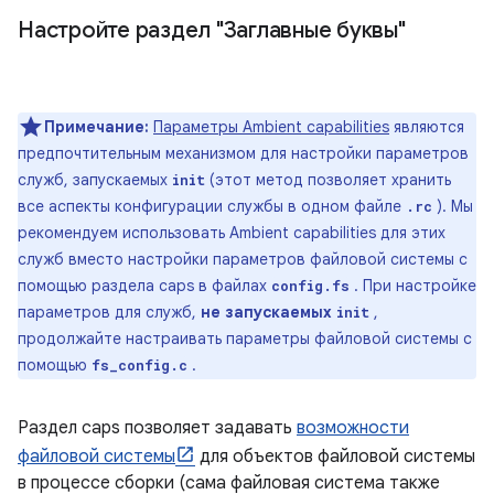
Настройте раздел "Заглавные буквы"
Примечание:
Параметры Ambient capabilities
являются
предпочтительным механизмом для настройки параметров
служб, запускаемых
(этот метод позволяет хранить
init
все аспекты конфигурации службы в одном файле
). Мы
.rc
рекомендуем использовать Ambient capabilities для этих
служб вместо настройки параметров файловой системы с
помощью раздела caps в файлах
. При настройке
config.fs
параметров для служб,
не запускаемых
,
init
продолжайте настраивать параметры файловой системы с
помощью
.
fs_config.c
Раздел caps позволяет задавать
возможности
файловой системы
для объектов файловой системы
в процессе сборки (сама файловая система также