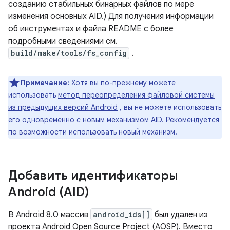
созданию стабильных бинарных файлов по мере
изменения основных AID.) Для получения информации
об инструментах и ​​файла README с более
подробными сведениями см.
build/make/tools/fs_config
.
Примечание:
Хотя вы по-прежнему можете
использовать
метод переопределения файловой системы
из предыдущих версий Android
, вы не можете использовать
его одновременно с новым механизмом AID. Рекомендуется
по возможности использовать новый механизм.
Добавить идентификаторы
Android (AID)
В Android 8.0 массив
android_ids[]
был удален из
проекта Android Open Source Project (AOSP). Вместо