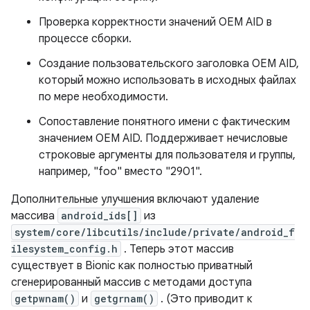
Проверка корректности значений OEM AID в
процессе сборки.
Создание пользовательского заголовка OEM AID,
который можно использовать в исходных файлах
по мере необходимости.
Сопоставление понятного имени с фактическим
значением OEM AID. Поддерживает нечисловые
строковые аргументы для пользователя и группы,
например, "foo" вместо "2901".
Дополнительные улучшения включают удаление
массива
android_ids[]
из
system/core/libcutils/include/private/android_f
ilesystem_config.h
. Теперь этот массив
существует в Bionic как полностью приватный
сгенерированный массив с методами доступа
getpwnam()
и
getgrnam()
. (Это приводит к