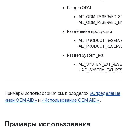
Раздел ODM
AID_ODM_RESERVED_STAR
AID_ODM_RESERVED_END(
Разделение продукции
AID_PRODUCT_RESERVED_
AID_PRODUCT_RESERVED_
Раздел System_ext
AID_SYSTEM_EXT_RESERV
- AID_SYSTEM_EXT_RESE
Примеры использования см. в разделах
«Определение
имен OEM AID»
и
«Использование OEM AID»
.
Примеры использования