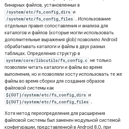
бинарных файлов, установленных в
/system/etc/fs_config_dirs
и
/system/etc/fs_config_files
. Использование
отдельных правил сопоставления и анализа для
каталогов и файлов (которые могли использовать
дополнительные выражения glob) позволило Android
обрабатывать каталоги и файлы в двух разных
таблицах. Определения структур в
system/core/libcutils/fs_config.c
не только
позволяли читать каталоги и файлы во время
выполнения, но и позволяли хосту использовать те же
файлы во время сборки для создания образов
файловой системы как
${OUT}/system/etc/fs_config_dirs
и
${OUT}/system/etc/fs_config_files
.
Хотя метод переопределения для расширения
файловой системы был заменен модульной системой
конфигурации, представленной в Android 8.0, при