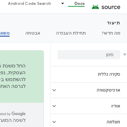
Android Code Search
Docs
תיעוד
מה חדש?
תחילת העבודה
אבטחה
נושאי
סקירה כללית
להשתמש ב-
לגרסה האחרונה שנדחפה 
ארכיטקטורה
אודיו
לשפה המועדפ
מצלמה