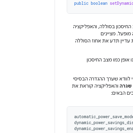
public
boolean
setDynami
חיסכון בסוללה, והאפליקציה
מופעל. מציינים
דיין תדע את אחוז הסוללה
 אופן כמו מצב החיסכון
בליות כדי לוודא שערך ההגדרה הבסיסי
שגרה
והאפליקציה קוראת את
ים הבאים:
automatic_power_save_mode
dynamic_power_savings_dis