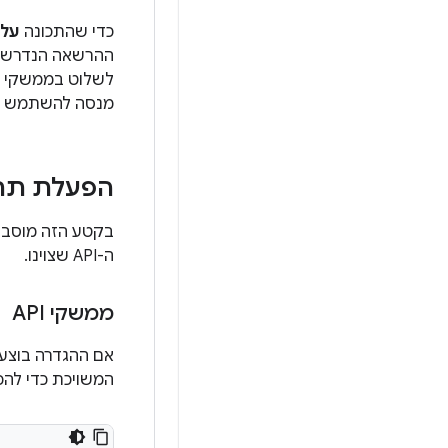
כדי שהתכונה
על 
ההרשאה הנדרשת.
לשלוט בממשקי ה-API 
מנסה להשתמש בהר
הפעלת תרח
בקטע הזה מוסבר 
ה-API שצוינו.
ממשקי API
אם ההגדרה בוצעה בהצלחה, אפליקצ
המשויכת כדי להפ