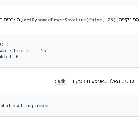
הפונקציה
setDynamicPowerSaveHint(false, 25)
, הערכים ה
: 1

able_threshold: 25

הערכים האלה באמצעות הפקודה
adb
:
lobal