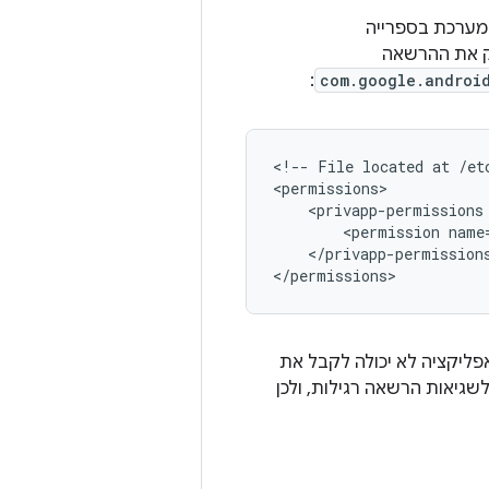
ק את ההרשאה
:
com.google.androi
<!--
File
located
at
/et
<privapp-permissions
<permission
</privapp-permissions
ליקציה לא יכולה לקבל את
משוב מעבר לשגיאות הרשאה רגילות, ולכן