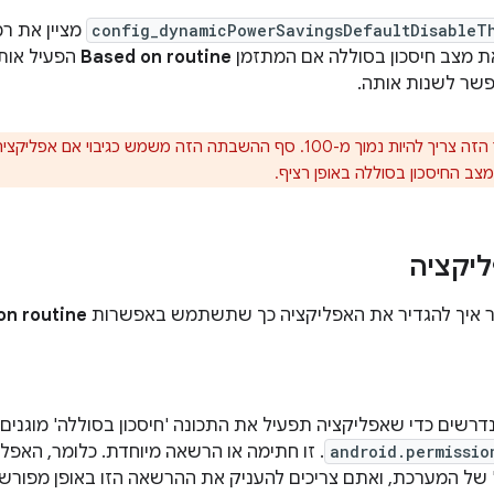
config_dynamicPowerSavingsDefaultDisableT
מציין את ר
 מצב חיסכון בסוללה אם המתזמן
Based on routine
הפעיל אות
הערך הזה צריך להיות נמוך מ-100. סף ההשבתה הזה משמש כגיבוי 
צב החיסכון בסוללה באופן רציף.
יקציה
 איך להגדיר את האפליקציה כך שתשתמש באפשרות
on routine
android.permissio