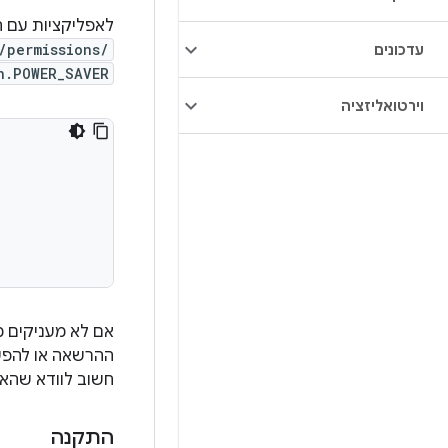
לאפליקציות עם הרשאות מ
/permissions/
עדכונים
n.POWER_SAVER
וירטואליזציה
אם לא מעניקים מ
חשוב לוודא שהאפליקציה יכול
התקנה