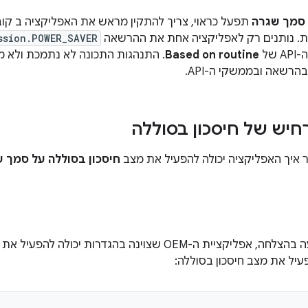
סמך שגרה
תפעל כראוי, צריך להתקין מראש את האפליקציה ב קו
 נותנים רק לאפליקציה אחת את ההרשאה
ssion.POWER_SAVER
של
Based on routine
. התנהגות התכונה לא נתמכת ולא מ
שאה ובממשקי ה-API.
יש של חיסכון בסוללה
איך האפליקציה יכולה להפעיל את מצב
חיסכון בסוללה על סמך 
יית ה-OEM שצוינה בהגדרות יכולה להפעיל את שיטת
עיל את מצב חיסכון בסוללה: