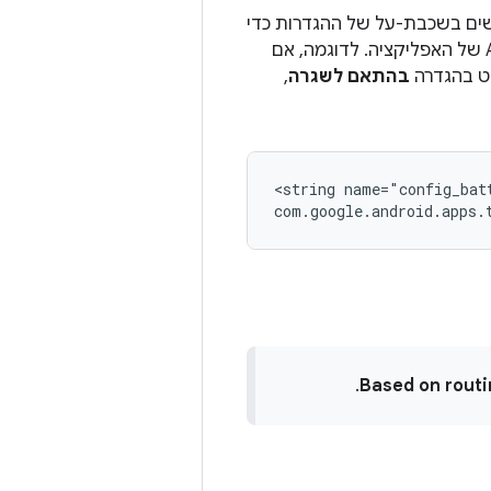
ים בשכבת-על של ההגדרות כדי
לשם חבילת ה-APK של האפליקציה. לדוגמה, אם
 בהגדרה
בהתאם לשגרה
,
<string
name="config_bat
.
Based on routi