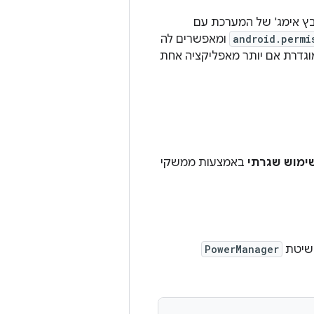
בץ אימג' של המערכת עם
android.permi
ומאפשרים לה
וגדרת אם יותר מאפליקציה אחת
שימוש שגרתי
באמצעות ממשקי
PowerManager