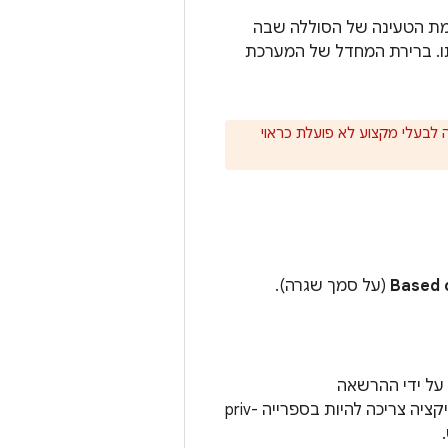
מת הטעינה של הסוללה שבה
ו. ברירת המחדל של המערכת
אם אפליקציה לבעלי מקצוע לא פועלת כראוי
Based 
(על סמך שגרה).
. זו חתימה או הרשאה מיוחדת. כלומר, האפליקציה צריכה להיות בספרייה priv-