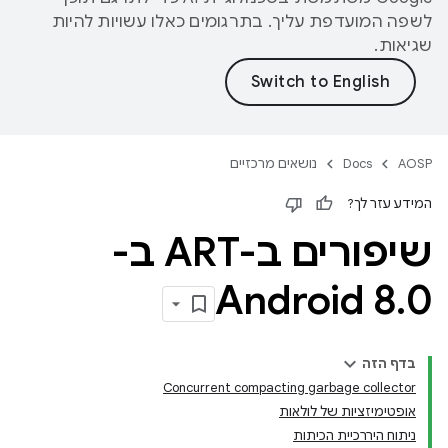
לשפה המועדפת עליך. בתרגומים כאלו עשויות להיות
שגיאות.
AOSP
Docs
נושאים מרכזיים
המידע עזר לך?
שיפורים ב-ART ב-
Android 8
.
0
בדף הזה
Concurrent compacting garbage collector
אופטימיזציות של לולאות
ניתוח היררכיית הכיתות