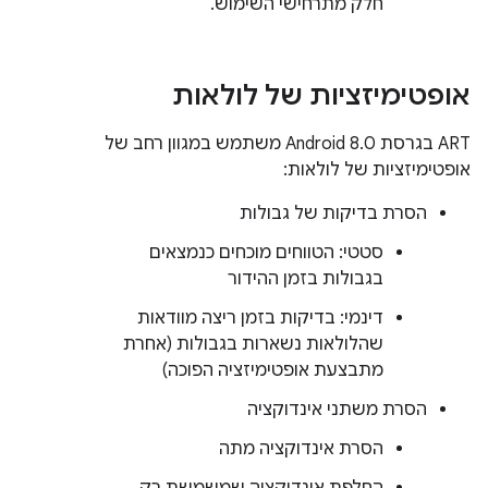
חלק מתרחישי השימוש.
אופטימיזציות של לולאות
‫ART בגרסת Android 8.0 משתמש במגוון רחב של
אופטימיזציות של לולאות:
הסרת בדיקות של גבולות
סטטי: הטווחים מוכחים כנמצאים
בגבולות בזמן ההידור
דינמי: בדיקות בזמן ריצה מוודאות
שהלולאות נשארות בגבולות (אחרת
מתבצעת אופטימיזציה הפוכה)
הסרת משתני אינדוקציה
הסרת אינדוקציה מתה