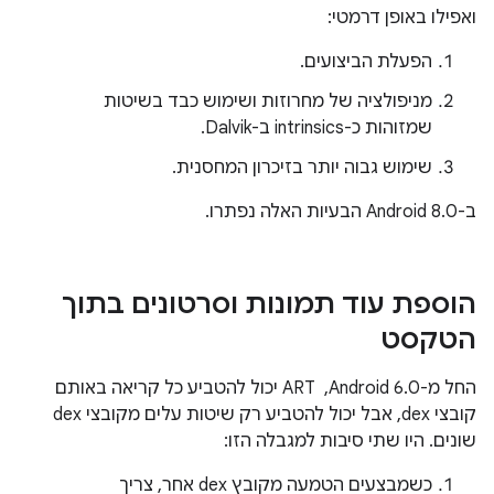
ואפילו באופן דרמטי:
הפעלת הביצועים.
מניפולציה של מחרוזות ושימוש כבד בשיטות
שמזוהות כ-intrinsics ב-Dalvik.
שימוש גבוה יותר בזיכרון המחסנית.
ב-Android 8.0 הבעיות האלה נפתרו.
הוספת עוד תמונות וסרטונים בתוך
הטקסט
החל מ-Android 6.0, ‏ ART יכול להטביע כל קריאה באותם
קובצי dex, אבל יכול להטביע רק שיטות עלים מקובצי dex
שונים. היו שתי סיבות למגבלה הזו:
כשמבצעים הטמעה מקובץ dex אחר, צריך