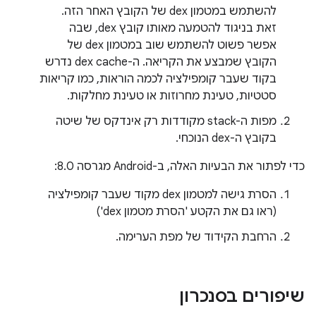
להשתמש במטמון dex של הקובץ האחר הזה.
זאת בניגוד להטמעה מאותו קובץ dex, שבה
אפשר פשוט להשתמש שוב במטמון dex של
הקובץ שמבצע את הקריאה. ה-dex cache נדרש
בקוד שעבר קומפילציה לכמה הוראות, כמו קריאות
סטטיות, טעינת מחרוזות או טעינת מחלקות.
מפות ה-stack מקודדות רק אינדקס של שיטה
בקובץ ה-dex הנוכחי.
כדי לפתור את הבעיות האלה, ב-Android מגרסה 8.0:
הסרת גישה למטמון dex מקוד שעבר קומפילציה
(ראו גם את הקטע 'הסרת מטמון dex')
הרחבת הקידוד של מפת הערימה.
שיפורים בסנכרון