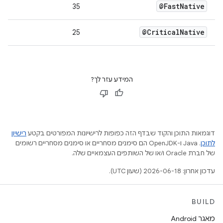
@Fast
Native
35
@Critical
Native
25
המידע עזר לך?
דוגמאות התוכן והקוד שבדף הזה כפופות לרישיונות המפורטים בקטע
רישיון
לתוכן
.‏ Java ו-OpenJDK הם סימנים מסחריים או סימנים מסחריים רשומים
של חברת Oracle ו/או של השותפים העצמאיים שלה.
עדכון אחרון: 2026-06-18 (שעון UTC).
BUILD
מאגר Android