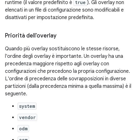
runtime (il valore predefinito è
true
). Gli overlay non
elencati in un file di configurazione sono modificabili e
disattivati per impostazione predefinita.
Priorità dell'overlay
Quando più overlay sostituiscono le stesse risorse,
l'ordine degli overlay è importante. Un overlay ha una
precedenza maggiore rispetto agli overlay con
configurazioni che precedono la propria configurazione.
L'ordine di precedenza delle sovrapposizioni in diverse
partizioni (dalla precedenza minima a quella massima) è il
seguente.
system
vendor
odm
oem