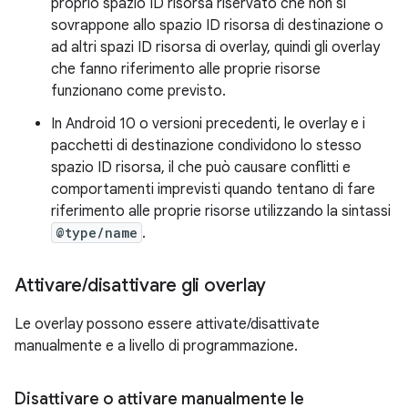
proprio spazio ID risorsa riservato che non si
sovrappone allo spazio ID risorsa di destinazione o
ad altri spazi ID risorsa di overlay, quindi gli overlay
che fanno riferimento alle proprie risorse
funzionano come previsto.
In Android 10 o versioni precedenti, le overlay e i
pacchetti di destinazione condividono lo stesso
spazio ID risorsa, il che può causare conflitti e
comportamenti imprevisti quando tentano di fare
riferimento alle proprie risorse utilizzando la sintassi
@type/name
.
Attivare
/
disattivare gli overlay
Le overlay possono essere attivate/disattivate
manualmente e a livello di programmazione.
Disattivare o attivare manualmente le