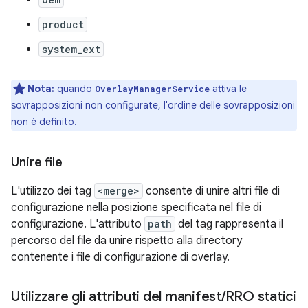
product
system_ext
Nota:
quando
attiva le
OverlayManagerService
sovrapposizioni non configurate, l'ordine delle sovrapposizioni
non è definito.
Unire file
L'utilizzo dei tag
<merge>
consente di unire altri file di
configurazione nella posizione specificata nel file di
configurazione. L'attributo
path
del tag rappresenta il
percorso del file da unire rispetto alla directory
contenente i file di configurazione di overlay.
Utilizzare gli attributi del manifest
/
RRO statici