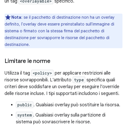
un tag
<overlayable>
specifico.
Nota
:
se il pacchetto di destinazione non ha un overlay
definito, l'overlay deve essere preinstallato sull'immagine di
sistema o firmato con la stessa firma del pacchetto di
destinazione per sovrapporre le risorse del pacchetto di
destinazione.
Limitare le norme
Utilizza il tag
<policy>
per applicare restrizioni alle
risorse sovrapponibili. L'attributo
type
specifica quali
criteri deve soddisfare un overlay per eseguire l'override
delle risorse incluse. I tipi supportati includono i seguenti.
public
. Qualsiasi overlay può sostituire la risorsa.
system
. Qualsiasi overlay sulla partizione di
sistema può sovrascrivere le risorse.