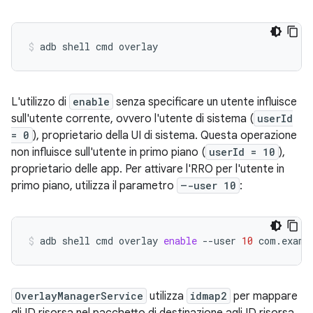
adb
shell
cmd
overlay
L'utilizzo di
enable
senza specificare un utente influisce
sull'utente corrente, ovvero l'utente di sistema (
userId
= 0
), proprietario della UI di sistema. Questa operazione
non influisce sull'utente in primo piano (
userId = 10
),
proprietario delle app. Per attivare l'RRO per l'utente in
primo piano, utilizza il parametro
–-user 10
:
adb
shell
cmd
overlay
enable
--user
10
com.examp
OverlayManagerService
utilizza
idmap2
per mappare