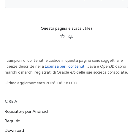
Questa pagina è stata utile?
I campioni di contenuti e codice in questa pagina sono soggetti alle
licenze descritte nella
Licenza per i contenuti
. Java e OpenJDK sono
marchi o marchi registrati di Oracle e/o delle sue società consociate.
Ultimo aggiornamento 2026-06-18 UTC.
CREA
Repository per Android
Requisiti
Download