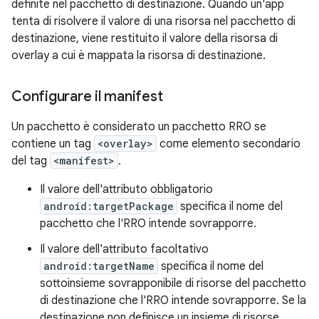
definite nel pacchetto di destinazione. Quando un'app
tenta di risolvere il valore di una risorsa nel pacchetto di
destinazione, viene restituito il valore della risorsa di
overlay a cui è mappata la risorsa di destinazione.
Configurare il manifest
Un pacchetto è considerato un pacchetto RRO se
contiene un tag
<overlay>
come elemento secondario
del tag
<manifest>
.
Il valore dell'attributo obbligatorio
android:targetPackage
specifica il nome del
pacchetto che l'RRO intende sovrapporre.
Il valore dell'attributo facoltativo
android:targetName
specifica il nome del
sottoinsieme sovrapponibile di risorse del pacchetto
di destinazione che l'RRO intende sovrapporre. Se la
destinazione non definisce un insieme di risorse