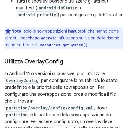
Tutti i dispositivi possono utilizzare gli attributi
manifest (
android:isStatic
e
android:priority
) per configurare gli RRO statici.
Nota:
solo le sovrapposizioni immutabili che hanno come
target il pacchetto
influiscono sui valori delle risorse
android
recuperati tramite
.
Resources.getSystem()
Utilizza Overlay
Config
In Android 11 o versioni successive, puoi utilizzare
OverlayConfig
per configurare la mutabilità, lo stato
predefinito e la priorità delle sovrapposizioni. Per
configurare una sovrapposizione, crea o modifica il file
che si trova in
partition/overlay/config/config.xml
, dove
partition
è la partizione della sovrapposizione da
configurare. Per essere configurato, un overlay deve