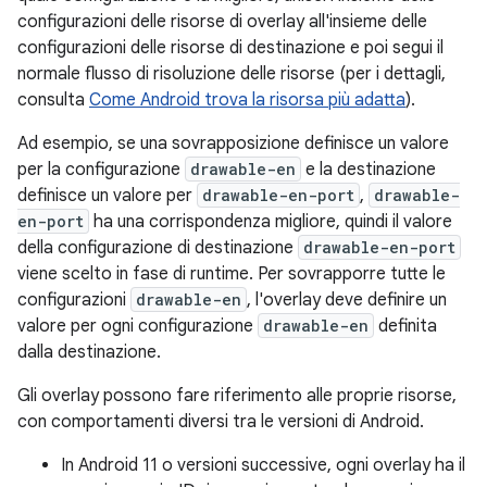
configurazioni delle risorse di overlay all'insieme delle
configurazioni delle risorse di destinazione e poi segui il
normale flusso di risoluzione delle risorse (per i dettagli,
consulta
Come Android trova la risorsa più adatta
).
Ad esempio, se una sovrapposizione definisce un valore
per la configurazione
drawable-en
e la destinazione
definisce un valore per
drawable-en-port
,
drawable-
en-port
ha una corrispondenza migliore, quindi il valore
della configurazione di destinazione
drawable-en-port
viene scelto in fase di runtime. Per sovrapporre tutte le
configurazioni
drawable-en
, l'overlay deve definire un
valore per ogni configurazione
drawable-en
definita
dalla destinazione.
Gli overlay possono fare riferimento alle proprie risorse,
con comportamenti diversi tra le versioni di Android.
In Android 11 o versioni successive, ogni overlay ha il