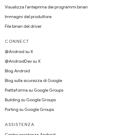
Visualizza l'anteprima dei programmi binari
Immagini del produttore
File binari del driver
CONNECT
@Android su X
@AndroidDev su X
Blog Android
Blog sulla sicurezza di Google
Piattaforma su Google Groups
Building su Google Groups
Porting su Google Groups
ASSISTENZA
Centro assistenza Android