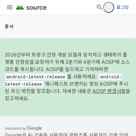
로그인
문서
2026년부터 트렁크 안정 개발 모델과 일치하고 생태계의 플
랫폼 안정성을 보장하기 위해 2분기와 4분기에 AOSP에 소스
코드를 게시합니다. AOSP를 빌드하고 기여하려면
android-latest-release
를 사용하세요.
android-
latest-release
매니페스트 브랜치는 항상 AOSP에 푸시
된 최신 버전을 참조합니다. 자세한 내용은
AOSP 변경사항
을
참고하세요.
Google은 AI 기술을 사용하여 콘텐츠를 사용자의 기본 언어