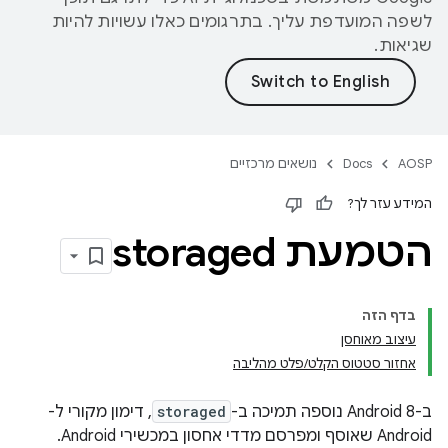
לשפה המועדפת עליך. בתרגומים כאלו עשויות להיות
שגיאות.
AOSP
Docs
נושאים מרכזיים
המידע עזר לך?
הטמעת storaged
בדף הזה
עיצוב מאוחסן
אחזור סטטוס הקלט/פלט מהליבה
ב-Android 8 נוספה תמיכה ב-
storaged
, דימון מקורי ל-
Android שאוסף ומפרסם מדדי אחסון במכשירי Android.