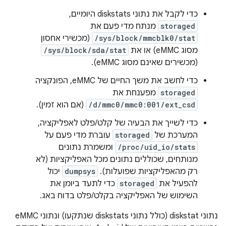
כדי לקבל את נתוני diskstats היומיים,
storaged
מנתח מדי פעם את
/sys/block/mmcblk0/stat
(מכשירי אחסון
מסוג eMMC) או את
/sys/block/sda/stat
(מכשירים שאינם מסוג eMMC).
כדי לחשב את משך החיים של eMMC, הפונקציה
storaged
מפענחת את
/d/mmc0/mmc0:001/ext_csd
(אם הוא זמין).
כדי לשייך את הבעיה של קלט/פלט לאפליקציה,
המערכת של
storaged
עוברת מדי פעם על
/proc/uid_io/stats
ומשמרת נתונים
מנותחים, שכוללים נתונים מכל האפליקציות (לא
רק מהאפליקציות שפועלות).
dumpsys
יכול
להפעיל את
storaged
כדי לתעד ביומן את
השימוש של האפליקציה בקלט/פלט בדוח באג.
נתוני diskstat (כולל נתוני diskstats שנתקעו) ונתוני eMMC