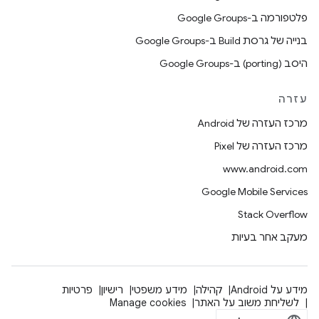
פלטפורמה ב-Google Groups
בנייה של גרסת Build ב-Google Groups
היסב (porting) ב-Google Groups
עזרה
מרכז העזרה של Android
מרכז העזרה של Pixel
www.android.com
Google Mobile Services
Stack Overflow
מעקב אחר בעיות
מידע על Android
קהילה
מידע משפטי
רישיון
פרטיות
לשליחת משוב על האתר
Manage cookies