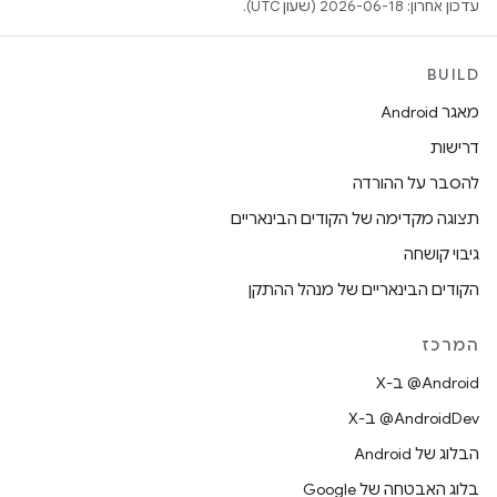
עדכון אחרון: 2026-06-18 (שעון UTC).
BUILD
מאגר Android
דרישות
להסבר על ההורדה
תצוגה מקדימה של הקודים הבינאריים
גיבוי קושחה
הקודים הבינאריים של מנהל ההתקן
המרכז
‫‎@Android ב-X
‫‎@AndroidDev ב-X
הבלוג של Android
בלוג האבטחה של Google