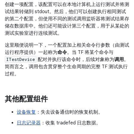
创建一项配置，该配置可以在本地计算机上运行测试并将测
试结果转储到 stdout。然后，他们可以创建执行相同测试
的第二个配置，但使用不同的测试调用监听器将测试结果存
储在数据库中。他们还可能设计第三个配置，用于从某处的
测试实验室进行连续测试。
这里顺便说明一下，一个配置加上相关命令行参数（由测试
运行程序提供）一起称为
命令
。当 TF 将某个命令与
ITestDevice
配对并执行该命令时，后续对象称为
调用
。
简而言之，调用包含贯穿整个生命周期的完整 TF 测试执行
过程。
其他配置组件
设备恢复
：失去设备通信时的恢复机制。
日志记录器
：收集 tradefed 日志数据。